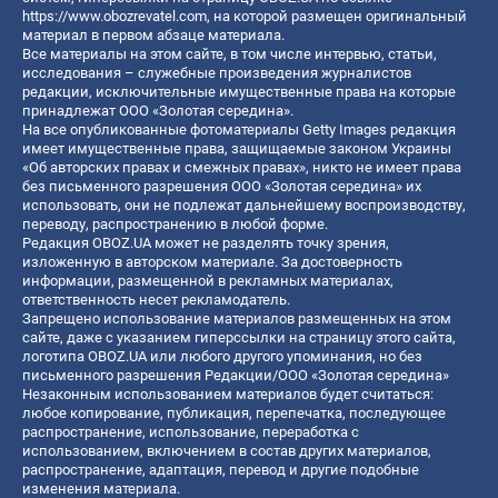
https://www.obozrevatel.com
, на которой размещен оригинальный
материал в первом абзаце материала.
Все материалы на этом сайте, в том числе интервью, статьи,
исследования – служебные произведения журналистов
редакции, исключительные имущественные права на которые
принадлежат ООО «Золотая середина».
На все опубликованные фотоматериалы Getty Images редакция
имеет имущественные права, защищаемые законом Украины
«Об авторских правах и смежных правах», никто не имеет права
без письменного разрешения ООО «Золотая середина» их
использовать, они не подлежат дальнейшему воспроизводству,
переводу, распространению в любой форме.
Редакция OBOZ.UA может не разделять точку зрения,
изложенную в авторском материале. За достоверность
информации, размещенной в рекламных материалах,
ответственность несет рекламодатель.
Запрещено использование материалов размещенных на этом
сайте, даже с указанием гиперссылки на страницу этого сайта,
логотипа OBOZ.UA или любого другого упоминания, но без
письменного разрешения Редакции/ООО «Золотая середина»
Незаконным использованием материалов будет считаться:
любое копирование, публикация, перепечатка, последующее
распространение, использование, переработка с
использованием, включением в состав других материалов,
распространение, адаптация, перевод и другие подобные
изменения материала.