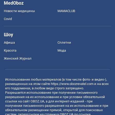
MedOboz
Новости медицины
MAMACLUB
Covid
Шоу
Афиша
Сплетни
Красота
Мода
Женский Журнал
Использование любых материалов (в том числе фото- и видео-),
размещенных на этом сайте
https://www.obozrevatel.com
и на всех
его поддоменах, в любом виде строго запрещено.
Разрешается использование при получении письменного
разрешения на их использование и при условии обязательной
ссылки на сайт OBOZ.UA, а для интернет-изданий - при
получении письменного разрешения на их использование и при
обязательном размещении прямой, открытой для поисковых
систем, гиперссылки на страницу OBOZ.UA по ссылке