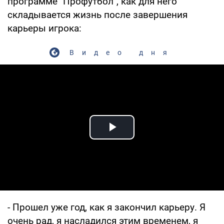
программе "Профутбол", как для него
складывается жизнь после завершения
карьеры игрока:
Видео дня
Play Video
- Прошел уже год, как я закончил карьеру. Я
очень рад, я насладился этим временем, я