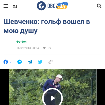
Шевченко: гольф вошел в
мою душу
Футбол
16.09.2013 08:54
891
0