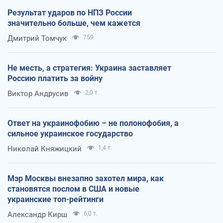
Результат ударов по НПЗ России
значительно больше, чем кажется
Дмитрий Томчук
759
Не месть, а стратегия: Украина заставляет
Россию платить за войну
Виктор Андрусив
2,0 т.
Ответ на украинофобию – не полонофобия, а
сильное украинское государство
Николай Княжицкий
1,4 т.
Мэр Москвы внезапно захотел мира, как
становятся послом в США и новые
украинские топ-рейтинги
Александр Кирш
6,0 т.