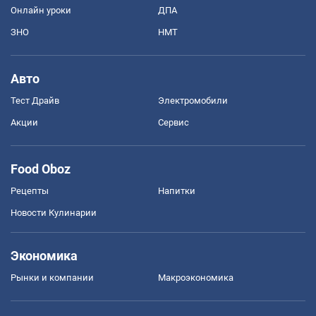
Онлайн уроки
ДПА
ЗНО
НМТ
Авто
Тест Драйв
Электромобили
Акции
Сервис
Food Oboz
Рецепты
Напитки
Новости Кулинарии
Экономика
Рынки и компании
Mакроэкономика