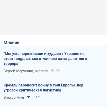
Мнения
"Мы уже переживали и худшее": Украине не
стоит поддаваться отчаянию из-за ракетного
террора
Сергей Марченко, эксперт
3,6 т.
Кремль переносит войну в тыл Европы: под
угрозой критическая логистика
Виктор Ягун
13,4 т.