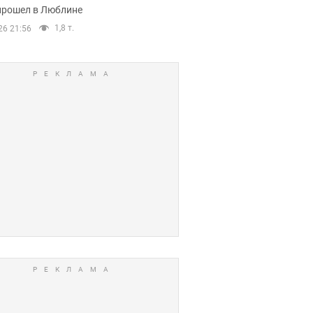
прошел в Люблине
1,8 т.
26 21:56