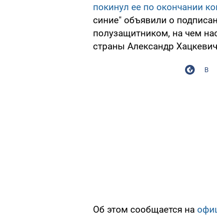
покинул ее по окончании ко
синие" объявили о подписа
полузащитником, на чем на
страны Александр Хацкевич
В
Об этом сообщается на
офиц