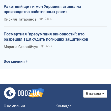
Ракетный щит и меч Украины: ставка на
производство собственных ракет
Кирилл Татаринов
2,8 т.
Посмертная "презумпция виновности": кто
разрешил ТЦК судить погибших защитников
Марина Ставнійчук
6,5 т.
Все мнения
В начало
О компании
Команда