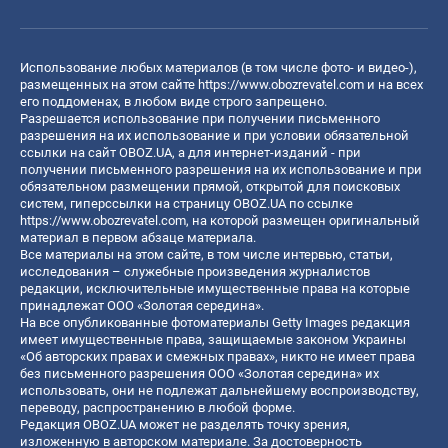
Использование любых материалов (в том числе фото- и видео-),
размещенных на этом сайте
https://www.obozrevatel.com
и на всех
его поддоменах, в любом виде строго запрещено.
Разрешается использование при получении письменного
разрешения на их использование и при условии обязательной
ссылки на сайт OBOZ.UA, а для интернет-изданий - при
получении письменного разрешения на их использование и при
обязательном размещении прямой, открытой для поисковых
систем, гиперссылки на страницу OBOZ.UA по ссылке
https://www.obozrevatel.com
, на которой размещен оригинальный
материал в первом абзаце материала.
Все материалы на этом сайте, в том числе интервью, статьи,
исследования – служебные произведения журналистов
редакции, исключительные имущественные права на которые
принадлежат ООО «Золотая середина».
На все опубликованные фотоматериалы Getty Images редакция
имеет имущественные права, защищаемые законом Украины
«Об авторских правах и смежных правах», никто не имеет права
без письменного разрешения ООО «Золотая середина» их
использовать, они не подлежат дальнейшему воспроизводству,
переводу, распространению в любой форме.
Редакция OBOZ.UA может не разделять точку зрения,
изложенную в авторском материале. За достоверность