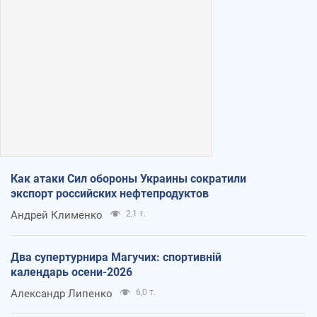
Как атаки Сил обороны Украины сократили
экспорт российских нефтепродуктов
Андрей Клименко
2,1 т.
Два супертурнира Магучих: спортивній
календарь осени-2026
Александр Липенко
6,0 т.