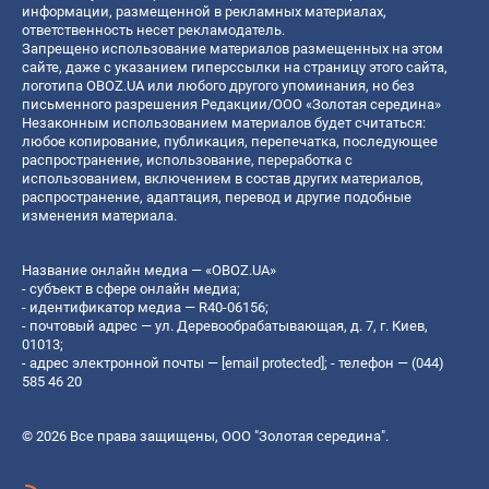
информации, размещенной в рекламных материалах,
ответственность несет рекламодатель.
Запрещено использование материалов размещенных на этом
сайте, даже с указанием гиперссылки на страницу этого сайта,
логотипа OBOZ.UA или любого другого упоминания, но без
письменного разрешения Редакции/ООО «Золотая середина»
Незаконным использованием материалов будет считаться:
любое копирование, публикация, перепечатка, последующее
распространение, использование, переработка с
использованием, включением в состав других материалов,
распространение, адаптация, перевод и другие подобные
изменения материала.
Название онлайн медиа — «OBOZ.UA»
- субъект в сфере онлайн медиа;
- идентификатор медиа — R40-06156;
- почтовый адрес — ул. Деревообрабатывающая, д. 7, г. Киев,
01013;
- адрес электронной почты —
[email protected]
; - телефон — (044)
585 46 20
© 2026 Все права защищены, ООО "Золотая середина".