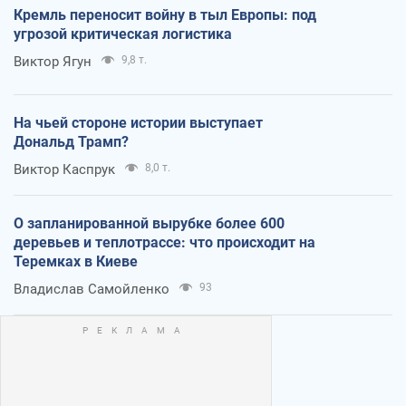
Кремль переносит войну в тыл Европы: под
угрозой критическая логистика
Виктор Ягун
9,8 т.
На чьей стороне истории выступает
Дональд Трамп?
Виктор Каспрук
8,0 т.
О запланированной вырубке более 600
деревьев и теплотрассе: что происходит на
Теремках в Киеве
Владислав Самойленко
93