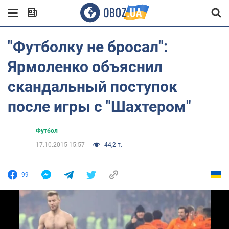
"Футболку не бросал":
Ярмоленко объяснил
скандальный поступок
после игры с "Шахтером"
Футбол
17.10.2015 15:57
44,2 т.
99