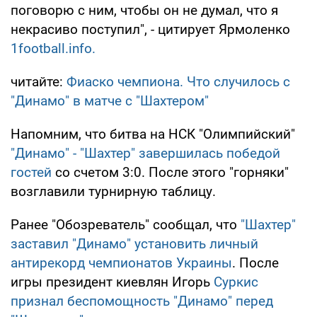
поговорю с ним, чтобы он не думал, что я
некрасиво поступил", - цитирует Ярмоленко
1football.info.
читайте:
Фиаско чемпиона. Что случилось с
"Динамо" в матче с "Шахтером"
Напомним, что битва на НСК "Олимпийский"
"Динамо" - "Шахтер" завершилась победой
гостей
со счетом 3:0. После этого "горняки"
возглавили турнирную таблицу.
Ранее "Обозреватель" сообщал, что
"Шахтер"
заставил "Динамо" установить личный
антирекорд чемпионатов Украины
. После
игры президент киевлян Игорь
Суркис
признал беспомощность "Динамо" перед