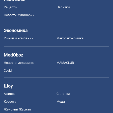
Рецепты
Напитки
Новости Кулинарии
Экономика
Рынки и компании
Mакроэкономика
MedOboz
Новости медицины
MAMACLUB
Covid
Шоу
Афиша
Сплетни
Красота
Мода
Женский Журнал