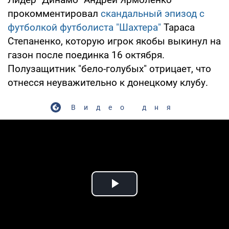
прокомментировал
скандальный эпизод с
футболкой футболиста "Шахтера"
Тараса
Степаненко, которую игрок якобы выкинул на
газон после поединка 16 октября.
Полузащитник "бело-голубых" отрицает, что
отнесся неуважительно к донецкому клубу.
Видео дня
Play Video