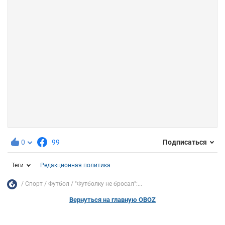
0
99
Подписаться
Теги
Редакционная политика
Спорт
Футбол
"Футболку не бросал":...
Вернуться на главную OBOZ