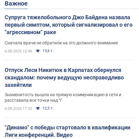
Важное
Супруга тяжелобольного Джо Байдена назвала
первый симптом, который сигнализировал о его
"агрессивном" раке
Сначала врачи не обратили на это должного внимания
15,6 т.
6.08.2026 12:46
Отпуск Леси Никитюк в Карпатах обернулся
скандалом: почему ведущую несправедливо
захейтили
Знаменитость вышла на прямую коммуникацию в сети и
расставила все точки над "i"
12,5 т.
6.08.2026 17:32
"Динамо" с победы стартовало в квалификации
Лиги конференций. Видео