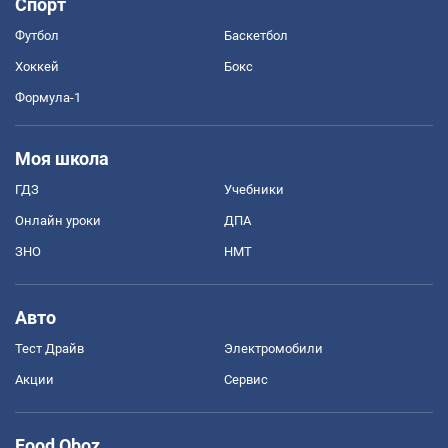
Спорт
Футбол
Баскетбол
Хоккей
Бокс
Формула-1
Моя школа
ГДЗ
Учебники
Онлайн уроки
ДПА
ЗНО
НМТ
Авто
Тест Драйв
Электромобили
Акции
Сервис
Food Oboz