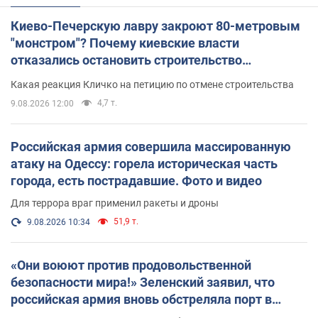
Киево-Печерскую лавру закроют 80-метровым
"монстром"? Почему киевские власти
отказались остановить строительство
небоскреба "московского верующего"
Какая реакция Кличко на петицию по отмене строительства
4,7 т.
9.08.2026 12:00
Российская армия совершила массированную
атаку на Одессу: горела историческая часть
города, есть пострадавшие. Фото и видео
Для террора враг применил ракеты и дроны
51,9 т.
9.08.2026 10:34
«Они воюют против продовольственной
безопасности мира!» Зеленский заявил, что
российская армия вновь обстреляла порт в
Одессе