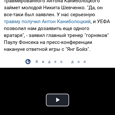
травмированного Антона Каниболоцкого
займет молодой Никита Шевченко. "Да, он
все-таки был заявлен. У нас серьезную
травму получил Антон Каниболоцкий
, и УЕФА
позволил нам дозаявить еще одного
вратаря", - заявил главный тренер "горняков"
Паулу Фонсека на пресс-конференции
накануне ответной игры с "Янг Бойз".
Видео дня
Play Video