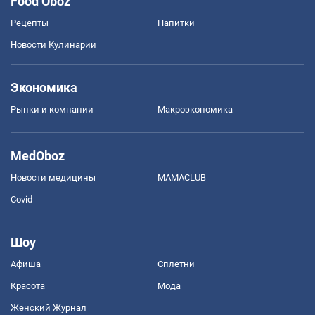
Food Oboz
Рецепты
Напитки
Новости Кулинарии
Экономика
Рынки и компании
Mакроэкономика
MedOboz
Новости медицины
MAMACLUB
Covid
Шоу
Афиша
Сплетни
Красота
Мода
Женский Журнал