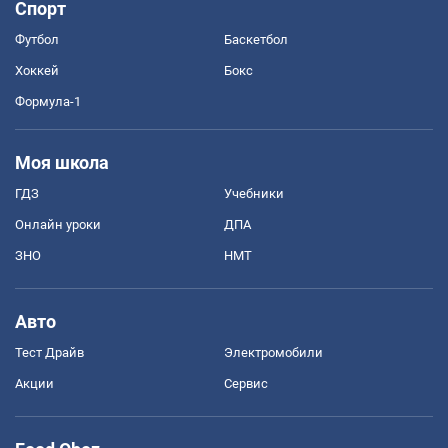
Спорт
Футбол
Баскетбол
Хоккей
Бокс
Формула-1
Моя школа
ГДЗ
Учебники
Онлайн уроки
ДПА
ЗНО
НМТ
Авто
Тест Драйв
Электромобили
Акции
Сервис