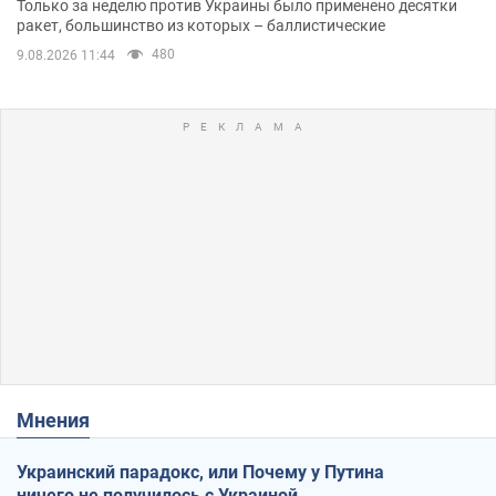
Только за неделю против Украины было применено десятки
ракет, большинство из которых – баллистические
480
9.08.2026 11:44
Мнения
Украинский парадокс, или Почему у Путина
ничего не получилось с Украиной