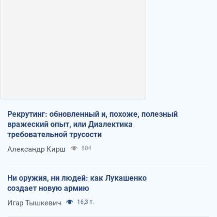
Рекрутинг: обновленный и, похоже, полезный
вражеский опыт, или Диалектика
требовательной трусости
Александр Кирш
804
Ни оружия, ни людей: как Лукашенко
создает новую армию
Игар Тышкевич
16,3 т.