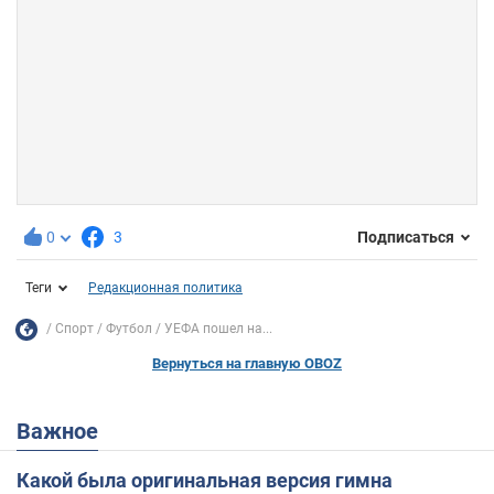
0
3
Подписаться
Теги
Редакционная политика
Спорт
Футбол
УЕФА пошел на...
Вернуться на главную OBOZ
Важное
Какой была оригинальная версия гимна