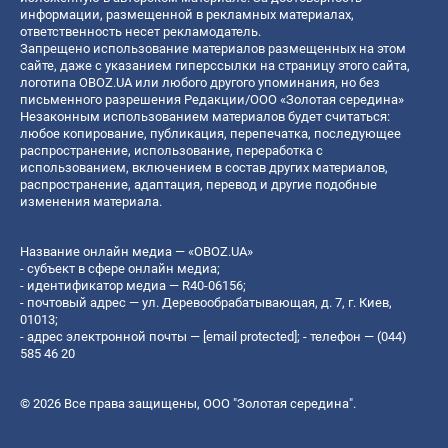
информации, размещенной в рекламных материалах,
ответственность несет рекламодатель.
Запрещено использование материалов размещенных на этом
сайте, даже с указанием гиперссылки на страницу этого сайта,
логотипа OBOZ.UA или любого другого упоминания, но без
письменного разрешения Редакции/ООО «Золотая середина»
Незаконным использованием материалов будет считаться:
любое копирование, публикация, перепечатка, последующее
распространение, использование, переработка с
использованием, включением в состав других материалов,
распространение, адаптация, перевод и другие подобные
изменения материала.
Название онлайн медиа — «OBOZ.UA»
- субъект в сфере онлайн медиа;
- идентификатор медиа — R40-06156;
- почтовый адрес — ул. Деревообрабатывающая, д. 7, г. Киев,
01013;
- адрес электронной почты —
[email protected]
; - телефон — (044)
585 46 20
© 2026 Все права защищены, ООО "Золотая середина".