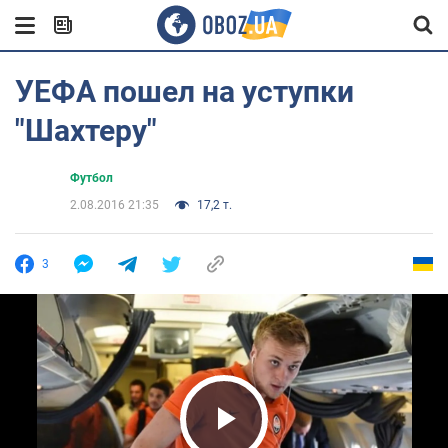
УЕФА пошел на уступки
"Шахтеру"
Футбол
2.08.2016 21:35
17,2 т.
3