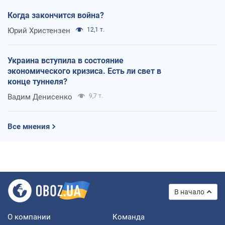
Когда закончится война?
Юрий Христензен
12,1 т.
Украина вступила в состояние
экономического кризиса. Есть ли свет в
конце туннеля?
Вадим Денисенко
9,7 т.
Все мнения
В начало
О компании
Команда