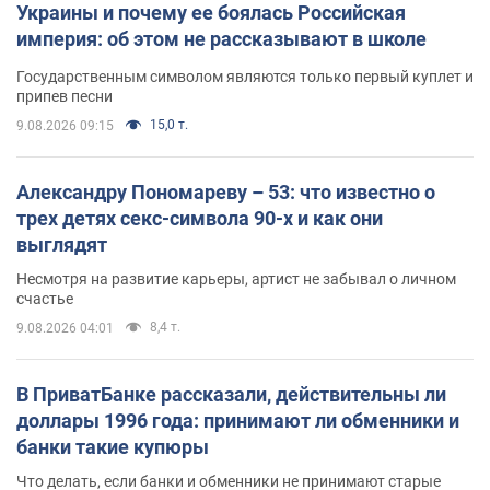
Украины и почему ее боялась Российская
империя: об этом не рассказывают в школе
Государственным символом являются только первый куплет и
припев песни
15,0 т.
9.08.2026 09:15
Александру Пономареву – 53: что известно о
трех детях секс-символа 90-х и как они
выглядят
Несмотря на развитие карьеры, артист не забывал о личном
счастье
8,4 т.
9.08.2026 04:01
В ПриватБанке рассказали, действительны ли
доллары 1996 года: принимают ли обменники и
банки такие купюры
Что делать, если банки и обменники не принимают старые