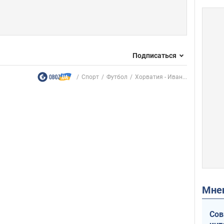
Подписаться
Спорт
Футбол
Хорватия - Иван...
Мн
Сов