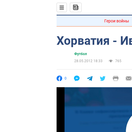
Герои войны
Хорватия - И
Футбол
28.05.2012 18:33
765
0