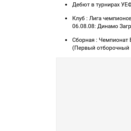
Дебют в турнирах УЕ
Клуб : Лига чемпионо
06.08.08: Динамо Заг
Сборная : Чемпионат 
(Первый отборочный р