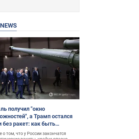
P NEWS
ль получил "окно
ожностей", а Трамп остался
и без ракет: как быть
ине? Интервью с Мельником
 о том, что у России закончатся
тические ракеты, крайне опасно,