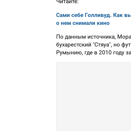
Читайте:
Сами себе Голливуд. Как в
о нем снимали кино
По данным источника, Мора
бухарестский "Стяуа", но ф
Румынию, где в 2010 году з