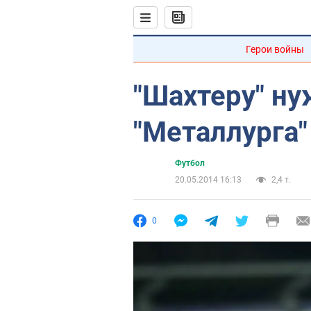
Герои войны
"Шахтеру" н
"Металлурга
Футбол
20.05.2014 16:13
2,4 т.
0