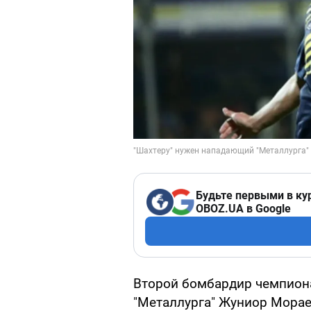
Будьте первыми в ку
OBOZ.UA в Google
Второй бомбардир чемпион
"Металлурга" Жуниор Морае