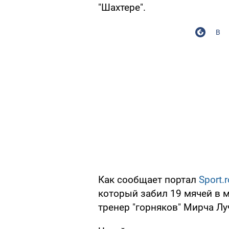
"Шахтере".
В
Как сообщает портал
Sport.r
который забил 19 мячей в 
тренер "горняков" Мирча Лу