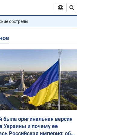
ские обстрелы
ное
й была оригинальная версия
а Украины и почему ее
ась Российская империя: об