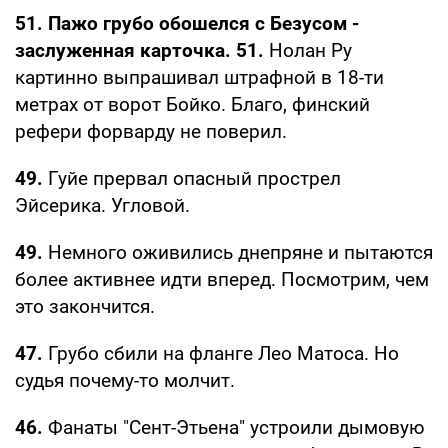
51. Пажо грубо обошелся с Безусом -
заслуженная карточка. 51.
Нолан Ру
картинно выпрашивал штрафной в 18-ти
метрах от ворот Бойко. Благо, финский
рефери форварду не поверил.
49.
Гуйе прервал опасный прострел
Эйсерика. Угловой.
49.
Немного оживились днепряне и пытаются
более активнее идти вперед. Посмотрим, чем
это закончится.
47.
Грубо сбили на фланге Лео Матоса. Но
судья почему-то молчит.
46.
Фанаты "Сент-Этьена" устроили дымовую