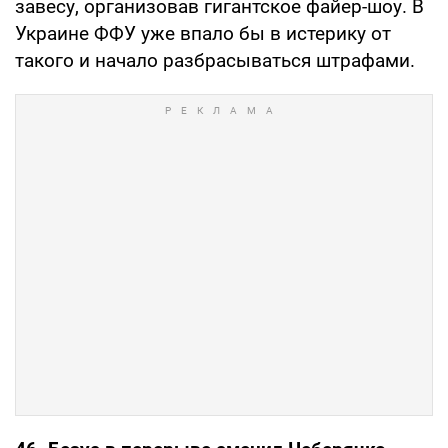
завесу, организовав гигантское файер-шоу. В
Украине ФФУ уже впало бы в истерику от
такого и начало разбрасываться штрафами.