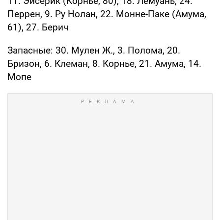
11. Эйсерик (Корнье, 80), 18. Лемуань, 24.
Перрен, 9. Ру Нолан, 22. Монне-Паке (Амума,
61), 27. Берич
Запасные: 30. Мулен Ж., 3. Полома, 20.
Бризон, 6. Клеман, 8. Корнье, 21. Амума, 14.
Мопе