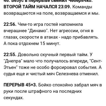
46. Безус в перерыве сменил Чеберячко.
ВТОРОЙ ТАЙМ НАЧАЛСЯ 23:09.
Команды
возвращаются на поле, возвращаемся и мы.
22:56.
Чем-то игра гостей напомнила
вчерашнее "Динамо". Нет агрессии, огня в
глазах, скорости в атаках - надо прибавлять.
А пока отдохнем 15 минут.
22:55.
Довольно скучный первый тайм. У
"Днепра" мало что получалось впереди, "Сент-
Этьен" тоже не особо форсировал события. А
судья еще и чистый мяч Селезнева отменил.
ПЕРЕРЫВ 45+3.
Бойко спокойно забрал мяч в
руки после штрафного на последних
секундах.