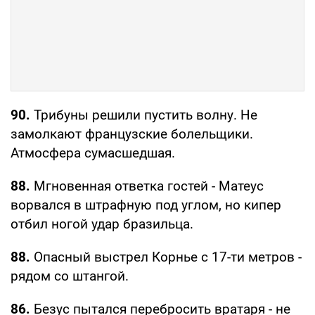
90.
Трибуны решили пустить волну. Не
замолкают французские болельщики.
Атмосфера сумасшедшая.
88.
Мгновенная ответка гостей - Матеус
ворвался в штрафную под углом, но кипер
отбил ногой удар бразильца.
88.
Опасный выстрел Корнье с 17-ти метров -
рядом со штангой.
86.
Безус пытался перебросить вратаря - не