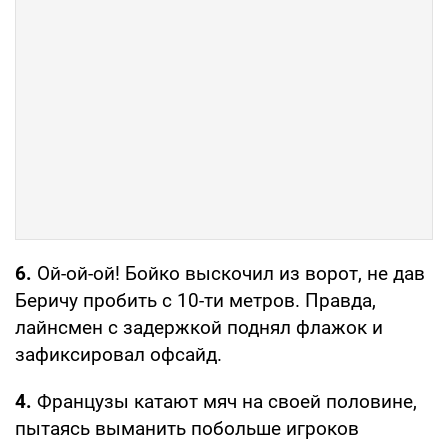
6.
Ой-ой-ой! Бойко выскочил из ворот, не дав
Беричу пробить с 10-ти метров. Правда,
лайнсмен с задержкой поднял флажок и
зафиксировал офсайд.
4.
Французы катают мяч на своей половине,
пытаясь выманить побольше игроков