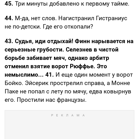
45.
Три минуты добавлено к первому тайме.
44.
М-да, нет слов. Нагистранил Гистраниус
не по-детски. Где его откопали?
43. Судья, иди отдыхай! Финн нарывается на
серьезные грубости. Селезнев в чистой
борьбе забивает мяч, однако арбитр
отменил взятие ворот Рюффье. Это
немыслимо... 41.
И еще один момент у ворот
Бойко. Эйсерик прострелил справа, а Монне
Паке не попал с лету по мячу, едва ковырнув
его. Простили нас французы.