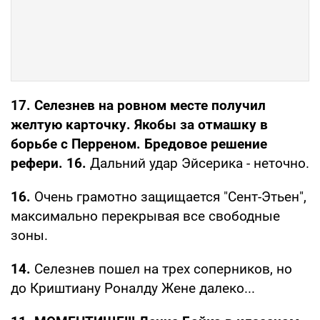
17. Селезнев на ровном месте получил
желтую карточку. Якобы за отмашку в
борьбе с Перреном. Бредовое решение
рефери. 16.
Дальний удар Эйсерика - неточно.
16.
Очень грамотно защищается "Сент-Этьен",
максимально перекрывая все свободные
зоны.
14.
Селезнев пошел на трех соперников, но
до Криштиану Роналду Жене далеко...