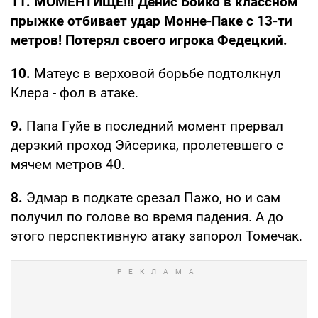
11. МОМЕНТИЩЕ!!! Денис Бойко в классном
прыжке отбивает удар Монне-Паке с 13-ти
метров! Потерял своего игрока Федецкий.
10.
Матеус в верховой борьбе подтолкнул
Клера - фол в атаке.
9.
Папа Гуйе в последний момент прервал
дерзкий проход Эйсерика, пролетевшего с
мячем метров 40.
8.
Эдмар в подкате срезал Пажо, но и сам
получил по голове во время падения. А до
этого перспективную атаку запорол Томечак.