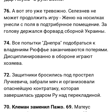
76.
А вот это уже тревожно. Селезнев не
может продолжить игру - Женю на носилках
унесли с поля в подтрибунное помещение. За
голову держался форвард сборной Украины.
74.
Все попытки "Днепра" подобраться к
владениям Рюффье заканчиваются потерями.
Дисциплинированно в обороне играют
хозяева.
72.
Защитники бросились под прострел
Лучкевича, забрали мяч и организовали
опаснейшую контратаку, которая
завершилась ударом Ру над перекладиной.
70. Клеман заменил Пажо. 69.
Матеус