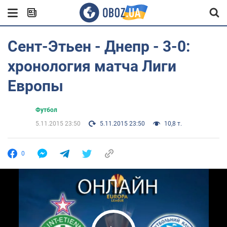
Сент-Этьен - Днепр - 3-0:
хронология матча Лиги
Европы
Футбол
5.11.2015 23:50
5.11.2015 23:50
10,8 т.
0