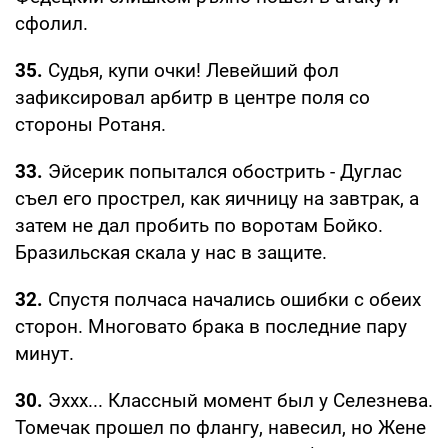
сфолил.
35.
Судья, купи очки! Левейший фол
зафиксировал арбитр в центре поля со
стороны Ротаня.
33.
Эйсерик попытался обострить - Дуглас
съел его прострел, как яичницу на завтрак, а
затем не дал пробить по воротам Бойко.
Бразильская скала у нас в защите.
32.
Спустя полчаса начались ошибки с обеих
сторон. Многовато брака в последние пару
минут.
30.
Эххх... Классный момент был у Селезнева.
Томечак прошел по флангу, навесил, но Жене