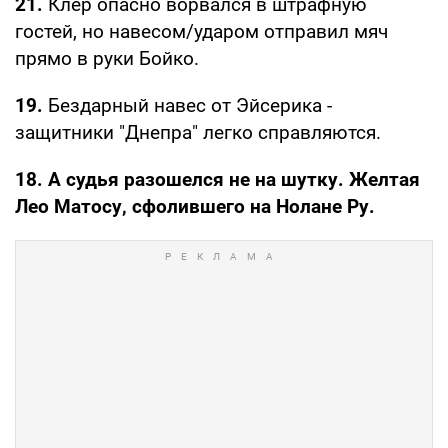
21.
Клер опасно ворвался в штрафную
гостей, но навесом/ударом отправил мяч
прямо в руки Бойко.
19.
Бездарный навес от Эйсерика -
защитники "Днепра" легко справляются.
18. А судья разошелся не на шутку. Желтая
Лео Матосу, сфолившего на Нолане Ру.