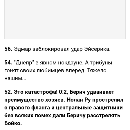
56.
Эдмар заблокировал удар Эйсерика.
54.
"Днепр" в явном нокдауне. А трибуны
гонят своих любимцев вперед. Тяжело
нашим...
52. Это катастрофа! 0:2, Берич удваивает
преимущество хозяев. Нолан Ру прострелил
с правого фланга и центральные защитники
без всяких помех дали Беричу расстрелять
Бойко.