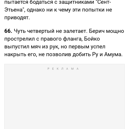
пытается бодаться с защитниками "Сент-
Этьена", однако ни к чему эти попытки не
приводят.
66.
Чуть четвертый не залетает. Берич мощно
прострелил с правого фланга, Бойко
выпустил мяч из рук, но первым успел
накрыть его, не позволив добить Ру и Амума.