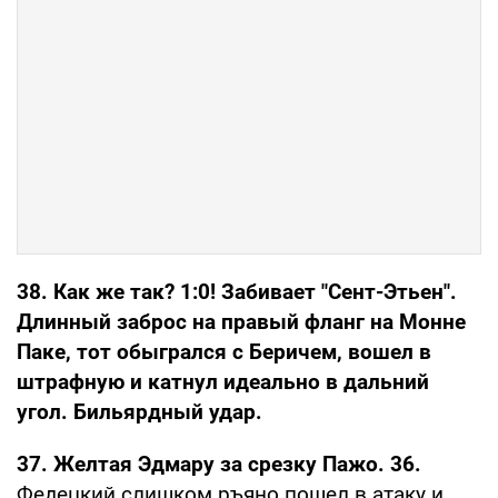
38. Как же так? 1:0! Забивает "Сент-Этьен".
Длинный заброс на правый фланг на Монне
Паке, тот обыгрался с Беричем, вошел в
штрафную и катнул идеально в дальний
угол. Бильярдный удар.
37. Желтая Эдмару за срезку Пажо. 36.
Федецкий слишком ръяно пошел в атаку и