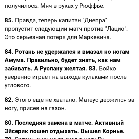
получилось. Мяч в руках у Рюффье.
85.
Правда, теперь капитан "Днепра"
пропустит следующий матч против "Лацио".
Это серьезная потеря для Маркевича.
84. Ротань не удержался и вмазал но ногам
Амума. Правильно, будет знать, как нам
забивать. А Руслану желтая. 83.
Бойко
уверенно играет на выходе кулаками после
углового.
82.
Этого еще не хватало. Матеус держится за
ногу, присев на газон.
80. Последняя замена в матче. Активный
Эйсерик пошел отдыхать. Вышел Корнье.