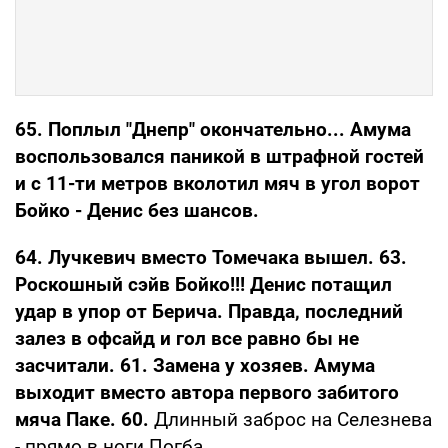
65. Поплыл "Днепр" окончательно... Амума
воспользовался паникой в штрафной гостей
и с 11-ти метров вколотил мяч в угол ворот
Бойко - Денис без шансов.
64. Лучкевич вместо Томечака вышел. 63.
Роскошный сэйв Бойко!!! Денис потащил
удар в упор от Берича. Правда, последний
залез в офсайд и гол все равно бы не
засчитали. 61. Замена у хозяев. Амума
выходит вместо автора первого забитого
мяча Паке. 60.
Длинный заброс на Селезнева
- прямо в ноги Погба.