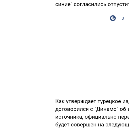
синие" согласились отпусти
В
Как утверждает турецкое изд
договорился с "Динамо" об
источника, официально пер
будет совершен на следующ