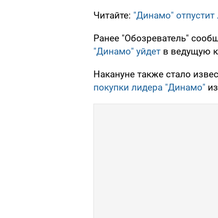
Читайте:
"Динамо" отпустит 
Ранее "Обозреватель" сооб
"Динамо" уйдет
в ведущую к
Накануне также стало извес
покупки лидера "Динамо"
из