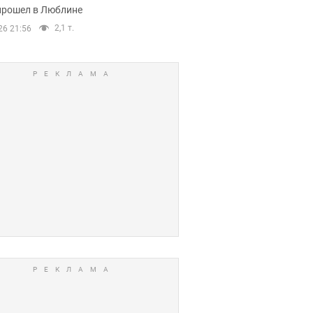
прошел в Люблине
2,1 т.
26 21:56