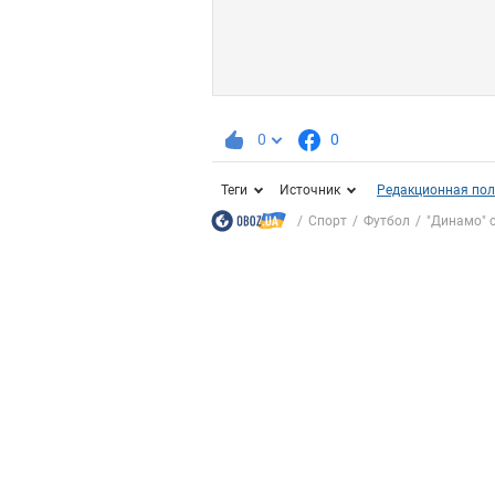
0
0
Теги
Источник
Редакционная пол
Спорт
Футбол
"Динамо" с