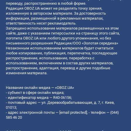
переводу, распространению в любой форме.
Редакция OBOZ.UA может не разделять точку зрения,
изложенную в авторском материале. За достоверность
информации, размещенной в рекламных материалах,
ответственность несет рекламодатель.
Запрещено использование материалов размещенных на этом
сайте, даже с указанием гиперссылки на страницу этого сайта,
логотипа OBOZ.UA или любого другого упоминания, но без
письменного разрешения Редакции/ООО «Золотая середина»
Незаконным использованием материалов будет считаться:
любое копирование, публикация, перепечатка, последующее
распространение, использование, переработка с
использованием, включением в состав других материалов,
распространение, адаптация, перевод и другие подобные
изменения материала.
Название онлайн медиа — «OBOZ.UA»
- субъект в сфере онлайн медиа;
- идентификатор медиа — R40-06156;
- почтовый адрес — ул. Деревообрабатывающая, д. 7, г. Киев,
01013;
- адрес электронной почты —
[email protected]
; - телефон — (044)
585 46 20