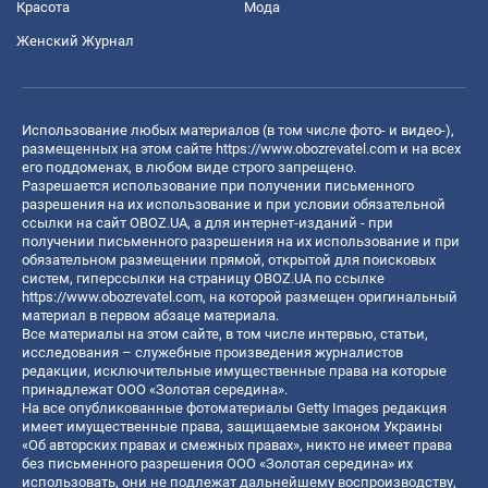
Красота
Мода
Женский Журнал
Использование любых материалов (в том числе фото- и видео-),
размещенных на этом сайте
https://www.obozrevatel.com
и на всех
его поддоменах, в любом виде строго запрещено.
Разрешается использование при получении письменного
разрешения на их использование и при условии обязательной
ссылки на сайт OBOZ.UA, а для интернет-изданий - при
получении письменного разрешения на их использование и при
обязательном размещении прямой, открытой для поисковых
систем, гиперссылки на страницу OBOZ.UA по ссылке
https://www.obozrevatel.com
, на которой размещен оригинальный
материал в первом абзаце материала.
Все материалы на этом сайте, в том числе интервью, статьи,
исследования – служебные произведения журналистов
редакции, исключительные имущественные права на которые
принадлежат ООО «Золотая середина».
На все опубликованные фотоматериалы Getty Images редакция
имеет имущественные права, защищаемые законом Украины
«Об авторских правах и смежных правах», никто не имеет права
без письменного разрешения ООО «Золотая середина» их
использовать, они не подлежат дальнейшему воспроизводству,