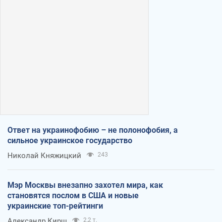
Ответ на украинофобию – не полонофобия, а
сильное украинское государство
Николай Княжицкий
243
Мэр Москвы внезапно захотел мира, как
становятся послом в США и новые
украинские топ-рейтинги
Александр Кирш
2,2 т.