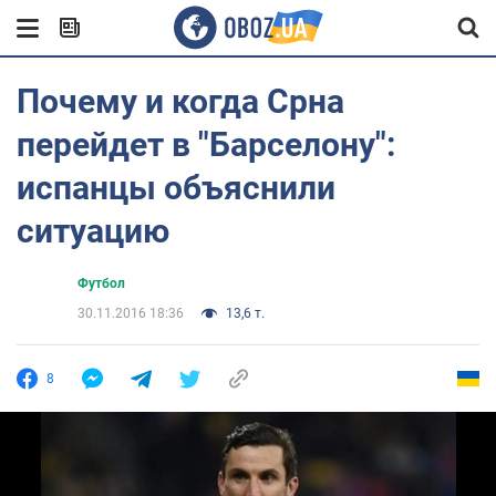
Почему и когда Срна
перейдет в "Барселону":
испанцы объяснили
ситуацию
Футбол
30.11.2016 18:36
13,6 т.
8