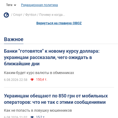
Теги
Редакционная политика
Спорт
Футбол
Почему и когда...
Вернуться на главную OBOZ
Важное
Банки "готовятся" к новому курсу доллара:
украинцам рассказали, чего ожидать в
ближайшие дни
Каким будет курс валюты в обменниках
150,4 т.
6.08.2026 22:58
Украинцам обещают по 850 грн от мобильных
операторов: что не так с этими сообщениями
Как не попасть в ловушку мошенников
15,2 т.
6.08.2026 21:02