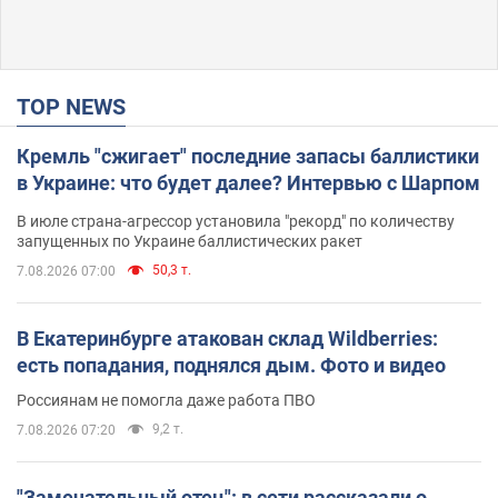
TOP NEWS
Кремль "сжигает" последние запасы баллистики
в Украине: что будет далее? Интервью с Шарпом
В июле страна-агрессор установила "рекорд" по количеству
запущенных по Украине баллистических ракет
50,3 т.
7.08.2026 07:00
В Екатеринбурге атакован склад Wildberries:
есть попадания, поднялся дым. Фото и видео
Россиянам не помогла даже работа ПВО
9,2 т.
7.08.2026 07:20
"Замечательный отец": в сети рассказали о