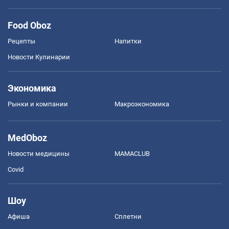
Food Oboz
Рецепты
Напитки
Новости Кулинарии
Экономика
Рынки и компании
Mакроэкономика
MedOboz
Новости медицины
MAMACLUB
Covid
Шоу
Афиша
Сплетни