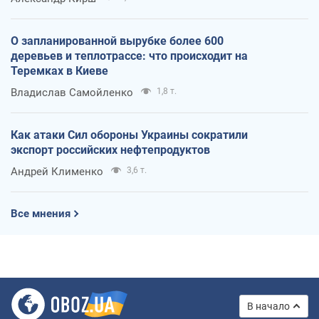
О запланированной вырубке более 600
деревьев и теплотрассе: что происходит на
Теремках в Киеве
Владислав Самойленко
1,8 т.
Как атаки Сил обороны Украины сократили
экспорт российских нефтепродуктов
Андрей Клименко
3,6 т.
Все мнения
В начало