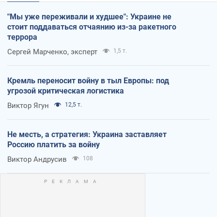
"Мы уже переживали и худшее": Украине не
стоит поддаваться отчаянию из-за ракетного
террора
Сергей Марченко, эксперт
1,5 т.
Кремль переносит войну в тыл Европы: под
угрозой критическая логистика
Виктор Ягун
12,5 т.
Не месть, а стратегия: Украина заставляет
Россию платить за войну
Виктор Андрусив
108