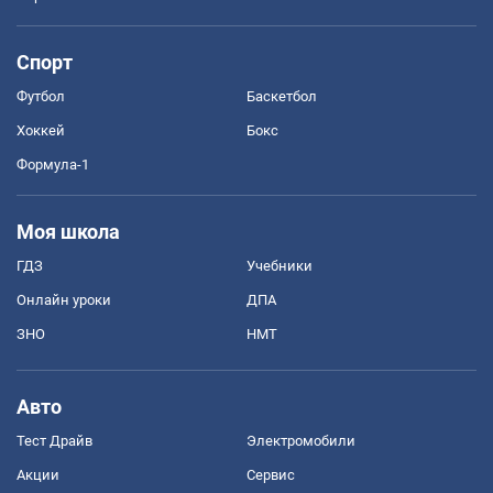
Спорт
Футбол
Баскетбол
Хоккей
Бокс
Формула-1
Моя школа
ГДЗ
Учебники
Онлайн уроки
ДПА
ЗНО
НМТ
Авто
Тест Драйв
Электромобили
Акции
Сервис