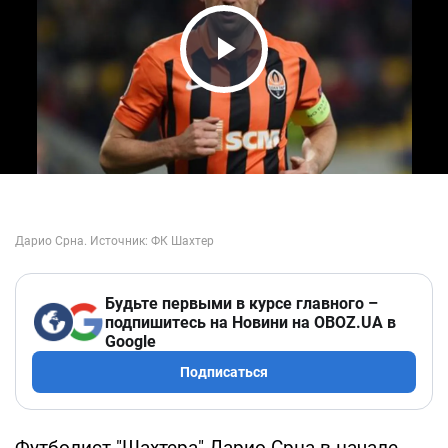
Play Video
Будьте первыми в курсе главного –
подпишитесь на Новини на OBOZ.UA в
Google
Подписаться
Футболист "Шахтера" Дарио Срна в начале