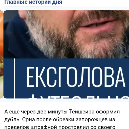
Главные истории дня
А еще через две минуты Тейшейра оформил
дубль. Срна после обрезки запорожцев из
пределов штрафной прострелил со своего