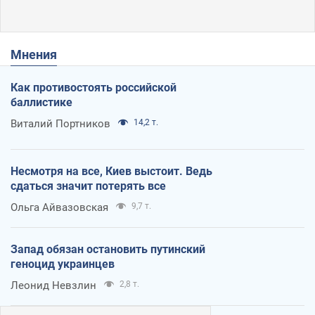
Мнения
Как противостоять российской
баллистике
Виталий Портников
14,2 т.
Несмотря на все, Киев выстоит. Ведь
сдаться значит потерять все
Ольга Айвазовская
9,7 т.
Запад обязан остановить путинский
геноцид украинцев
Леонид Невзлин
2,8 т.