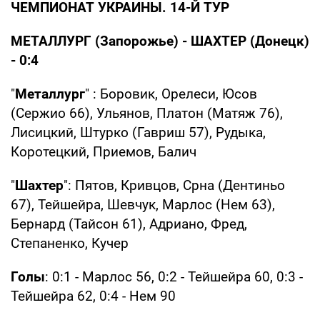
ЧЕМПИОНАТ УКРАИНЫ. 14-Й ТУР
МЕТАЛЛУРГ (Запорожье) - ШАХТЕР (Донецк)
- 0:4
"
Металлург
" : Боровик, Орелеси, Юсов
(Сержио 66), Ульянов, Платон (Матяж 76),
Лисицкий, Штурко (Гавриш 57), Рудыка,
Коротецкий, Приемов, Балич
"
Шахтер
": Пятов, Кривцов, Срна (Дентиньо
67), Тейшейра, Шевчук, Марлос (Нем 63),
Бернард (Тайсон 61), Адриано, Фред,
Степаненко, Кучер
Голы
: 0:1 - Марлос 56, 0:2 - Тейшейра 60, 0:3 -
Тейшейра 62, 0:4 - Нем 90