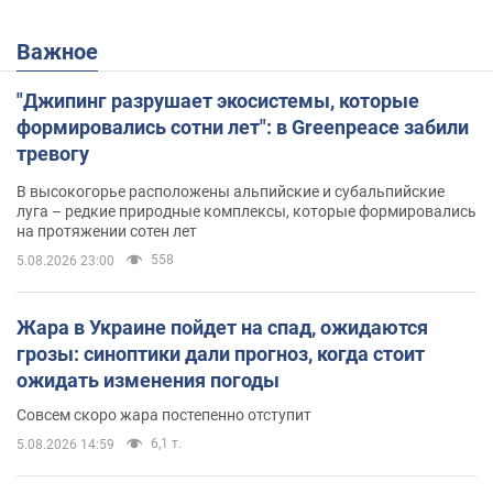
Важное
"Джипинг разрушает экосистемы, которые
формировались сотни лет": в Greenpeace забили
тревогу
В высокогорье расположены альпийские и субальпийские
луга – редкие природные комплексы, которые формировались
на протяжении сотен лет
558
5.08.2026 23:00
Жара в Украине пойдет на спад, ожидаются
грозы: синоптики дали прогноз, когда стоит
ожидать изменения погоды
Совсем скоро жара постепенно отступит
6,1 т.
5.08.2026 14:59