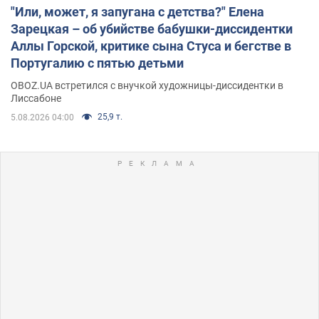
"Или, может, я запугана с детства?" Елена
Зарецкая – об убийстве бабушки-диссидентки
Аллы Горской, критике сына Стуса и бегстве в
Португалию с пятью детьми
OBOZ.UA встретился с внучкой художницы-диссидентки в
Лиссабоне
25,9 т.
5.08.2026 04:00