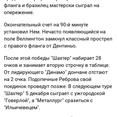
фланга и бразилец мастерски сыграл на
опережение.
Окончательный счет на 90-й минуте
установил Нем. Нечасто появляющийся на
поле Веллингтон замкнул классный прострел
с правого фланга от Дентиньо.
После этой победы "Шахтер" набирает 28
очков и занимает вторую строчку в таблице.
От лидирующего "Динамо" дончане отстают
на 2 очка. Подопечные Реброва свой
поединок проведут позже. В следующем туре
"Шахтер" 5 декабря сыграет с ужгородской
"Говерлой", а "Металлург" сразиться с
"Ильичевецем".