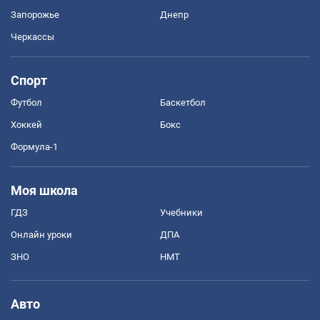
Запорожье
Днепр
Черкассы
Спорт
Футбол
Баскетбол
Хоккей
Бокс
Формула-1
Моя школа
ГДЗ
Учебники
Онлайн уроки
ДПА
ЗНО
НМТ
Авто