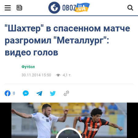
"Шахтер" в спасенном матче
разгромил "Металлург":
видео голов
Футбол
30.11.2014 15:50
4,1 т.
0