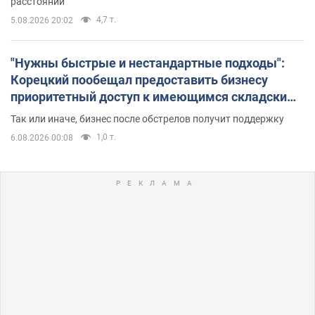
расстоянии
4,7 т.
5.08.2026 20:02
"Нужны быстрые и нестандартные подходы":
Корецкий пообещал предоставить бизнесу
приоритетный доступ к имеющимся складским
помещениям
Так или иначе, бизнес после обстрелов получит поддержку
1,0 т.
6.08.2026 00:08