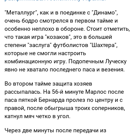
"Металлург", как и в поединке с "Динамо",
очень бодро смотрелся в первом тайме и
особенно неплохо в обороне. Стоит отметить,
что такая игра "козаков", это в большей
степени "заслуга" футболистов "Шахтера",
которые не смогли настроить
комбинационную игру. Подопечным Луческу
явно не хватало последнего паса и везения.
Во втором тайме защита хозяев
рассыпалась. На 56-й минуте Марлос после
паса пяткой Бернарда пролез по центру и с
правой, после обыгрыша троих соперников,
катнул мяч четко в угол.
Через две минуты после передачи из