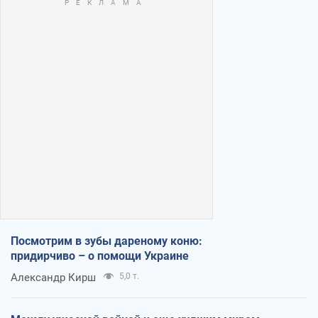
Посмотрим в зубы дареному коню:
придирчиво – о помощи Украине
Александр Кирш
5,0 т.