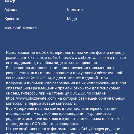
Шоу
Афиша
Сплетни
Красота
Мода
Женский Журнал
Использование любых материалов (в том числе фото- и видео-),
размещенных на этом сайте
https://www.obozrevatel.com
и на всех
его поддоменах, в любом виде строго запрещено.
Разрешается использование при получении письменного
разрешения на их использование и при условии обязательной
ссылки на сайт OBOZ.UA, а для интернет-изданий - при
получении письменного разрешения на их использование и при
обязательном размещении прямой, открытой для поисковых
систем, гиперссылки на страницу OBOZ.UA по ссылке
https://www.obozrevatel.com
, на которой размещен оригинальный
материал в первом абзаце материала.
Все материалы на этом сайте, в том числе интервью, статьи,
исследования – служебные произведения журналистов
редакции, исключительные имущественные права на которые
принадлежат ООО «Золотая середина».
На все опубликованные фотоматериалы Getty Images редакция
имеет имущественные права, защищаемые законом Украины