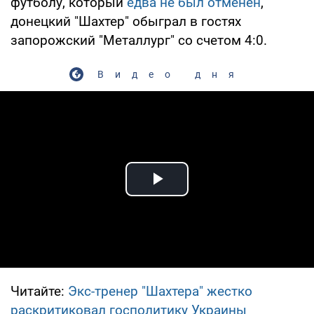
футболу, который
едва не был отменен
,
донецкий "Шахтер" обыграл в гостях
запорожский "Металлург" со счетом 4:0.
Видео дня
Play Video
Читайте:
Экс-тренер "Шахтера" жестко
раскритиковал госполитику Украины