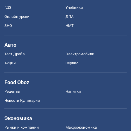
ГДЗ
Учебники
Онлайн уроки
ДПА
ЗНО
НМТ
Авто
Тест Драйв
Электромобили
Акции
Сервис
Food Oboz
Рецепты
Напитки
Новости Кулинарии
Экономика
Рынки и компании
Mакроэкономика