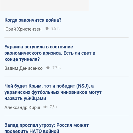
Когда закончится война?
Юрий Христензен
9,5 т.
Украина вступила в состояние
экономического кризиса. Есть ли свет в
конце туннеля?
Вадим Денисенко
7,7 т.
Чей будет Крым, тот и победит (NSJ), а
украинских футбольных чиновников могут
назвать убийцами
Александр Кирш
7,5 т.
Запад проспал угрозу: Россия может
проверить НАТО войной