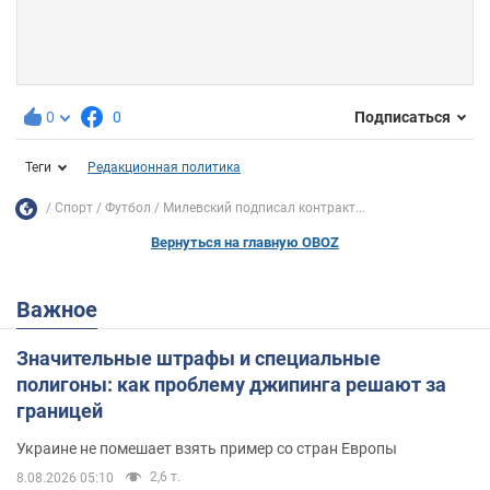
0
0
Подписаться
Теги
Редакционная политика
Спорт
Футбол
Милевский подписал контракт...
Вернуться на главную OBOZ
Важное
Значительные штрафы и специальные
полигоны: как проблему джипинга решают за
границей
Украине не помешает взять пример со стран Европы
2,6 т.
8.08.2026 05:10