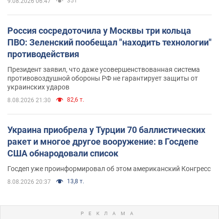
351
9.08.2026 06:47
Россия сосредоточила у Москвы три кольца
ПВО: Зеленский пообещал "находить технологии"
противодействия
Президент заявил, что даже усовершенствованная система
противовоздушной обороны РФ не гарантирует защиты от
украинских ударов
82,6 т.
8.08.2026 21:30
Украина приобрела у Турции 70 баллистических
ракет и многое другое вооружение: в Госдепе
США обнародовали список
Госдеп уже проинформировал об этом американский Конгресс
13,8 т.
8.08.2026 20:37