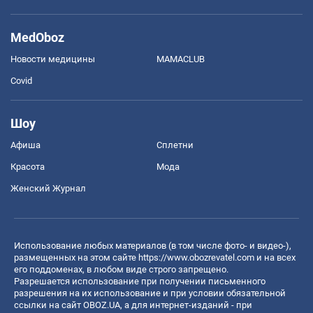
MedOboz
Новости медицины
MAMACLUB
Covid
Шоу
Афиша
Сплетни
Красота
Мода
Женский Журнал
Использование любых материалов (в том числе фото- и видео-),
размещенных на этом сайте
https://www.obozrevatel.com
и на всех
его поддоменах, в любом виде строго запрещено.
Разрешается использование при получении письменного
разрешения на их использование и при условии обязательной
ссылки на сайт OBOZ.UA, а для интернет-изданий - при