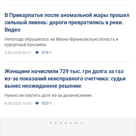
В Прикарпатье после аномальной жары прошел
сильный ливень: дороги превратились в реки.
Видео
Непогода обрушилась на Ивано-Франковскую область и
курортный Буковель
37,4 т.
8.08.2026 09:27
Женщине начислили 729 тыс. грн долга за газ
из-за показаний неисправного счетчика: судья
вынес неожиданное решение
Нужно ли платить долг из-за доначисления
32,0 т.
8.08.2026 14:43