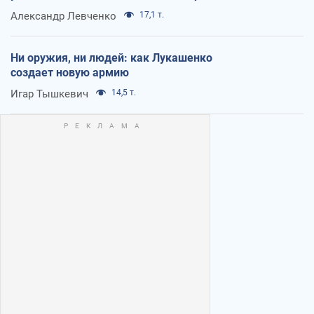
Александр Левченко
17,1 т.
Ни оружия, ни людей: как Лукашенко
создает новую армию
Игар Тышкевич
14,5 т.