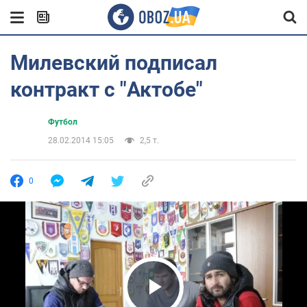
Милевский подписал
контракт с "Актобе"
Футбол
28.02.2014 15:05
2,5 т.
0