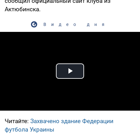
сообщил официальный сайт клуба из
Актюбинска.
Видео дня
Play Video
Читайте:
Захвачено здание Федерации
футбола Украины