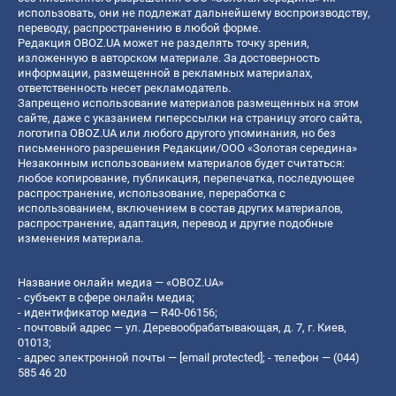
использовать, они не подлежат дальнейшему воспроизводству,
переводу, распространению в любой форме.
Редакция OBOZ.UA может не разделять точку зрения,
изложенную в авторском материале. За достоверность
информации, размещенной в рекламных материалах,
ответственность несет рекламодатель.
Запрещено использование материалов размещенных на этом
сайте, даже с указанием гиперссылки на страницу этого сайта,
логотипа OBOZ.UA или любого другого упоминания, но без
письменного разрешения Редакции/ООО «Золотая середина»
Незаконным использованием материалов будет считаться:
любое копирование, публикация, перепечатка, последующее
распространение, использование, переработка с
использованием, включением в состав других материалов,
распространение, адаптация, перевод и другие подобные
изменения материала.
Название онлайн медиа — «OBOZ.UA»
- субъект в сфере онлайн медиа;
- идентификатор медиа — R40-06156;
- почтовый адрес — ул. Деревообрабатывающая, д. 7, г. Киев,
01013;
- адрес электронной почты —
[email protected]
; - телефон — (044)
585 46 20