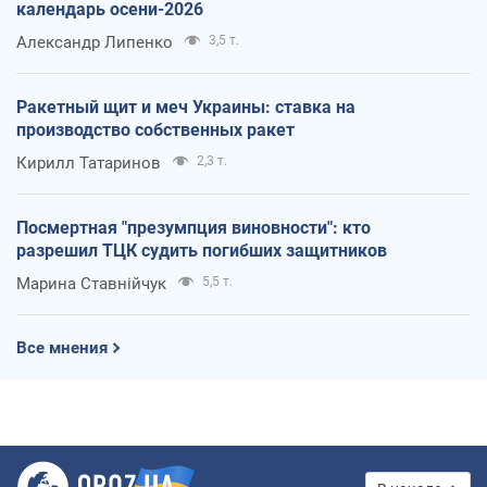
календарь осени-2026
Александр Липенко
3,5 т.
Ракетный щит и меч Украины: ставка на
производство собственных ракет
Кирилл Татаринов
2,3 т.
Посмертная "презумпция виновности": кто
разрешил ТЦК судить погибших защитников
Марина Ставнійчук
5,5 т.
Все мнения