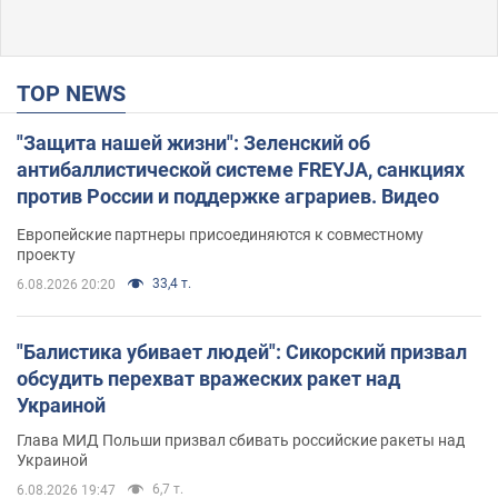
TOP NEWS
"Защита нашей жизни": Зеленский об
антибаллистической системе FREYJA, санкциях
против России и поддержке аграриев. Видео
Европейские партнеры присоединяются к совместному
проекту
33,4 т.
6.08.2026 20:20
"Балистика убивает людей": Сикорский призвал
обсудить перехват вражеских ракет над
Украиной
Глава МИД Польши призвал сбивать российские ракеты над
Украиной
6,7 т.
6.08.2026 19:47