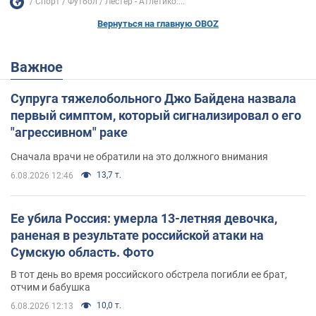
Спорт
Футбол
Лестер - Атлетико:...
Вернуться на главную OBOZ
Важное
Супруга тяжелобольного Джо Байдена назвала
первый симптом, который сигнализировал о его
"агрессивном" раке
Сначала врачи не обратили на это должного внимания
13,7 т.
6.08.2026 12:46
Ее убила Россия: умерла 13-летняя девочка,
раненая в результате российской атаки на
Сумскую область. Фото
В тот день во время российского обстрела погибли ее брат,
отчим и бабушка
10,0 т.
6.08.2026 12:13