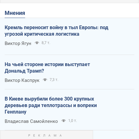
Мнения
Кремль переносит войну в тыл Европы: под
угрозой критическая логистика
Виктор Ягун
8,7 т.
На чьей стороне истории выступает
Дональд Трамп?
Виктор Каспрук
7,3 т.
В Киеве вырубили более 300 крупных
деревьев ради теплотрассы и вопреки
Генплану
Владислав Самойленко
1,0 т.