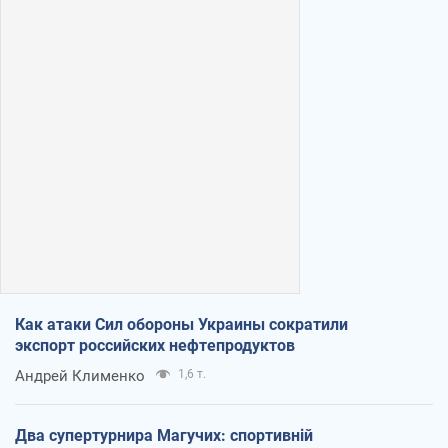
Как атаки Сил обороны Украины сократили
экспорт российских нефтепродуктов
Андрей Клименко
1,6 т.
Два супертурнира Магучих: спортивній