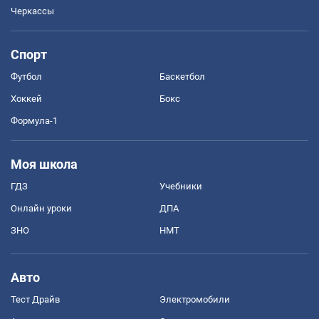
Черкассы
Спорт
Футбол
Баскетбол
Хоккей
Бокс
Формула-1
Моя школа
ГДЗ
Учебники
Онлайн уроки
ДПА
ЗНО
НМТ
Авто
Тест Драйв
Электромобили