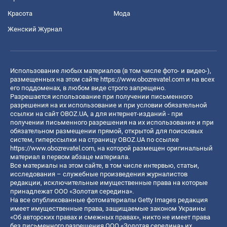
Красота
Мода
Женский Журнал
Использование любых материалов (в том числе фото- и видео-),
размещенных на этом сайте
https://www.obozrevatel.com
и на всех
его поддоменах, в любом виде строго запрещено.
Разрешается использование при получении письменного
разрешения на их использование и при условии обязательной
ссылки на сайт OBOZ.UA, а для интернет-изданий - при
получении письменного разрешения на их использование и при
обязательном размещении прямой, открытой для поисковых
систем, гиперссылки на страницу OBOZ.UA по ссылке
https://www.obozrevatel.com
, на которой размещен оригинальный
материал в первом абзаце материала.
Все материалы на этом сайте, в том числе интервью, статьи,
исследования – служебные произведения журналистов
редакции, исключительные имущественные права на которые
принадлежат ООО «Золотая середина».
На все опубликованные фотоматериалы Getty Images редакция
имеет имущественные права, защищаемые законом Украины
«Об авторских правах и смежных правах», никто не имеет права
без письменного разрешения ООО «Золотая середина» их