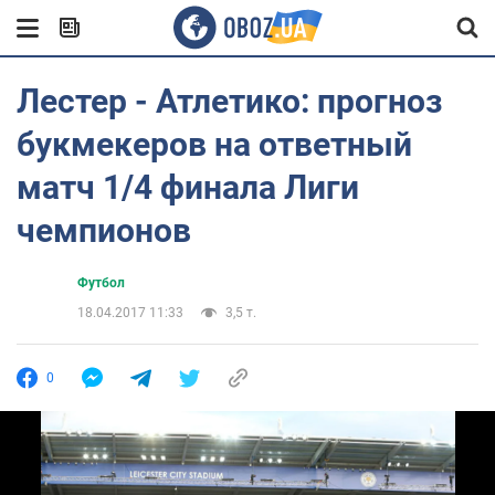
Лестер - Атлетико: прогноз
букмекеров на ответный
матч 1/4 финала Лиги
чемпионов
Футбол
18.04.2017 11:33
3,5 т.
0