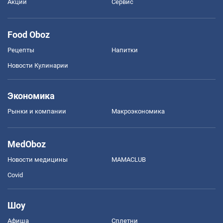
Акции
Сервис
Food Oboz
Рецепты
Напитки
Новости Кулинарии
Экономика
Рынки и компании
Mакроэкономика
MedOboz
Новости медицины
MAMACLUB
Covid
Шоу
Афиша
Сплетни