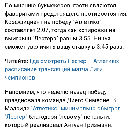
По мнению букмекеров, гости являются
фаворитами предстоящего противостояния.
Коэффициент на победу "Атлетико"
составляет 2.07, тогда как котировки на
выигрыш "Лестера" равны 3.55. Ничья
сможет увеличить вашу ставку в 3.45 раза.
Читайте:
Где смотреть Лестер – Атлетико:
расписание трансляций матча Лиги
чемпионов
Напомним, что неделю назад победу
праздновала команда Диего Симеоне. В
Мадриде
"Атлетико" минимально обыграл
"Лестер"
благодаря "левому" пенальти,
который реализовал Антуан Гризманн.