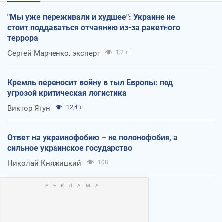
"Мы уже переживали и худшее": Украине не
стоит поддаваться отчаянию из-за ракетного
террора
Сергей Марченко, эксперт
1,2 т.
Кремль переносит войну в тыл Европы: под
угрозой критическая логистика
Виктор Ягун
12,4 т.
Ответ на украинофобию – не полонофобия, а
сильное украинское государство
Николай Княжицкий
108