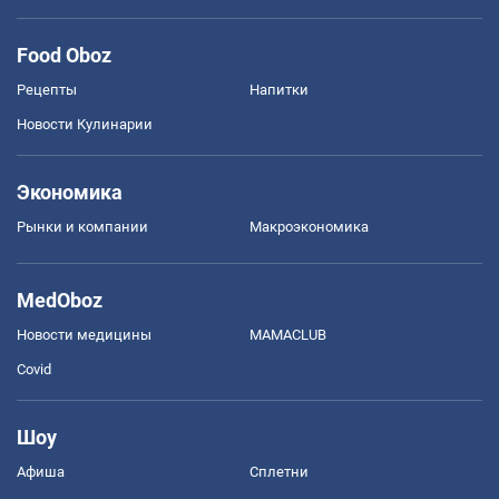
Food Oboz
Рецепты
Напитки
Новости Кулинарии
Экономика
Рынки и компании
Mакроэкономика
MedOboz
Новости медицины
MAMACLUB
Covid
Шоу
Афиша
Сплетни