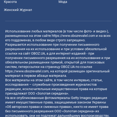
Красота
Мода
Женский Журнал
Использование любых материалов (в том числе фото- и видео-),
размещенных на этом сайте
https://www.obozrevatel.com
и на всех
его поддоменах, в любом виде строго запрещено.
Разрешается использование при получении письменного
разрешения на их использование и при условии обязательной
ссылки на сайт OBOZ.UA, а для интернет-изданий - при
получении письменного разрешения на их использование и при
обязательном размещении прямой, открытой для поисковых
систем, гиперссылки на страницу OBOZ.UA по ссылке
https://www.obozrevatel.com
, на которой размещен оригинальный
материал в первом абзаце материала.
Все материалы на этом сайте, в том числе интервью, статьи,
исследования – служебные произведения журналистов
редакции, исключительные имущественные права на которые
принадлежат ООО «Золотая середина».
На все опубликованные фотоматериалы Getty Images редакция
имеет имущественные права, защищаемые законом Украины
«Об авторских правах и смежных правах», никто не имеет права
без письменного разрешения ООО «Золотая середина» их
использовать, они не подлежат дальнейшему воспроизводству,