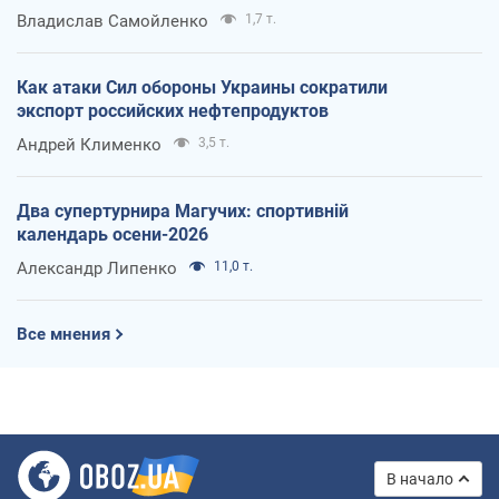
Владислав Самойленко
1,7 т.
Как атаки Сил обороны Украины сократили
экспорт российских нефтепродуктов
Андрей Клименко
3,5 т.
Два супертурнира Магучих: спортивній
календарь осени-2026
Александр Липенко
11,0 т.
Все мнения
В начало