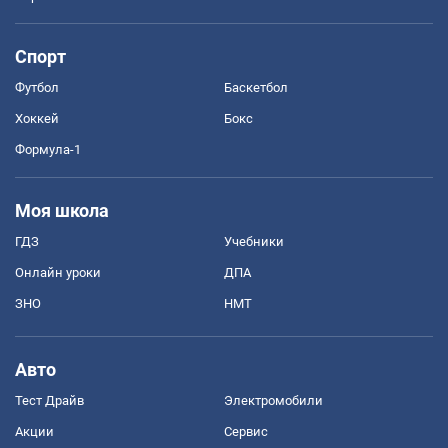
Спорт
Футбол
Баскетбол
Хоккей
Бокс
Формула-1
Моя школа
ГДЗ
Учебники
Онлайн уроки
ДПА
ЗНО
НМТ
Авто
Тест Драйв
Электромобили
Акции
Сервис