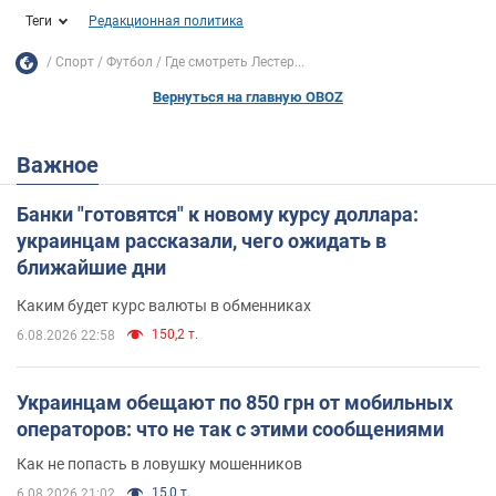
Теги
Редакционная политика
Спорт
Футбол
Где смотреть Лестер...
Вернуться на главную OBOZ
Важное
Банки "готовятся" к новому курсу доллара:
украинцам рассказали, чего ожидать в
ближайшие дни
Каким будет курс валюты в обменниках
150,2 т.
6.08.2026 22:58
Украинцам обещают по 850 грн от мобильных
операторов: что не так с этими сообщениями
Как не попасть в ловушку мошенников
15,0 т.
6.08.2026 21:02