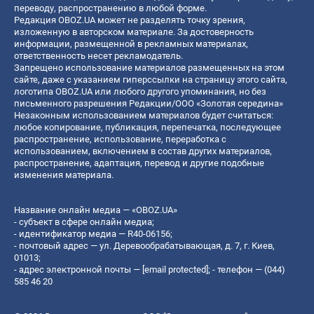
переводу, распространению в любой форме.
Редакция OBOZ.UA может не разделять точку зрения,
изложенную в авторском материале. За достоверность
информации, размещенной в рекламных материалах,
ответственность несет рекламодатель.
Запрещено использование материалов размещенных на этом
сайте, даже с указанием гиперссылки на страницу этого сайта,
логотипа OBOZ.UA или любого другого упоминания, но без
письменного разрешения Редакции/ООО «Золотая середина»
Незаконным использованием материалов будет считаться:
любое копирование, публикация, перепечатка, последующее
распространение, использование, переработка с
использованием, включением в состав других материалов,
распространение, адаптация, перевод и другие подобные
изменения материала.
Название онлайн медиа — «OBOZ.UA»
- субъект в сфере онлайн медиа;
- идентификатор медиа — R40-06156;
- почтовый адрес — ул. Деревообрабатывающая, д. 7, г. Киев,
01013;
- адрес электронной почты —
[email protected]
; - телефон — (044)
585 46 20