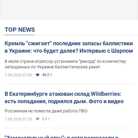
TOP NEWS
Кремль "сжигает" последние запасы баллистики
в Украине: что будет далее? Интервью с Шарпом
В июле страна-агрессор установила "рекорд" по количеству
запущенных по Украине баллистических ракет
46,5 т.
7.08.2026 07:00
В Екатеринбурге атакован склад Wildberries:
есть попадания, поднялся дым. Фото и видео
Россиянам не помогла даже работа ПВО
8,9 т.
7.08.2026 07:20
"Замечательный отец": в сети рассказали о