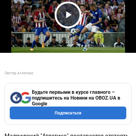
Play Video
Будьте первыми в курсе главного –
подпишитесь на Новини на OBOZ.UA в
Google
Подписаться
Мадридский "Атлетико" постарается отстоять