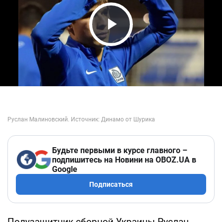
Play Video
Будьте первыми в курсе главного –
подпишитесь на Новини на OBOZ.UA в
Google
Подписаться
Полузащитник сборной Украины Руслан