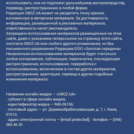
использовать, они не подлежат дальнейшему воспроизводству,
переводу, распространению в любой форме.
Редакция OBOZ.UA может не разделять точку зрения,
изложенную в авторском материале. За достоверность
информации, размещенной в рекламных материалах,
ответственность несет рекламодатель.
Запрещено использование материалов размещенных на этом
сайте, даже с указанием гиперссылки на страницу этого сайта,
логотипа OBOZ.UA или любого другого упоминания, но без
письменного разрешения Редакции/ООО «Золотая середина»
Незаконным использованием материалов будет считаться:
любое копирование, публикация, перепечатка, последующее
распространение, использование, переработка с
использованием, включением в состав других материалов,
распространение, адаптация, перевод и другие подобные
изменения материала.
Название онлайн медиа — «OBOZ.UA»
- субъект в сфере онлайн медиа;
- идентификатор медиа — R40-06156;
- почтовый адрес — ул. Деревообрабатывающая, д. 7, г. Киев,
01013;
- адрес электронной почты —
[email protected]
; - телефон — (044)
585 46 20