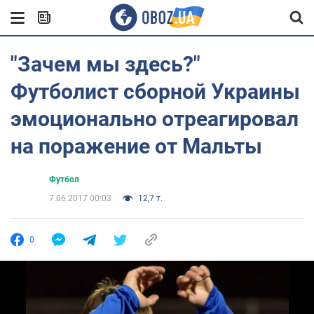
"Зачем мы здесь?"
Футболист сборной Украины
эмоционально отреагировал
на поражение от Мальты
Футбол
7.06.2017 00:03
12,7 т.
0