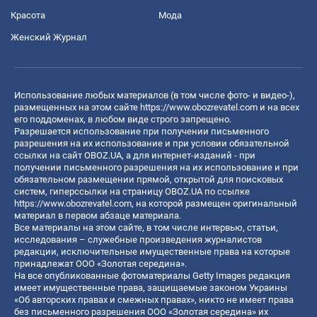
Красота
Мода
Женский Журнал
Использование любых материалов (в том числе фото- и видео-),
размещенных на этом сайте
https://www.obozrevatel.com
и на всех
его поддоменах, в любом виде строго запрещено.
Разрешается использование при получении письменного
разрешения на их использование и при условии обязательной
ссылки на сайт OBOZ.UA, а для интернет-изданий - при
получении письменного разрешения на их использование и при
обязательном размещении прямой, открытой для поисковых
систем, гиперссылки на страницу OBOZ.UA по ссылке
https://www.obozrevatel.com
, на которой размещен оригинальный
материал в первом абзаце материала.
Все материалы на этом сайте, в том числе интервью, статьи,
исследования – служебные произведения журналистов
редакции, исключительные имущественные права на которые
принадлежат ООО «Золотая середина».
На все опубликованные фотоматериалы Getty Images редакция
имеет имущественные права, защищаемые законом Украины
«Об авторских правах и смежных правах», никто не имеет права
без письменного разрешения ООО «Золотая середина» их