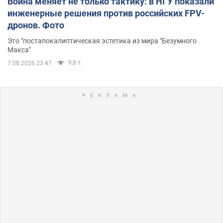
Война меняет не только тактику: в НГУ показали
инженерные решения против российских FPV-
дронов. Фото
Это "постапокалиптическая эстетика из мира "Безумного
Макса"
9,8 т.
7.08.2026 23:47