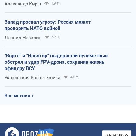
Александр Кирш
1,9 т.
Запад проспал угрозу: Россия может
проверить НАТО войной
Леонид Невзлин
5,6 т.
"Варта" и "Новатор" выдержали пулеметный
обстрел и удар FPV-дрона, сохранив жизнь
офицеру ВСУ
Украинская Бронетехника
4,5 т.
Все мнения
В начало