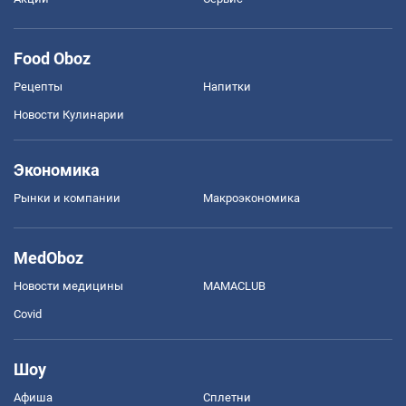
Food Oboz
Рецепты
Напитки
Новости Кулинарии
Экономика
Рынки и компании
Mакроэкономика
MedOboz
Новости медицины
MAMACLUB
Covid
Шоу
Афиша
Сплетни