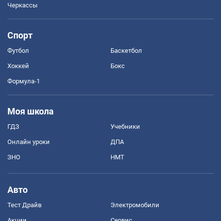
Черкассы
Спорт
Футбол
Баскетбол
Хоккей
Бокс
Формула-1
Моя школа
ГДЗ
Учебники
Онлайн уроки
ДПА
ЗНО
НМТ
Авто
Тест Драйв
Электромобили
Акции
Сервис