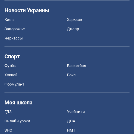
Новости Украины
Киев
Харьков
Запорожье
Днепр
Черкассы
Спорт
Футбол
Баскетбол
Хоккей
Бокс
Формула-1
Моя школа
ГДЗ
Учебники
Онлайн уроки
ДПА
ЗНО
НМТ