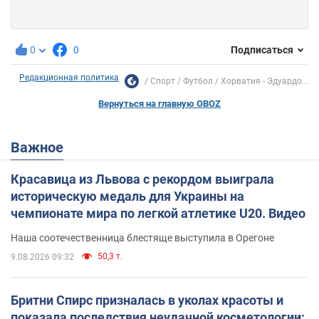
0
0
Подписаться
Редакционная политика
Спорт
Футбол
Хорватия - Эдуардо...
Вернуться на главную OBOZ
Важное
Красавица из Львова с рекордом выиграла
историческую медаль для Украины на
чемпионате мира по легкой атлетике U20. Видео
Наша соотечественница блестяще выступила в Орегоне
50,3 т.
9.08.2026 09:32
Бритни Спирс призналась в уколах красоты и
показала последствия неудачной косметологии: