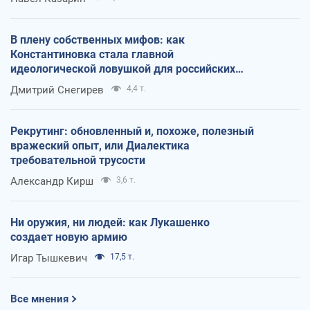
В плену собственных мифов: как
Константиновка стала главной
идеологической ловушкой для российских
оккупантов
Дмитрий Снегирев
4,4 т.
Рекрутинг: обновленный и, похоже, полезный
вражеский опыт, или Диалектика
требовательной трусости
Александр Кирш
3,6 т.
Ни оружия, ни людей: как Лукашенко
создает новую армию
Игар Тышкевич
17,5 т.
Все мнения