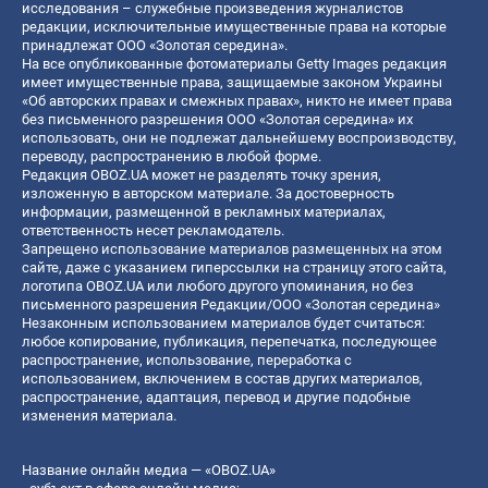
исследования – служебные произведения журналистов
редакции, исключительные имущественные права на которые
принадлежат ООО «Золотая середина».
На все опубликованные фотоматериалы Getty Images редакция
имеет имущественные права, защищаемые законом Украины
«Об авторских правах и смежных правах», никто не имеет права
без письменного разрешения ООО «Золотая середина» их
использовать, они не подлежат дальнейшему воспроизводству,
переводу, распространению в любой форме.
Редакция OBOZ.UA может не разделять точку зрения,
изложенную в авторском материале. За достоверность
информации, размещенной в рекламных материалах,
ответственность несет рекламодатель.
Запрещено использование материалов размещенных на этом
сайте, даже с указанием гиперссылки на страницу этого сайта,
логотипа OBOZ.UA или любого другого упоминания, но без
письменного разрешения Редакции/ООО «Золотая середина»
Незаконным использованием материалов будет считаться:
любое копирование, публикация, перепечатка, последующее
распространение, использование, переработка с
использованием, включением в состав других материалов,
распространение, адаптация, перевод и другие подобные
изменения материала.
Название онлайн медиа — «OBOZ.UA»