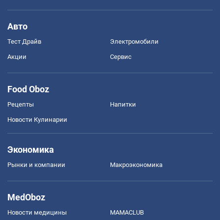
Авто
Тест Драйв
Электромобили
Акции
Сервис
Food Oboz
Рецепты
Напитки
Новости Кулинарии
Экономика
Рынки и компании
Mакроэкономика
MedOboz
Новости медицины
MAMACLUB