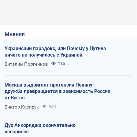
Мнения
Украинский парадокс, или Почему у Путина
ничего не получилось с Украиной
Виталий Портников
11,5 т.
Москва выдвигает претензии Пекину:
дружба превращается в зависимость России
от Китая
Виктор Каспрук
9,6 т.
Дух Анкориджа окончательно
испарился