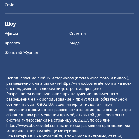
Covid
Шоу
Афиша
Сплетни
Красота
Мода
Женский Журнал
Использование любых материалов (в том числе фото- и видео-),
размещенных на этом сайте
https://www.obozrevatel.com
и на всех
его поддоменах, в любом виде строго запрещено.
Разрешается использование при получении письменного
разрешения на их использование и при условии обязательной
ссылки на сайт OBOZ.UA, а для интернет-изданий - при
получении письменного разрешения на их использование и при
обязательном размещении прямой, открытой для поисковых
систем, гиперссылки на страницу OBOZ.UA по ссылке
https://www.obozrevatel.com
, на которой размещен оригинальный
материал в первом абзаце материала.
Все материалы на этом сайте, в том числе интервью, статьи,