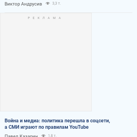
Виктор Андрусив
3,3 т.
Война и медиа: политика перешла в соцсети,
а СМИ играют по правилам YouTube
Павел Казарин
1,8 т.