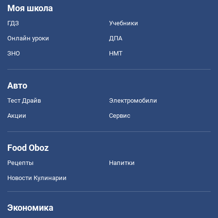
Моя школа
ГДЗ
Учебники
Онлайн уроки
ДПА
ЗНО
НМТ
Авто
Тест Драйв
Электромобили
Акции
Сервис
Food Oboz
Рецепты
Напитки
Новости Кулинарии
Экономика