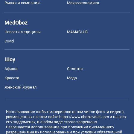
Рынки и компании
Mакроэкономика
MedOboz
Новости медицины
MAMACLUB
Covid
Шоу
Афиша
Сплетни
Красота
Мода
Женский Журнал
Использование любых материалов (в том числе фото- и видео-),
размещенных на этом сайте
https://www.obozrevatel.com
и на всех
его поддоменах, в любом виде строго запрещено.
Разрешается использование при получении письменного
разрешения на их использование и при условии обязательной