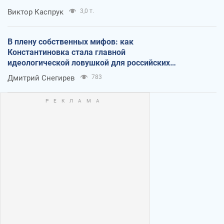
Виктор Каспрук
3,0 т.
В плену собственных мифов: как
Константиновка стала главной
идеологической ловушкой для российских
оккупантов
Дмитрий Снегирев
783