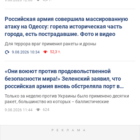
9.08.2026 12:00
Российская армия совершила массированную
атаку на Одессу: горела историческая часть
города, есть пострадавшие. Фото и видео
Для террора враг применил ракеты и дроны
52,3 т.
9.08.2026 10:34
«Они воюют против продовольственной
безопасности мира!» Зеленский заявил, что
российская армия вновь обстреляла порт в
Одессе
Только за неделю против Украины было применено десятки
ракет, большинство из которых – баллистические
624
9.08.2026 11:44