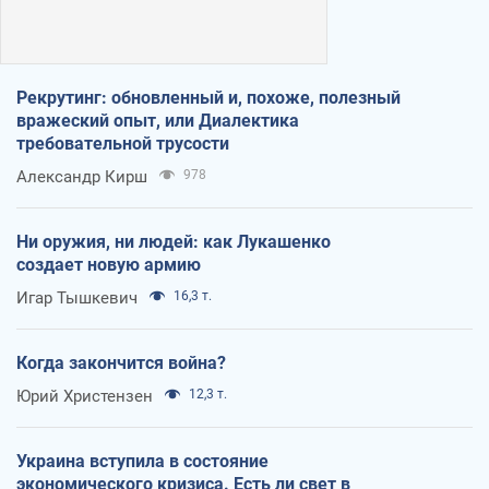
Рекрутинг: обновленный и, похоже, полезный
вражеский опыт, или Диалектика
требовательной трусости
Александр Кирш
978
Ни оружия, ни людей: как Лукашенко
создает новую армию
Игар Тышкевич
16,3 т.
Когда закончится война?
Юрий Христензен
12,3 т.
Украина вступила в состояние
экономического кризиса. Есть ли свет в