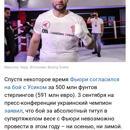
Спустя некоторое время
Фьюри согласился
на бой с Усиком
за 500 млн фунтов
стерлингов (591 млн евро). 3 сентября на
пресс-конференции украинский чемпион
заявил
, что бой за абсолютный титул в
супертяжелом весе с Фьюри невозможно
провести в этом году – ни осенью, ни зимой.