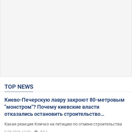
TOP NEWS
Киево-Печерскую лавру закроют 80-метровым
"монстром"? Почему киевские власти
отказались остановить строительство
небоскреба "московского верующего"
Какая реакция Кличко на петицию по отмене строительства
8,6 т.