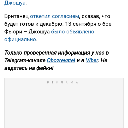
Джошуа
.
Британец
ответил согласием
, сказав, что
будет готов к декабрю. 13 сентября о бое
Фьюри – Джошуа
было объявлено
официально
.
Только
проверенная информация у нас в
Telegram-канале
Obozrevatel
и в
Viber
. Не
ведитесь на фейки!