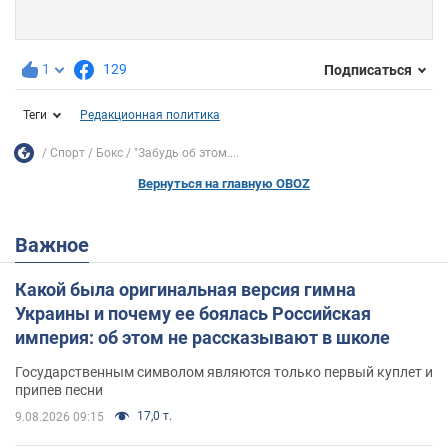
1
129
Подписаться
Теги
Редакционная политика
Спорт
Бокс
"Забудь об этом....
Вернуться на главную OBOZ
Важное
Какой была оригинальная версия гимна
Украины и почему ее боялась Российская
империя: об этом не рассказывают в школе
Государственным символом являются только первый куплет и
припев песни
17,0 т.
9.08.2026 09:15