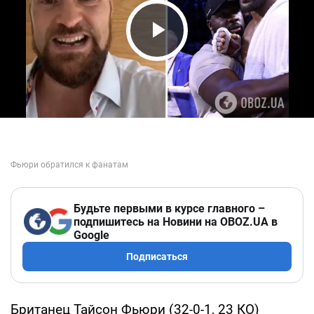
Play Video
Будьте первыми в курсе главного –
подпишитесь на Новини на OBOZ.UA в
Google
Подписаться
Британец Тайсон Фьюри (32-0-1, 23 КО)