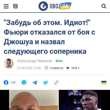
"Забудь об этом. Идиот!"
Фьюри отказался от боя с
Джошуа и назвал
следующего соперника
Александр Чеканов
Бокс
27.09.2022 13:30
3 минуты
36,8 т.
129