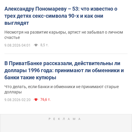
Александру Пономареву – 53: что известно о
трех детях секс-символа 90-х и как они
выглядят
Несмотря на развитие карьеры, артист не забывал о личном
счастье
8,5 т.
9.08.2026 04:01
В ПриватБанке рассказали, действительны ли
доллары 1996 года: принимают ли обменники и
банки такие купюры
Что делать, если банки и обменники не принимают старые
доллары
76,6 т.
9.08.2026 02:20