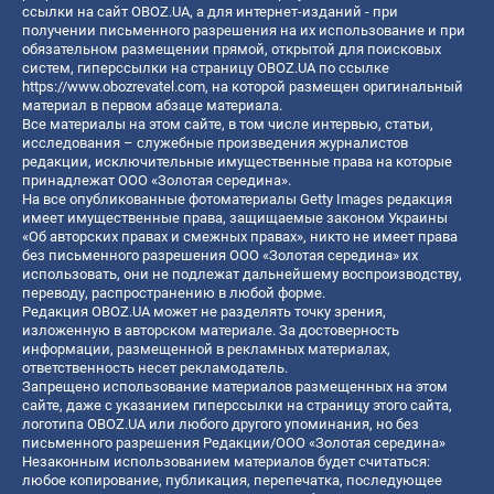
ссылки на сайт OBOZ.UA, а для интернет-изданий - при
получении письменного разрешения на их использование и при
обязательном размещении прямой, открытой для поисковых
систем, гиперссылки на страницу OBOZ.UA по ссылке
https://www.obozrevatel.com
, на которой размещен оригинальный
материал в первом абзаце материала.
Все материалы на этом сайте, в том числе интервью, статьи,
исследования – служебные произведения журналистов
редакции, исключительные имущественные права на которые
принадлежат ООО «Золотая середина».
На все опубликованные фотоматериалы Getty Images редакция
имеет имущественные права, защищаемые законом Украины
«Об авторских правах и смежных правах», никто не имеет права
без письменного разрешения ООО «Золотая середина» их
использовать, они не подлежат дальнейшему воспроизводству,
переводу, распространению в любой форме.
Редакция OBOZ.UA может не разделять точку зрения,
изложенную в авторском материале. За достоверность
информации, размещенной в рекламных материалах,
ответственность несет рекламодатель.
Запрещено использование материалов размещенных на этом
сайте, даже с указанием гиперссылки на страницу этого сайта,
логотипа OBOZ.UA или любого другого упоминания, но без
письменного разрешения Редакции/ООО «Золотая середина»
Незаконным использованием материалов будет считаться:
любое копирование, публикация, перепечатка, последующее