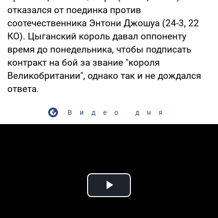
отказался от поединка против
соотечественника Энтони Джошуа (24-3, 22
КО). Цыганский король давал оппоненту
время до понедельника, чтобы подписать
контракт на бой за звание "короля
Великобритании", однако так и не дождался
ответа.
Видео дня
Play Video