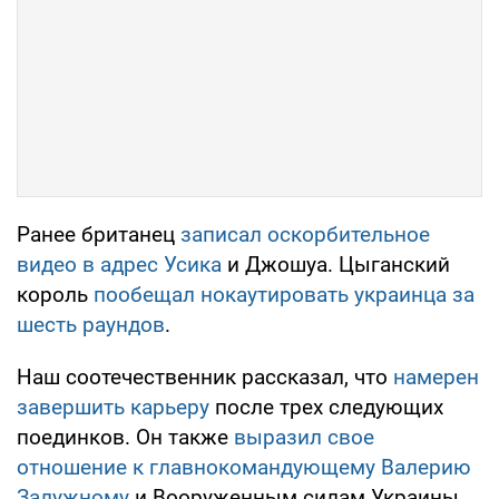
Ранее британец
записал оскорбительное
видео в адрес Усика
и Джошуа. Цыганский
король
пообещал нокаутировать украинца за
шесть раундов
.
Наш соотечественник рассказал, что
намерен
завершить карьеру
после трех следующих
поединков. Он также
выразил свое
отношение к главнокомандующему Валерию
Залужному
и Вооруженным силам Украины.