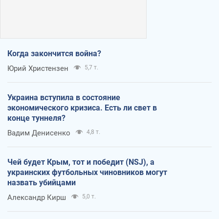
Когда закончится война?
Юрий Христензен
5,7 т.
Украина вступила в состояние
экономического кризиса. Есть ли свет в
конце туннеля?
Вадим Денисенко
4,8 т.
Чей будет Крым, тот и победит (NSJ), а
украинских футбольных чиновников могут
назвать убийцами
Александр Кирш
5,0 т.