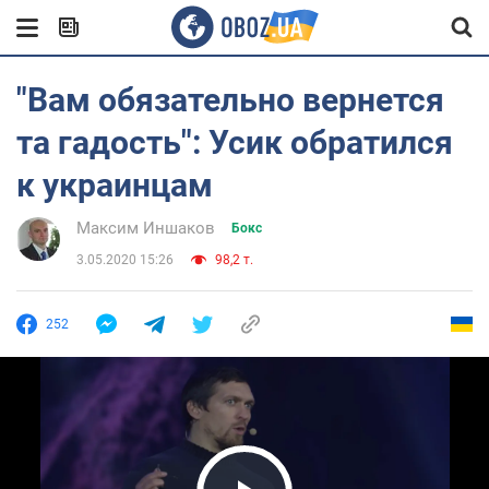
"Вам обязательно вернется
та гадость": Усик обратился
к украинцам
Максим Иншаков
Бокс
3.05.2020 15:26
98,2 т.
252