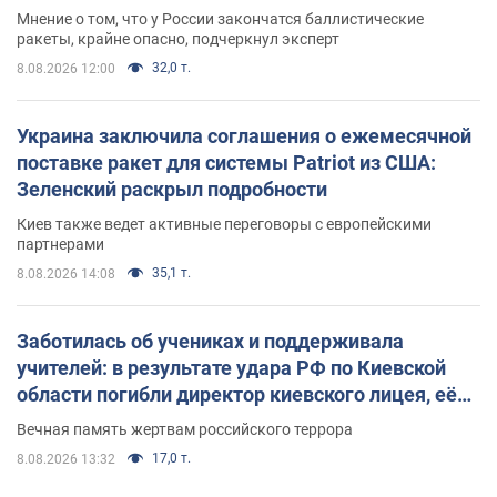
Мнение о том, что у России закончатся баллистические
ракеты, крайне опасно, подчеркнул эксперт
32,0 т.
8.08.2026 12:00
Украина заключила соглашения о ежемесячной
поставке ракет для системы Patriot из США:
Зеленский раскрыл подробности
Киев также ведет активные переговоры с европейскими
партнерами
35,1 т.
8.08.2026 14:08
Заботилась об учениках и поддерживала
учителей: в результате удара РФ по Киевской
области погибли директор киевского лицея, её
муж и внук
Вечная память жертвам российского террора
17,0 т.
8.08.2026 13:32