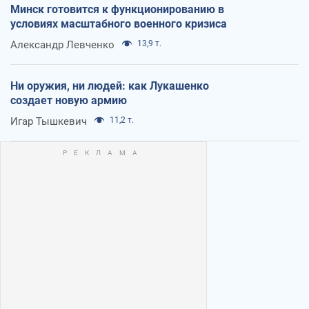
Минск готовится к функционированию в
условиях масштабного военного кризиса
Александр Левченко
13,9 т.
Ни оружия, ни людей: как Лукашенко
создает новую армию
Игар Тышкевич
11,2 т.