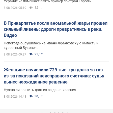
Украине не помешает взять пример со стран Европы
1,9 т.
8.08.2026 05:10
В Прикарпатье после аномальной жары прошел
сильный ливень: дороги превратились в реки.
Видео
Непогода обрушилась на Ивано-Франковскую область и
курортный Буковель
21,6 т.
8.08.2026 09:27
Женщине начислили 729 тыс. грн долга за газ
из-за показаний неисправного счетчика: судья
вынес неожиданное решение
Нужно ли платить долг из-за доначисления
30,5 т.
8.08.2026 14:43