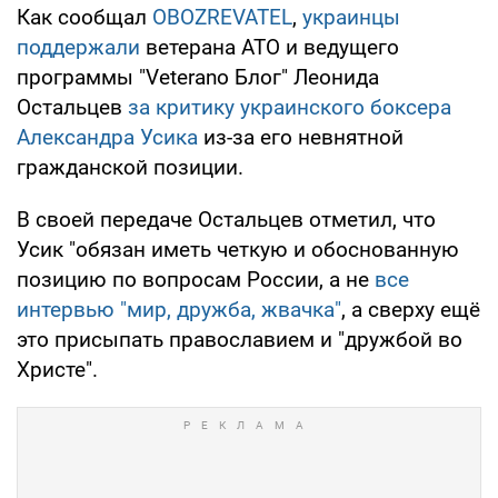
Как сообщал
OBOZREVATEL
,
украинцы
поддержали
ветерана АТО и ведущего
программы "Veterano Блог" Леонида
Остальцев
за критику украинского боксера
Александра Усика
из-за его невнятной
гражданской позиции.
В своей передаче Остальцев отметил, что
Усик "обязан иметь четкую и обоснованную
позицию по вопросам России, а не
все
интервью "мир, дружба, жвачка"
, а сверху ещё
это присыпать православием и "дружбой во
Христе".