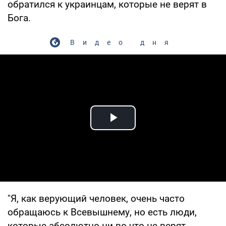
обратился к украинцам, которые не верят в
Бога.
Видео дня
Play Video
"Я, как верующий человек, очень часто
обращаюсь к Всевышнему, но есть люди,
которые абсолютно ни во что не верят.