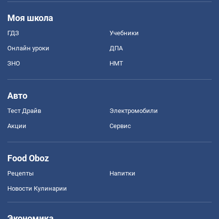
Моя школа
ГДЗ
Учебники
Онлайн уроки
ДПА
ЗНО
НМТ
Авто
Тест Драйв
Электромобили
Акции
Сервис
Food Oboz
Рецепты
Напитки
Новости Кулинарии
Экономика