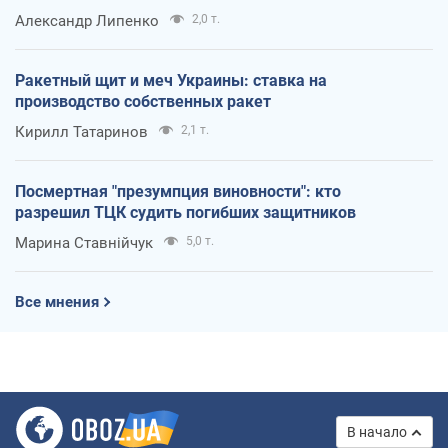
Александр Липенко
2,0 т.
Ракетный щит и меч Украины: ставка на
производство собственных ракет
Кирилл Татаринов
2,1 т.
Посмертная "презумпция виновности": кто
разрешил ТЦК судить погибших защитников
Марина Ставнійчук
5,0 т.
Все мнения
В начало