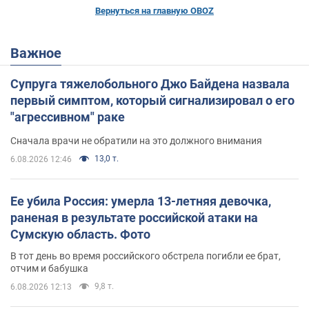
Вернуться на главную OBOZ
Важное
Супруга тяжелобольного Джо Байдена назвала
первый симптом, который сигнализировал о его
"агрессивном" раке
Сначала врачи не обратили на это должного внимания
13,0 т.
6.08.2026 12:46
Ее убила Россия: умерла 13-летняя девочка,
раненая в результате российской атаки на
Сумскую область. Фото
В тот день во время российского обстрела погибли ее брат,
отчим и бабушка
9,8 т.
6.08.2026 12:13