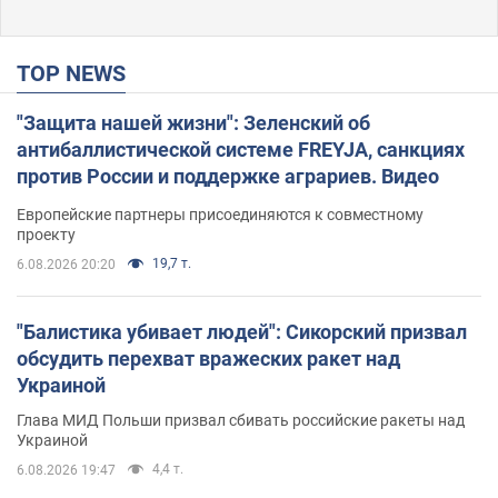
TOP NEWS
"Защита нашей жизни": Зеленский об
антибаллистической системе FREYJA, санкциях
против России и поддержке аграриев. Видео
Европейские партнеры присоединяются к совместному
проекту
19,7 т.
6.08.2026 20:20
"Балистика убивает людей": Сикорский призвал
обсудить перехват вражеских ракет над
Украиной
Глава МИД Польши призвал сбивать российские ракеты над
Украиной
4,4 т.
6.08.2026 19:47