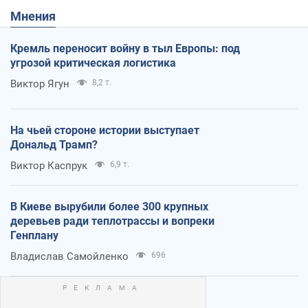
Мнения
Кремль переносит войну в тыл Европы: под
угрозой критическая логистика
Виктор Ягун
8,2 т.
На чьей стороне истории выступает
Дональд Трамп?
Виктор Каспрук
6,9 т.
В Киеве вырубили более 300 крупных
деревьев ради теплотрассы и вопреки
Генплану
Владислав Самойленко
696