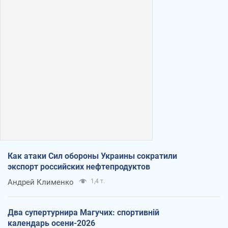
Как атаки Сил обороны Украины сократили
экспорт российских нефтепродуктов
Андрей Клименко
1,4 т.
Два супертурнира Магучих: спортивній
календарь осени-2026