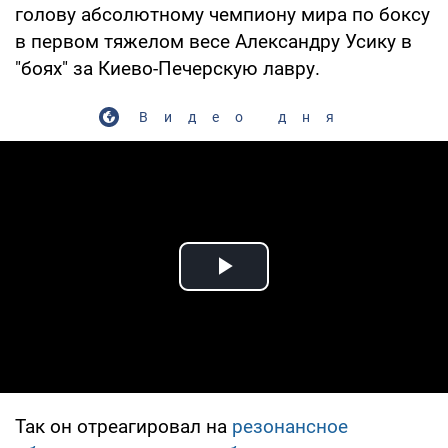
голову абсолютному чемпиону мира по боксу
в первом тяжелом весе Александру Усику в
"боях" за Киево-Печерскую лавру.
Видео дня
Play Video
Так он отреагировал на
резонансное