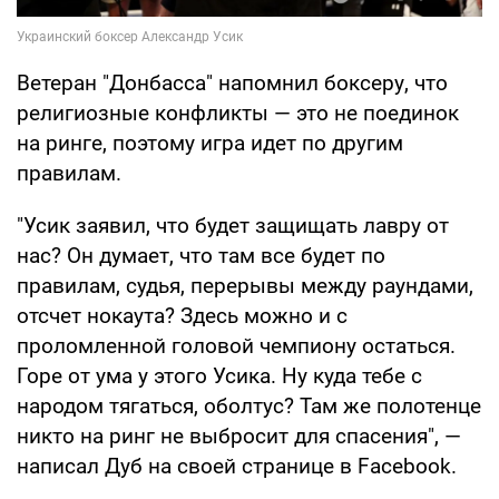
Ветеран "Донбасса" напомнил боксеру, что
религиозные конфликты — это не поединок
на ринге, поэтому игра идет по другим
правилам.
"Усик заявил, что будет защищать лавру от
нас? Он думает, что там все будет по
правилам, судья, перерывы между раундами,
отсчет нокаута? Здесь можно и с
проломленной головой чемпиону остаться.
Горе от ума у этого Усика. Ну куда тебе с
народом тягаться, оболтус? Там же полотенце
никто на ринг не выбросит для спасения", —
написал Дуб на своей странице в Facebook.