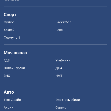
Спорт
Футбол
Баскетбол
Хоккей
Бокс
Формула-1
Моя школа
ГДЗ
Учебники
Онлайн уроки
ДПА
ЗНО
НМТ
Авто
Тест Драйв
Электромобили
Акции
Сервис