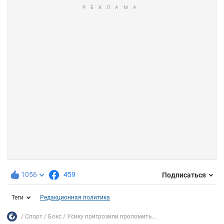
1056
459
Подписаться
Теги
Редакционная политика
Спорт
Бокс
Усику пригрозили проломить...