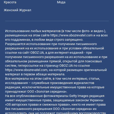
Красота
Мода
Женский Журнал
Использование любых материалов (в том числе фото- и видео-),
размещенных на этом сайте
https://www.obozrevatel.com
и на всех
его поддоменах, в любом виде строго запрещено.
Разрешается использование при получении письменного
разрешения на их использование и при условии обязательной
ссылки на сайт OBOZ.UA, а для интернет-изданий - при
получении письменного разрешения на их использование и при
обязательном размещении прямой, открытой для поисковых
систем, гиперссылки на страницу OBOZ.UA по ссылке
https://www.obozrevatel.com
, на которой размещен оригинальный
материал в первом абзаце материала.
Все материалы на этом сайте, в том числе интервью, статьи,
исследования – служебные произведения журналистов
редакции, исключительные имущественные права на которые
принадлежат ООО «Золотая середина».
На все опубликованные фотоматериалы Getty Images редакция
имеет имущественные права, защищаемые законом Украины
«Об авторских правах и смежных правах», никто не имеет права
без письменного разрешения ООО «Золотая середина» их
использовать, они не подлежат дальнейшему воспроизводству,