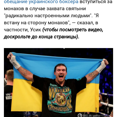
обещание украинского боксера
вступиться за
монахов в случае захвата святыни
"радикально настроенными людьми". "Я
встану на сторону монахов", — сказал, в
частности, Усик
(чтобы посмотреть видео,
доскрольте до конца страницы).