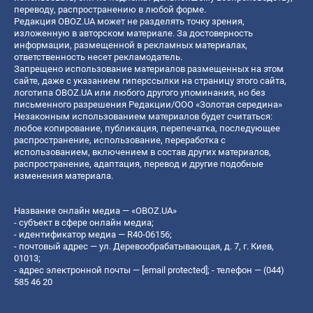
переводу, распространению в любой форме.
Редакция OBOZ.UA может не разделять точку зрения,
изложенную в авторском материале. За достоверность
информации, размещенной в рекламных материалах,
ответственность несет рекламодатель.
Запрещено использование материалов размещенных на этом
сайте, даже с указанием гиперссылки на страницу этого сайта,
логотипа OBOZ.UA или любого другого упоминания, но без
письменного разрешения Редакции/ООО «Золотая середина»
Незаконным использованием материалов будет считаться:
любое копирование, публикация, перепечатка, последующее
распространение, использование, переработка с
использованием, включением в состав других материалов,
распространение, адаптация, перевод и другие подобные
изменения материала.
Название онлайн медиа — «OBOZ.UA»
- субъект в сфере онлайн медиа;
- идентификатор медиа — R40-06156;
- почтовый адрес — ул. Деревообрабатывающая, д. 7, г. Киев,
01013;
- адрес электронной почты —
[email protected]
; - телефон — (044)
585 46 20