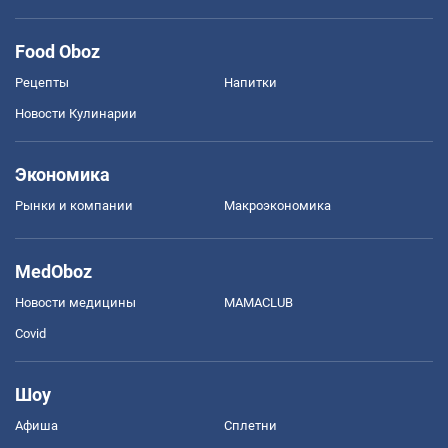
Food Oboz
Рецепты
Напитки
Новости Кулинарии
Экономика
Рынки и компании
Mакроэкономика
MedOboz
Новости медицины
MAMACLUB
Covid
Шоу
Афиша
Сплетни