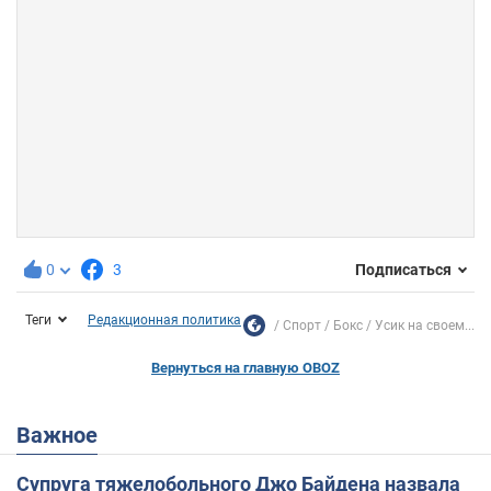
0
3
Подписаться
Теги
Редакционная политика
Спорт
Бокс
Усик на своем...
Вернуться на главную OBOZ
Важное
Супруга тяжелобольного Джо Байдена назвала