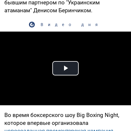
бывшим партнером по "Украинским
атаманам" Денисом Беринчиком.
Видео дня
Play Video
Во время боксерского шоу Big Boxing Night,
которое впервые организовала
новосозданная промоутерская компания