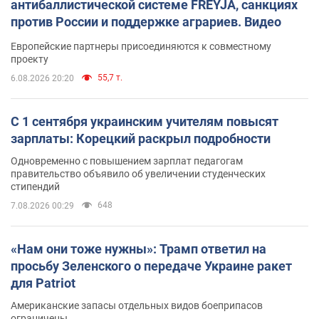
антибаллистической системе FREYJA, санкциях
против России и поддержке аграриев. Видео
Европейские партнеры присоединяются к совместному
проекту
55,7 т.
6.08.2026 20:20
С 1 сентября украинским учителям повысят
зарплаты: Корецкий раскрыл подробности
Одновременно с повышением зарплат педагогам
правительство объявило об увеличении студенческих
стипендий
648
7.08.2026 00:29
«Нам они тоже нужны»: Трамп ответил на
просьбу Зеленского о передаче Украине ракет
для Patriot
Американские запасы отдельных видов боеприпасов
ограничены