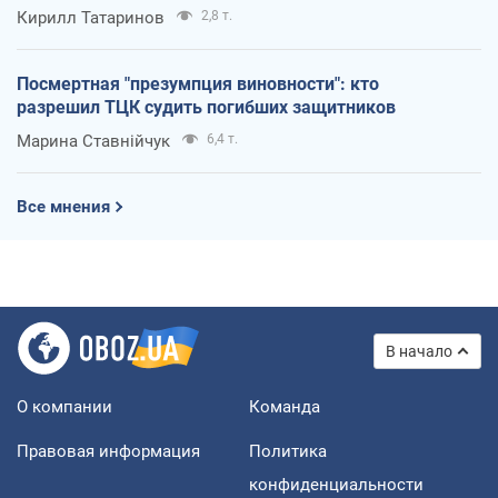
Кирилл Татаринов
2,8 т.
Посмертная "презумпция виновности": кто
разрешил ТЦК судить погибших защитников
Марина Ставнійчук
6,4 т.
Все мнения
В начало
О компании
Команда
Правовая информация
Политика
конфиденциальности