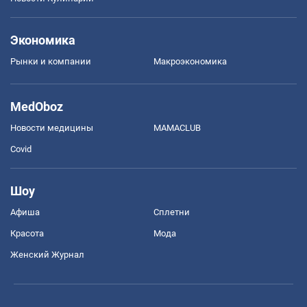
Экономика
Рынки и компании
Mакроэкономика
MedOboz
Новости медицины
MAMACLUB
Covid
Шоу
Афиша
Сплетни
Красота
Мода
Женский Журнал