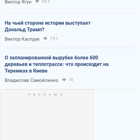
Виктор Ягун
9,6 т.
На чьей стороне истории выступает
Дональд Трамп?
Виктор Каспрук
7,9 т.
О запланированной вырубке более 600
деревьев и теплотрассе: что происходит на
Теремках в Киеве
Владислав Самойленко
18