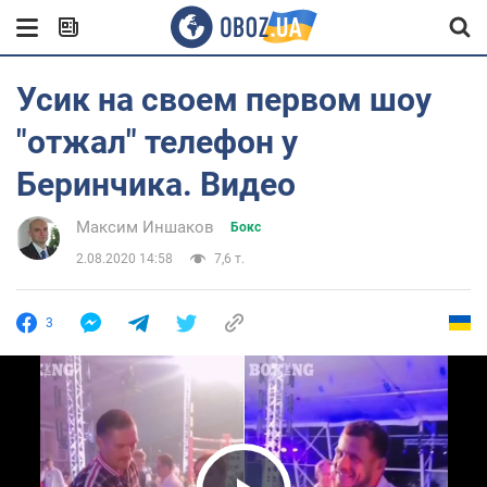
Усик на своем первом шоу
"отжал" телефон у
Беринчика. Видео
Максим Иншаков
Бокс
2.08.2020 14:58
7,6 т.
3