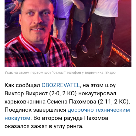
Как сообщал
OBOZREVATEL
, на этом шоу
Виктор Вихрист (2-0, 2 КО) нокаутировал
харьковчанина Семена Пахомова (2-11, 2 КО).
Поединок завершился
досрочно техническим
нокаутом
. Во втором раунде Пахомов
оказался зажат в углу ринга.