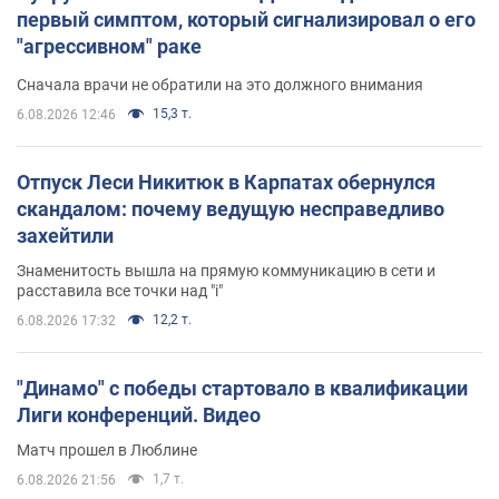
первый симптом, который сигнализировал о его
"агрессивном" раке
Сначала врачи не обратили на это должного внимания
15,3 т.
6.08.2026 12:46
Отпуск Леси Никитюк в Карпатах обернулся
скандалом: почему ведущую несправедливо
захейтили
Знаменитость вышла на прямую коммуникацию в сети и
расставила все точки над "i"
12,2 т.
6.08.2026 17:32
"Динамо" с победы стартовало в квалификации
Лиги конференций. Видео
Матч прошел в Люблине
1,7 т.
6.08.2026 21:56