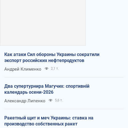
Как атаки Сил обороны Украины сократили
экспорт российских нефтепродуктов
Андрей Клименко
2,1 т.
Два супертурнира Магучих: спортивній
календарь осени-2026
Александр Липенко
5,6 т.
Ракетный щит и меч Украины: ставка на
производство собственных ракет