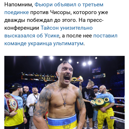
Напомним,
Фьюри объявил о третьем
поединке
против Чисоры, которого уже
дважды побеждал до этого. На пресс-
конференции
Тайсон унизительно
высказался об Усике
, а после нее
поставил
команде украинца ультиматум
.