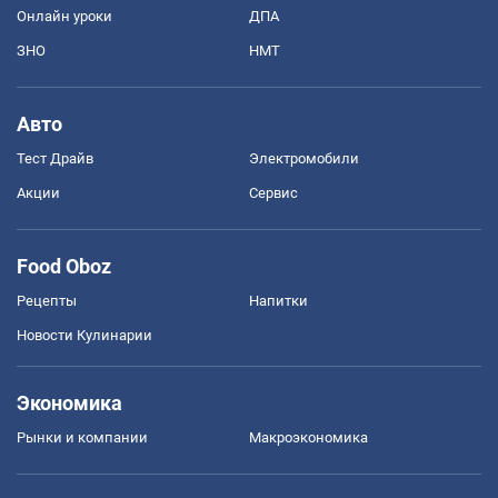
Онлайн уроки
ДПА
ЗНО
НМТ
Авто
Тест Драйв
Электромобили
Акции
Сервис
Food Oboz
Рецепты
Напитки
Новости Кулинарии
Экономика
Рынки и компании
Mакроэкономика