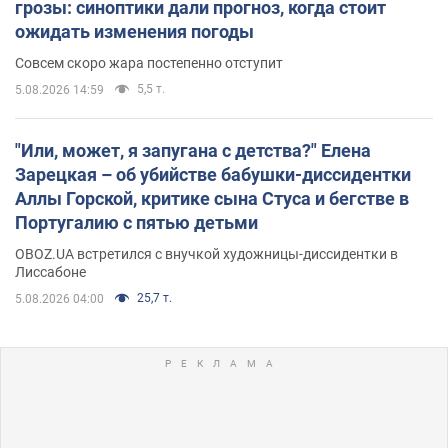
грозы: синоптики дали прогноз, когда стоит
ожидать изменения погоды
Совсем скоро жара постепенно отступит
5,5 т.
5.08.2026 14:59
"Или, может, я запугана с детства?" Елена
Зарецкая – об убийстве бабушки-диссидентки
Аллы Горской, критике сына Стуса и бегстве в
Португалию с пятью детьми
OBOZ.UA встретился с внучкой художницы-диссидентки в
Лиссабоне
25,7 т.
5.08.2026 04:00