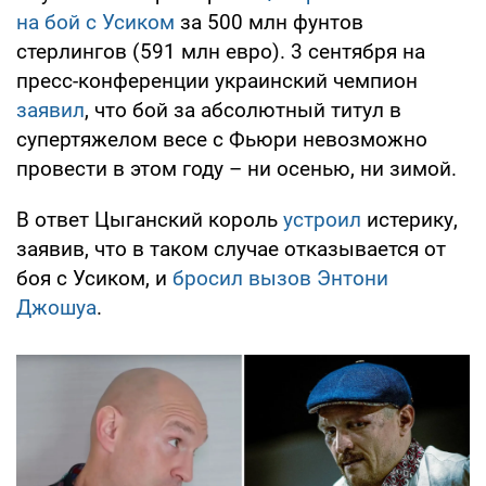
на бой с Усиком
за 500 млн фунтов
стерлингов (591 млн евро). 3 сентября на
пресс-конференции украинский чемпион
заявил
, что бой за абсолютный титул в
супертяжелом весе с Фьюри невозможно
провести в этом году – ни осенью, ни зимой.
В ответ Цыганский король
устроил
истерику,
заявив, что в таком случае отказывается от
боя с Усиком, и
бросил вызов Энтони
Джошуа
.