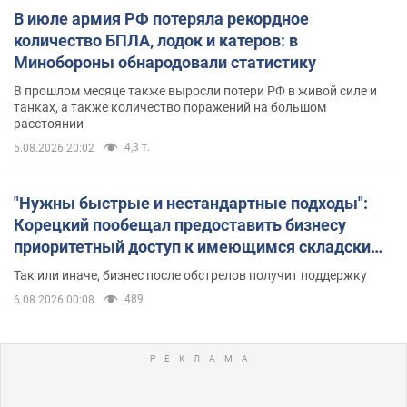
В июле армия РФ потеряла рекордное
количество БПЛА, лодок и катеров: в
Минобороны обнародовали статистику
В прошлом месяце также выросли потери РФ в живой силе и
танках, а также количество поражений на большом
расстоянии
4,3 т.
5.08.2026 20:02
"Нужны быстрые и нестандартные подходы":
Корецкий пообещал предоставить бизнесу
приоритетный доступ к имеющимся складским
помещениям
Так или иначе, бизнес после обстрелов получит поддержку
489
6.08.2026 00:08