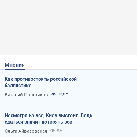
Мнения
Как противостоять российской
баллистике
Виталий Портников
13,8 т.
Несмотря на все, Киев выстоит. Ведь
сдаться значит потерять все
Ольга Айвазовская
9,6 т.