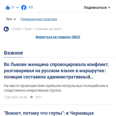
31
95
Подписаться
Теги
Редакционная политика
Спорт
Бокс
"Спасибо за опыт":...
Вернуться на главную OBOZ
Важное
Во Львове женщина спровоцировала конфликт,
разговаривая на русском языке в маршрутке:
полиция составила административный
протокол. Видео
На место происшествия прибыли патрульные полицейские и
следственно-оперативная группа
9,8 т.
7.08.2026 18:40
"Воюют, потому что глупы": в Черновцах