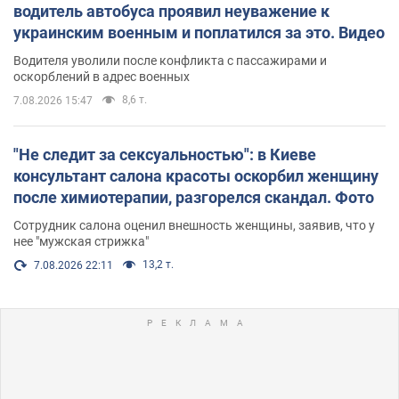
водитель автобуса проявил неуважение к
украинским военным и поплатился за это. Видео
Водителя уволили после конфликта с пассажирами и
оскорблений в адрес военных
8,6 т.
7.08.2026 15:47
"Не следит за сексуальностью": в Киеве
консультант салона красоты оскорбил женщину
после химиотерапии, разгорелся скандал. Фото
Сотрудник салона оценил внешность женщины, заявив, что у
нее "мужская стрижка"
13,2 т.
7.08.2026 22:11