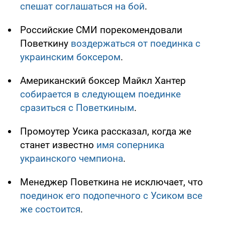
спешат соглашаться на бой
.
Российские СМИ порекомендовали
Поветкину
воздержаться от поединка с
украинским боксером
.
Американский боксер Майкл Хантер
собирается в следующем поединке
сразиться с Поветкиным
.
Промоутер Усика рассказал, когда же
станет известно
имя соперника
украинского чемпиона
.
Менеджер Поветкина не исключает, что
поединок его подопечного с Усиком все
же состоится
.