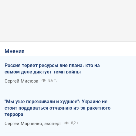
Мнения
Россия теряет ресурсы вне плана: кто на
самом деле диктует темп войны
Сергей Мисюра
8,6 т.
"Мы уже переживали и худшее": Украине не
стоит поддаваться отчаянию из-за ракетного
террора
Сергей Марченко, эксперт
8,2 т.