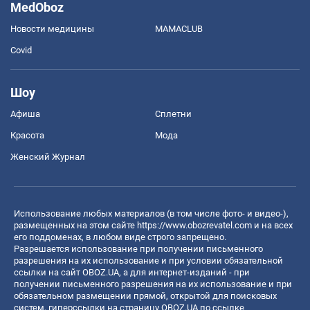
MedOboz
Новости медицины
MAMACLUB
Covid
Шоу
Афиша
Сплетни
Красота
Мода
Женский Журнал
Использование любых материалов (в том числе фото- и видео-),
размещенных на этом сайте
https://www.obozrevatel.com
и на всех
его поддоменах, в любом виде строго запрещено.
Разрешается использование при получении письменного
разрешения на их использование и при условии обязательной
ссылки на сайт OBOZ.UA, а для интернет-изданий - при
получении письменного разрешения на их использование и при
обязательном размещении прямой, открытой для поисковых
систем, гиперссылки на страницу OBOZ.UA по ссылке