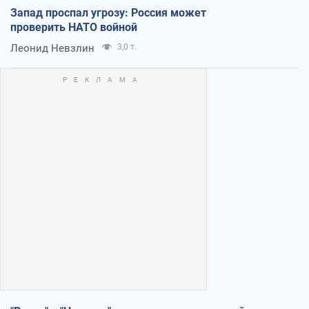
Запад проспал угрозу: Россия может
проверить НАТО войной
Леонид Невзлин
3,0 т.