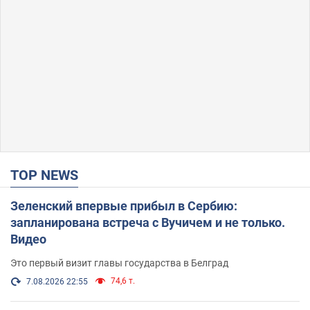
TOP NEWS
Зеленский впервые прибыл в Сербию:
запланирована встреча с Вучичем и не только.
Видео
Это первый визит главы государства в Белград
74,6 т.
7.08.2026 22:55