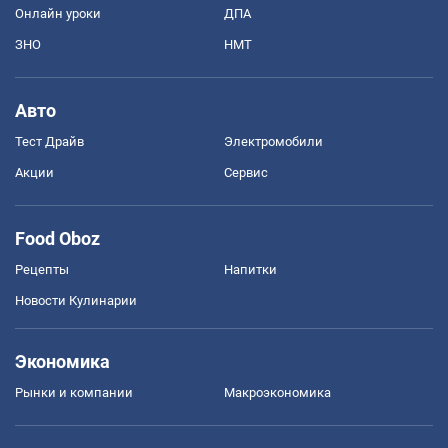
Онлайн уроки
ДПА
ЗНО
НМТ
Авто
Тест Драйв
Электромобили
Акции
Сервис
Food Oboz
Рецепты
Напитки
Новости Кулинарии
Экономика
Рынки и компании
Mакроэкономика