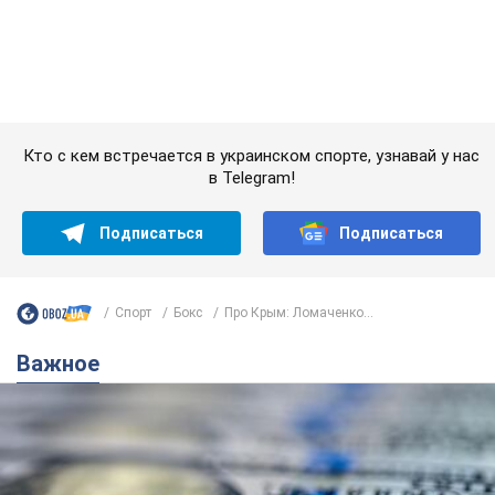
Подписаться
Подписаться
Спорт
Бокс
Про Крым: Ломаченко...
Важное
Банки "готовятся" к новому курсу доллара:
украинцам рассказали, чего ожидать в
ближайшие дни