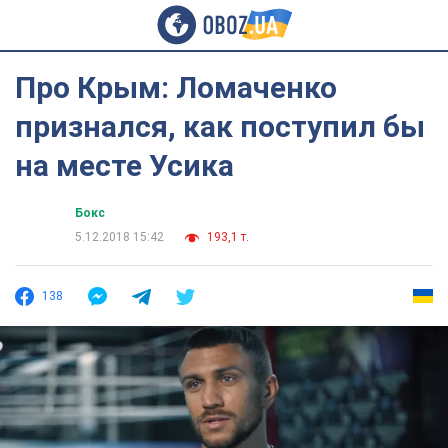
Про Крым: Ломаченко
признался, как поступил бы
на месте Усика
Бокс
5.12.2018 15:42
193,1 т.
138