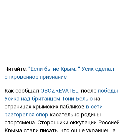
Читайте:
''Если бы не Крым...'' Усик сделал
откровенное признание
Как сообщал
OBOZREVATEL
, после
победы
Усика над британцем Тони Белью
на
страницах крымских пабликов
в сети
разгорелся спор
касательно родины
спортсмена. Сторонники оккупации Россией
Крыма стали писать, что он не украинец, а