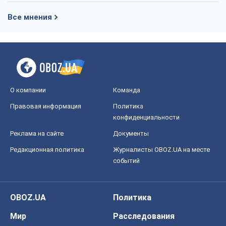
Правовая информация
Политика
конфиденциальности
Реклама на сайте
Документы
Редакционная политика
Журналисты OBOZ.UA на месте
событий
OBOZ.UA
Политика
Мир
Расследования
Блоги
Общество
Регионы Украины
Киев
Харьков
Запорожье
Днепр
Черкассы