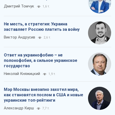
Ответ на украинофобию – не
полонофобия, а сильное украинское
государство
Николай Княжицкий
1,9 т.
Мэр Москвы внезапно захотел мира,
как становятся послом в США и новые
украинские топ-рейтинги
Александр Кирш
7,7 т.
Все мнения
О компании
Команда