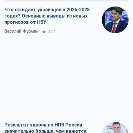
Результат ударов по НПЗ России
значительно больше, чем кажется
Дмитрий Томчук
1,6 т.
Не месть, а стратегия: Украина
заставляет Россию платить за войну
Виктор Андрусив
2,6 т.