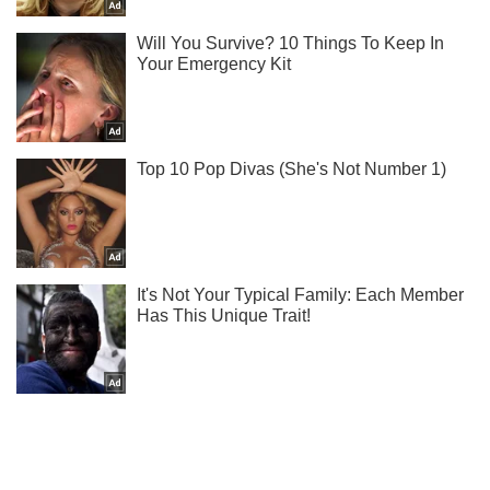
Кто с кем встречается в украинском спорте, узнавай у нас
в Telegram!