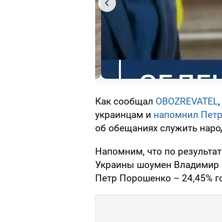
Как сообщал
OBOZREVATEL
украинцам и
напомнил Петр
об обещаниях служить наро
Напомним, что по результа
Украины шоумен Владимир З
Петр Порошенко – 24,45% г