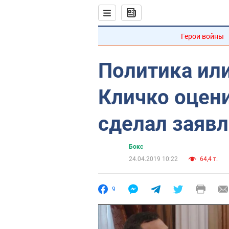
Герои войны
Политика ил
Кличко оцени
сделал заявл
Бокс
24.04.2019 10:22
64,4 т.
9