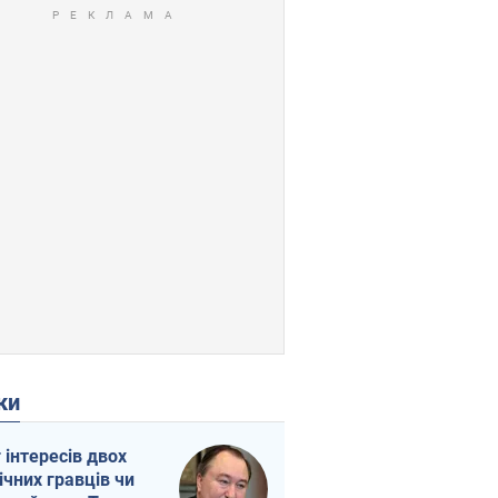
ки
г інтересів двох
ічних гравців чи