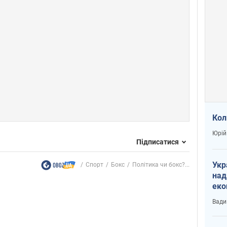
Кол
Юрій
Підписатися
Укр
Спорт
Бокс
Політика чи бокс?...
над
еко
сві
Вади