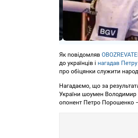
Як повідомляв
OBOZREVATE
до українців і
нагадав Петр
про обіцянки служити народу
Нагадаємо, що за результат
України шоумен Володимир 
опонент Петро Порошенко –