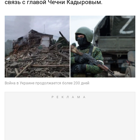
связь с главой Чечни Кадыровым.