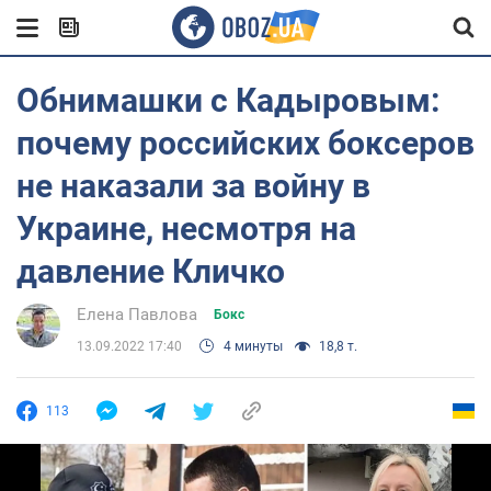
Обнимашки с Кадыровым:
почему российских боксеров
не наказали за войну в
Украине, несмотря на
давление Кличко
Елена Павлова
Бокс
13.09.2022 17:40
4 минуты
18,8 т.
113