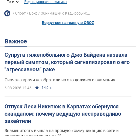
Теги
Редакционная политика
Спорт
Бокс
Обнимашки с Кадыровым:...
Вернуться на главную OBOZ
Важное
Супруга тяжелобольного Джо Байдена назвала
первый симптом, который сигнализировал о его
"агрессивном" раке
Сначала врачи не обратили на это должного внимания
14,9 т.
6.08.2026 12:46
Отпуск Леси Никитюк в Карпатах обернулся
скандалом: почему ведущую несправедливо
захейтили
Знаменитость вышла на прямую коммуникацию в сети и