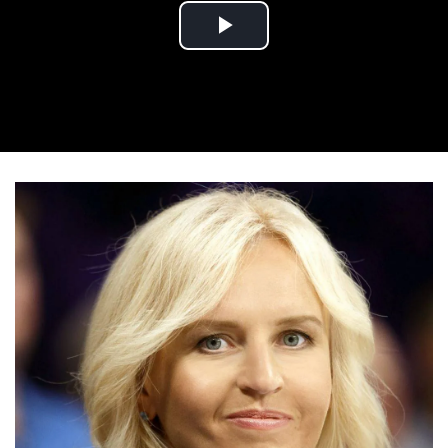
Play Video