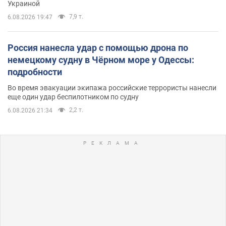
Украиной
7,9 т.
6.08.2026 19:47
Россия нанесла удар с помощью дрона по
немецкому судну в Чёрном море у Одессы:
подробности
Во время эвакуации экипажа российские террористы нанесли
еще один удар беспилотником по судну
2,2 т.
6.08.2026 21:34