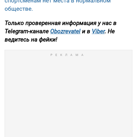
спортсменам нет места в нормальном
обществе.
Только проверенная информация у нас в
Telegram-канале
Obozrevatel
и в
Viber
. Не
ведитесь на фейки!