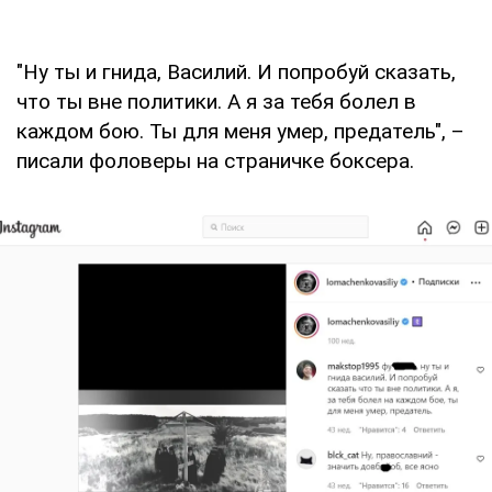
"Ну ты и гнида, Василий. И попробуй сказать,
что ты вне политики. А я за тебя болел в
каждом бою. Ты для меня умер, предатель", –
писали фоловеры на страничке боксера.