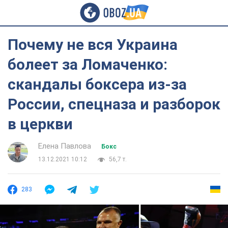
Почему не вся Украина
болеет за Ломаченко:
скандалы боксера из-за
России, спецназа и разборок
в церкви
Елена Павлова
Бокс
13.12.2021 10:12
56,7 т.
283