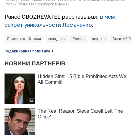
Ранее OBOZREVATEL рассказывал,
в чем
секрет уникальности Ломаченко
.
Ломаченко - Комми
скандалы
Россия
церковь
Василий Ло
Редакционная политика