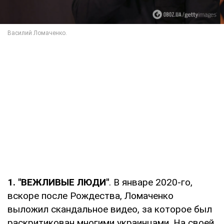
1. "ВЕЖЛИВЫЕ ЛЮДИ"
. В январе 2020-го,
вскоре после Рождества, Ломаченко
выложил скандальное видео, за которое был
раскритикован многими украинцами. На своей