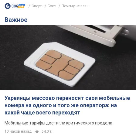
Спорт
Бокс
Почему не вся...
Важное
Украинцы массово переносят свои мобильные
номера на одного и того же оператора: на
какой чаще всего переходят
Мобильные тарифы достигли критического предела
10 часов назад
64,0 т.