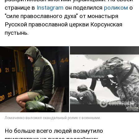
странице в
Instagram
он поделился
роликом
о
"силе православного духа" от монастыря
Русской православной церкви Корсунская
пустынь.
Но больше всего людей возмутило