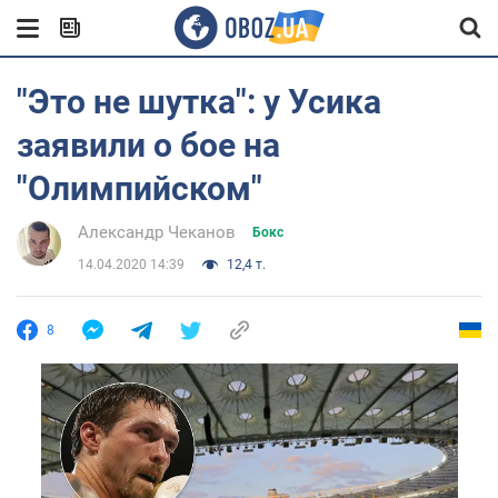
"Это не шутка": у Усика
заявили о бое на
"Олимпийском"
Александр Чеканов
Бокс
14.04.2020 14:39
12,4 т.
8