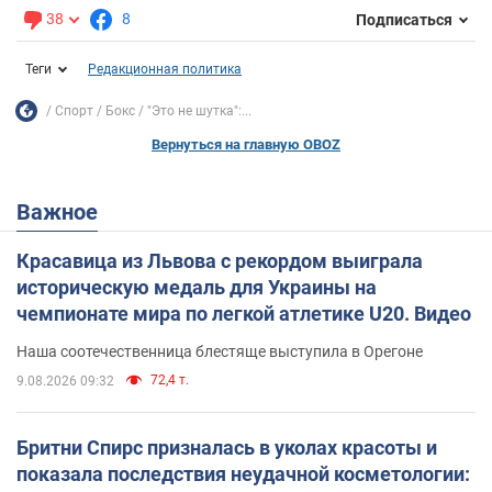
38
8
Подписаться
Теги
Редакционная политика
Спорт
Бокс
"Это не шутка":...
Вернуться на главную OBOZ
Важное
Красавица из Львова с рекордом выиграла
историческую медаль для Украины на
чемпионате мира по легкой атлетике U20. Видео
Наша соотечественница блестяще выступила в Орегоне
72,4 т.
9.08.2026 09:32
Бритни Спирс призналась в уколах красоты и
показала последствия неудачной косметологии: