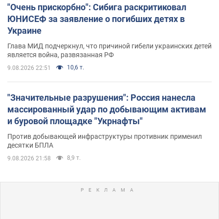
"Очень прискорбно": Сибига раскритиковал
ЮНИСЕФ за заявление о погибших детях в
Украине
Глава МИД подчеркнул, что причиной гибели украинских детей
является война, развязанная РФ
10,6 т.
9.08.2026 22:51
"Значительные разрушения": Россия нанесла
массированный удар по добывающим активам
и буровой площадке "Укрнафты"
Против добывающей инфраструктуры противник применил
десятки БПЛА
8,9 т.
9.08.2026 21:58