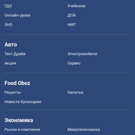
ГДЗ
Учебники
Онлайн уроки
ДПА
ЗНО
НМТ
Авто
Тест Драйв
Электромобили
Акции
Сервис
Food Oboz
Рецепты
Напитки
Новости Кулинарии
Экономика
Рынки и компании
Mакроэкономика