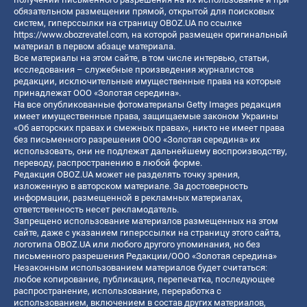
обязательном размещении прямой, открытой для поисковых
систем, гиперссылки на страницу OBOZ.UA по ссылке
https://www.obozrevatel.com
, на которой размещен оригинальный
материал в первом абзаце материала.
Все материалы на этом сайте, в том числе интервью, статьи,
исследования – служебные произведения журналистов
редакции, исключительные имущественные права на которые
принадлежат ООО «Золотая середина».
На все опубликованные фотоматериалы Getty Images редакция
имеет имущественные права, защищаемые законом Украины
«Об авторских правах и смежных правах», никто не имеет права
без письменного разрешения ООО «Золотая середина» их
использовать, они не подлежат дальнейшему воспроизводству,
переводу, распространению в любой форме.
Редакция OBOZ.UA может не разделять точку зрения,
изложенную в авторском материале. За достоверность
информации, размещенной в рекламных материалах,
ответственность несет рекламодатель.
Запрещено использование материалов размещенных на этом
сайте, даже с указанием гиперссылки на страницу этого сайта,
логотипа OBOZ.UA или любого другого упоминания, но без
письменного разрешения Редакции/ООО «Золотая середина»
Незаконным использованием материалов будет считаться:
любое копирование, публикация, перепечатка, последующее
распространение, использование, переработка с
использованием, включением в состав других материалов,