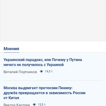
Мнения
Украинский парадокс, или Почему у Путина
ничего не получилось с Украиной
Виталий Портников
19,5 т.
Москва выдвигает претензии Пекину:
дружба превращается в зависимость России
от Китая
Виктор Каспрук
15,5 т.