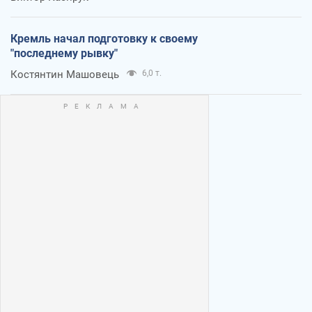
Кремль начал подготовку к своему
"последнему рывку"
Костянтин Машовець
6,0 т.