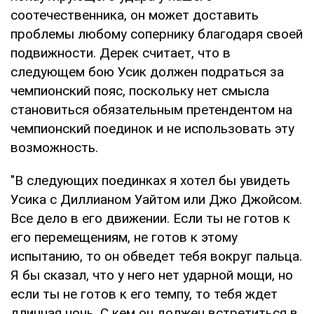
соотечественника, он может доставить
проблемы любому сопернику благодаря своей
подвижности. Дерек считает, что в
следующем бою Усик должен подраться за
чемпионский пояс, поскольку нет смысла
становиться обязательным претендентом на
чемпионский поединок и не использовать эту
возможность.
"В следующих поединках я хотел бы увидеть
Усика с Диллианом Уайтом или Джо Джойсом.
Все дело в его движении. Если ты не готов к
его перемещениям, не готов к этому
испытанию, то он обведет тебя вокруг пальца.
Я бы сказал, что у него нет ударной мощи, но
если ты не готов к его темпу, то тебя ждет
длинная ночь. С кем он должен встретиться в