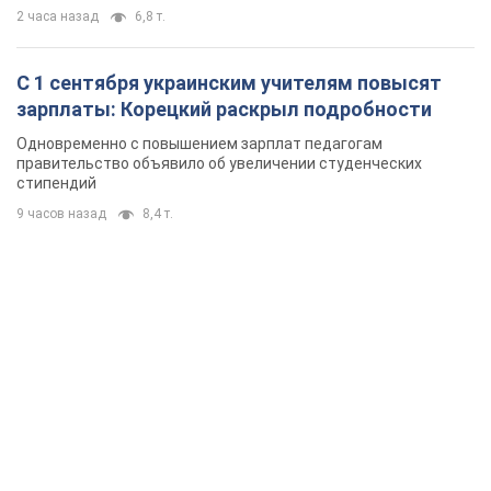
2 часа назад
6,8 т.
С 1 сентября украинским учителям повысят
зарплаты: Корецкий раскрыл подробности
Одновременно с повышением зарплат педагогам
правительство объявило об увеличении студенческих
стипендий
9 часов назад
8,4 т.