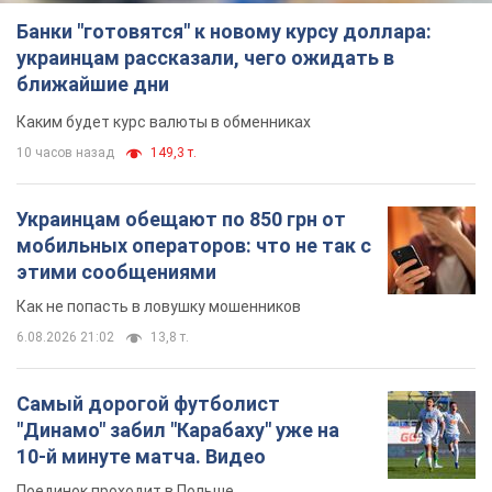
Банки "готовятся" к новому курсу доллара:
украинцам рассказали, чего ожидать в
ближайшие дни
Каким будет курс валюты в обменниках
10 часов назад
149,3 т.
Украинцам обещают по 850 грн от
мобильных операторов: что не так с
этими сообщениями
Как не попасть в ловушку мошенников
6.08.2026 21:02
13,8 т.
Самый дорогой футболист
"Динамо" забил "Карабаху" уже на
10-й минуте матча. Видео
Поединок проходит в Польше