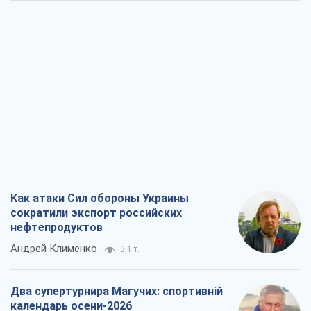
Как атаки Сил обороны Украины
сократили экспорт российских
нефтепродуктов
Андрей Клименко
3,1 т.
Два супертурнира Магучих: спортивній
календарь осени-2026