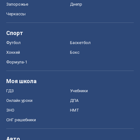
Запорожье
Днепр
Черкассы
Спорт
Футбол
Баскетбол
Хоккей
Бокс
Формула-1
Моя школа
ГДЗ
Учебники
Онлайн уроки
ДПА
ЗНО
НМТ
СНГ решебники
Авто