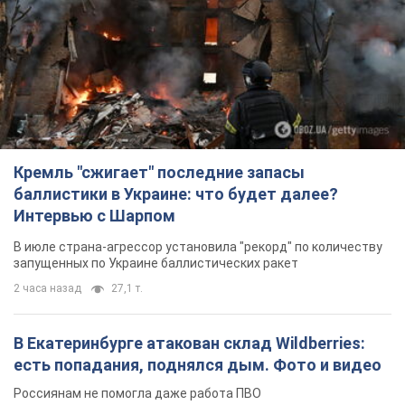
Кремль "сжигает" последние запасы
баллистики в Украине: что будет далее?
Интервью с Шарпом
В июле страна-агрессор установила "рекорд" по количеству
запущенных по Украине баллистических ракет
2 часа назад
27,1 т.
В Екатеринбурге атакован склад Wildberries:
есть попадания, поднялся дым. Фото и видео
Россиянам не помогла даже работа ПВО