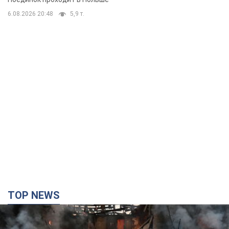
6.08.2026 20:48
5,9 т.
TOP NEWS