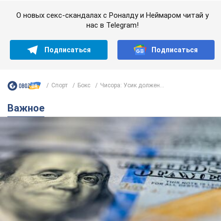
О новых секс-скандалах с Роналду и Неймаром читай у
нас в Telegram!
Подписаться
Подписаться
Спорт
Бокс
Чисора: Усик должен...
Важное