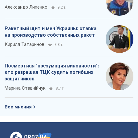
Александр Липенко
9,2 т.
Ракетный щит и меч Украины: ставка
на производство собственных ракет
Кирилл Татаринов
3,8 т.
Посмертная "презумпция виновности":
кто разрешил ТЦК судить погибших
защитников
Марина Ставнійчук
8,7 т.
Все мнения