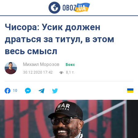
Чисора: Усик должен
драться за титул, в этом
весь смысл
Михаил Морозов
Бокс
30.12.2020 17:42
8,1 т.
10