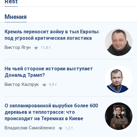
Rest
Мнения
Кремль переносит войну в тыл Европы:
под угрозой критическая логистика
Виктор Ягун
11,8 т.
На чьей стороне истории выступает
Дональд Трамп?
Виктор Каспрук
9,9 т.
О запланированной вырубке более 600
деревьев и теплотрассе: что
происходит на Теремках в Киеве
Владислав Самойленко
1,2 т.