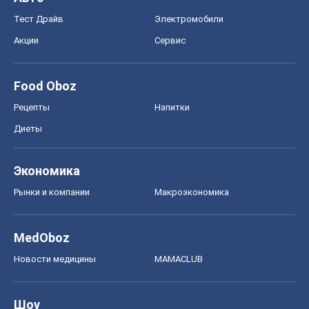
Тест Драйв
Электромобили
Акции
Сервис
Food Oboz
Рецепты
Напитки
Диеты
Экономика
Рынки и компании
Mакроэкономика
MedOboz
Новости медицины
MAMACLUB
Шоу