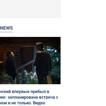
P NEWS
нский впервые прибыл в
ию: запланирована встреча с
чем и не только. Видео