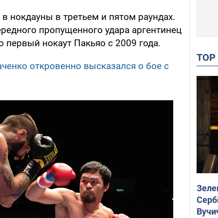
в нокдауны в третьем и пятом раундах.
ередного пропущенного удара аргентинец
о первый нокаут Пакьяо с 2009 года.
TO
аченко откровенно высказался о бое с
Зеле
Серб
Вучи