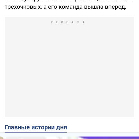
трехочковых, а его команда вышла вперед.
Главные истории дня