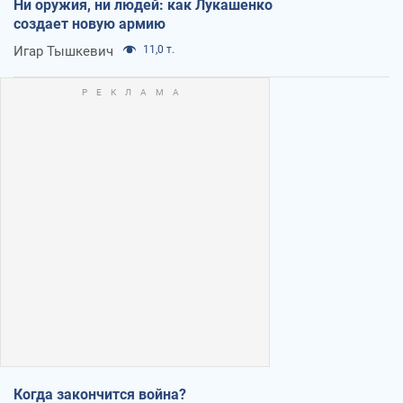
Ни оружия, ни людей: как Лукашенко
создает новую армию
Игар Тышкевич
11,0 т.
Когда закончится война?