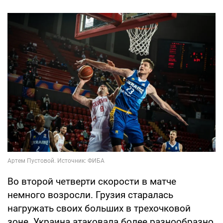
Во второй четверти скорости в матче
немного возросли. Грузия старалась
нагружать своих больших в трехочковой
зоне. Украина атаковала более разнообразно