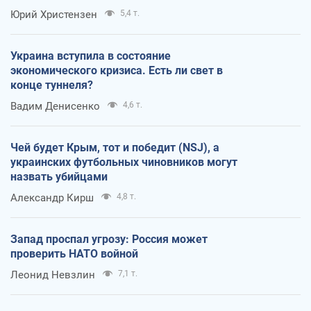
Юрий Христензен
5,4 т.
Украина вступила в состояние
экономического кризиса. Есть ли свет в
конце туннеля?
Вадим Денисенко
4,6 т.
Чей будет Крым, тот и победит (NSJ), а
украинских футбольных чиновников могут
назвать убийцами
Александр Кирш
4,8 т.
Запад проспал угрозу: Россия может
проверить НАТО войной
Леонид Невзлин
7,1 т.