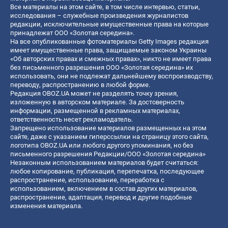
Все материалы на этом сайте, в том числе интервью, статьи,
исследования – служебные произведения журналистов
редакции, исключительные имущественные права на которые
принадлежат ООО «Золотая середина».
На все опубликованные фотоматериалы Getty Images редакция
имеет имущественные права, защищаемые законом Украины
«Об авторских правах и смежных правах», никто не имеет права
без письменного разрешения ООО «Золотая середина» их
использовать, они не подлежат дальнейшему воспроизводству,
переводу, распространению в любой форме.
Редакция OBOZ.UA может не разделять точку зрения,
изложенную в авторском материале. За достоверность
информации, размещенной в рекламных материалах,
ответственность несет рекламодатель.
Запрещено использование материалов размещенных на этом
сайте, даже с указанием гиперссылки на страницу этого сайта,
логотипа OBOZ.UA или любого другого упоминания, но без
письменного разрешения Редакции/ООО «Золотая середина»
Незаконным использованием материалов будет считаться:
любое копирование, публикация, перепечатка, последующее
распространение, использование, переработка с
использованием, включением в состав других материалов,
распространение, адаптация, перевод и другие подобные
изменения материала.