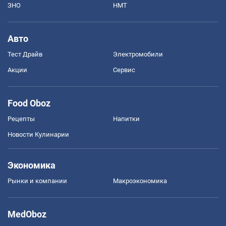
ЗНО
НМТ
Авто
Тест Драйв
Электромобили
Акции
Сервис
Food Oboz
Рецепты
Напитки
Новости Кулинарии
Экономика
Рынки и компании
Mакроэкономика
MedOboz