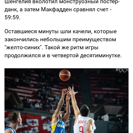
Шенгелия вколотил монструозный постер-
данк, а затем Макфадден сравнял счет -
59:59.
Оставшиеся минуты шли качели, которые
закончились небольшим преимуществом
"желто-синих". Такой же ритм игры
продолжился и в четвертой десятиминутке.