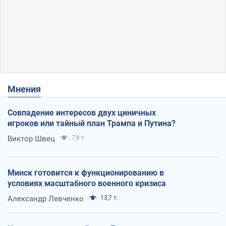
Мнения
Совпадение интересов двух циничных
игроков или тайный план Трампа и Путина?
Виктор Швец
7,8 т.
Минск готовится к функционированию в
условиях масштабного военного кризиса
Александр Левченко
13,7 т.