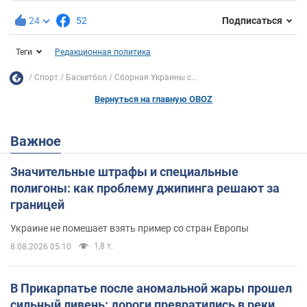
24
52
Подписаться
Теги
Редакционная политика
Спорт
Баскетбол
Сборная Украины с...
Вернуться на главную OBOZ
Важное
Значительные штрафы и специальные
полигоны: как проблему джипинга решают за
границей
Украине не помешает взять пример со стран Европы
1,8 т.
8.08.2026 05:10
В Прикарпатье после аномальной жары прошел
сильный ливень: дороги превратились в реки.