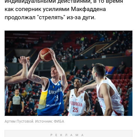
индивидуальными действиями, в то время
как соперник усилиями Макфаддена
продолжал "стрелять" из-за дуги.