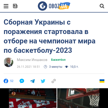
Сборная Украины с
поражения стартовала в
отборе на чемпионат мира
по баскетболу-2023
Максим Иншаков
Баскетбол
26.11.2021 18:51
3 минуты
10,5 т.
52