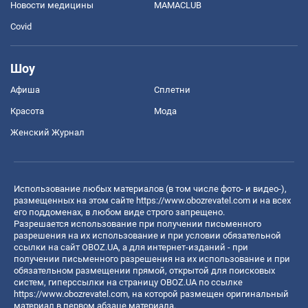
Новости медицины
MAMACLUB
Covid
Шоу
Афиша
Сплетни
Красота
Мода
Женский Журнал
Использование любых материалов (в том числе фото- и видео-),
размещенных на этом сайте
https://www.obozrevatel.com
и на всех
его поддоменах, в любом виде строго запрещено.
Разрешается использование при получении письменного
разрешения на их использование и при условии обязательной
ссылки на сайт OBOZ.UA, а для интернет-изданий - при
получении письменного разрешения на их использование и при
обязательном размещении прямой, открытой для поисковых
систем, гиперссылки на страницу OBOZ.UA по ссылке
https://www.obozrevatel.com
, на которой размещен оригинальный
материал в первом абзаце материала.