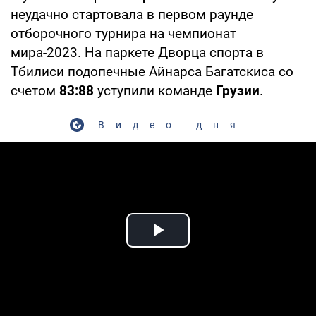
неудачно стартовала в первом раунде
отборочного турнира на чемпионат
мира-2023. На паркете Дворца спорта в
Тбилиси подопечные Айнарса Багатскиса со
счетом
83:88
уступили команде
Грузии
.
Видео дня
Play Video