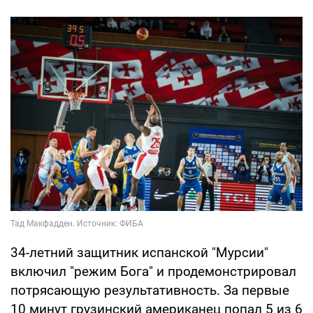
34-летний защитник испанской "Мурсии"
включил "режим Бога" и продемонстрировал
потрясающую результативность. За первые
10 минут грузинский американец попал 5 из 6