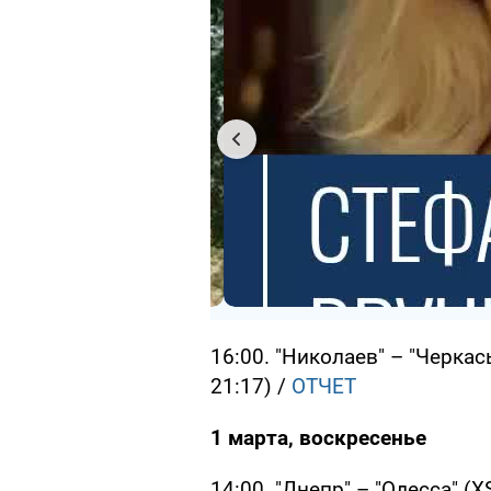
16:00. "Николаев" – "Черкась
21:17) /
ОТЧЕТ
1 марта, воскресенье
14:00. "Днепр" – "Одесса" (