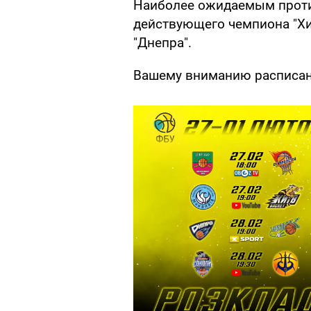
Наиболее ожидаемым проти
действующего чемпиона "Хи
"Днепра".
Вашему вниманию расписани