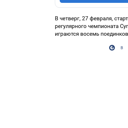
В четверг, 27 февраля, ста
регулярного чемпионата Су
играются восемь поединков
В