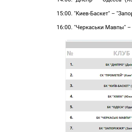
15:00. "Киев-Баскет" – "Запо
16:00. "Черкаськи Мавпы" – 