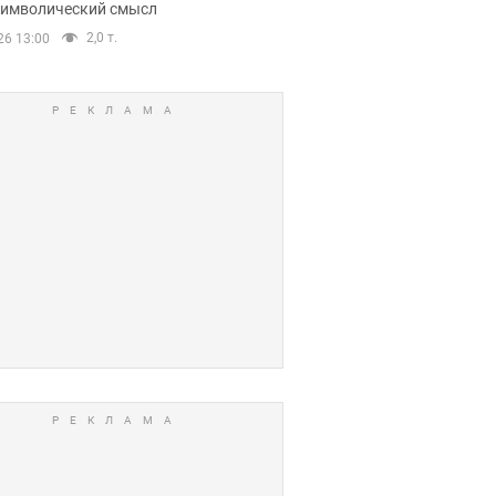
 символический смысл
2,0 т.
26 13:00