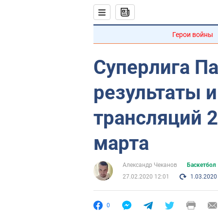
Герои войны
Суперлига П
результаты и
трансляций 2
марта
Александр Чеканов
Баскетбол
27.02.2020 12:01
1.03.2020
0