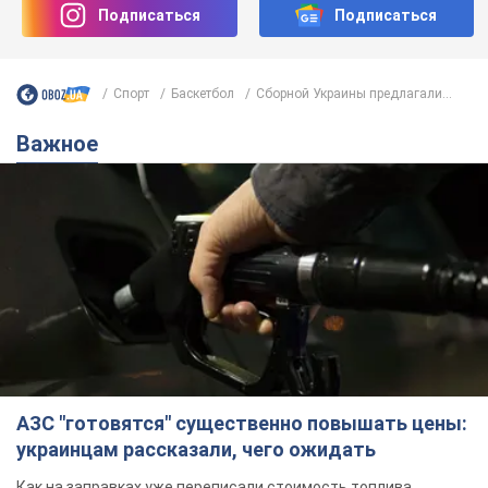
Подписаться
Подписаться
Спорт
Баскетбол
Сборной Украины предлагали...
Важное
АЗС "готовятся" существенно повышать цены:
украинцам рассказали, чего ожидать
Как на заправках уже переписали стоимость топлива