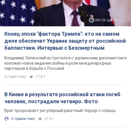
Конец эпохи "фактора Трампа": кто на самом
деле обеспечит Украине защиту от российской
баллистики. Интервью с Безсмертным
Владимир Зеленский встретился с украинским дипломатом и
изложил новое видение войны и роли международных
партнеров в борьбе с Россией
5 годин тому
17,8 т.
В Киеве в результате российской атаки погиб
человек, пострадали четверо. Фото
Враг продолжает регулярный ракетный террор столицы
2 години тому
27,6 т.