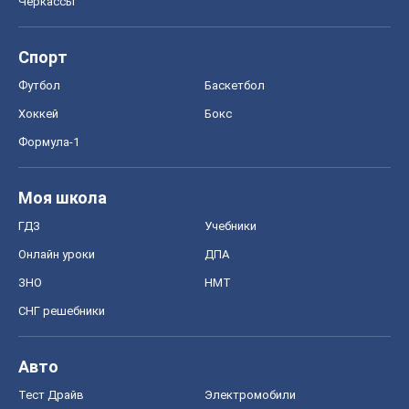
Черкассы
Спорт
Футбол
Баскетбол
Хоккей
Бокс
Формула-1
Моя школа
ГДЗ
Учебники
Онлайн уроки
ДПА
ЗНО
НМТ
СНГ решебники
Авто
Тест Драйв
Электромобили