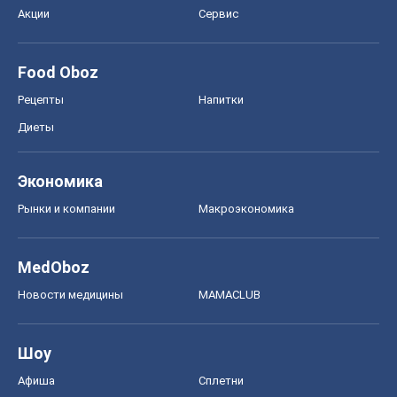
Акции
Сервис
Food Oboz
Рецепты
Напитки
Диеты
Экономика
Рынки и компании
Mакроэкономика
MedOboz
Новости медицины
MAMACLUB
Шоу
Афиша
Сплетни