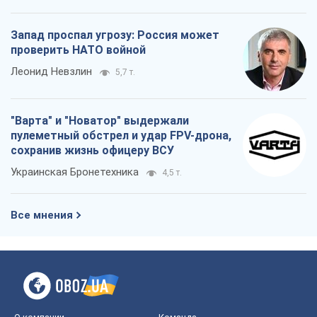
Запад проспал угрозу: Россия может
проверить НАТО войной
Леонид Невзлин
5,7 т.
"Варта" и "Новатор" выдержали
пулеметный обстрел и удар FPV-дрона,
сохранив жизнь офицеру ВСУ
Украинская Бронетехника
4,5 т.
Все мнения