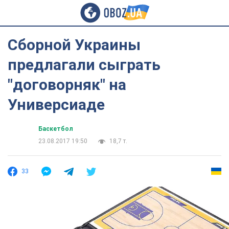
Сборной Украины
предлагали сыграть
"договорняк" на
Универсиаде
Баскетбол
23.08.2017 19:50
18,7 т.
33