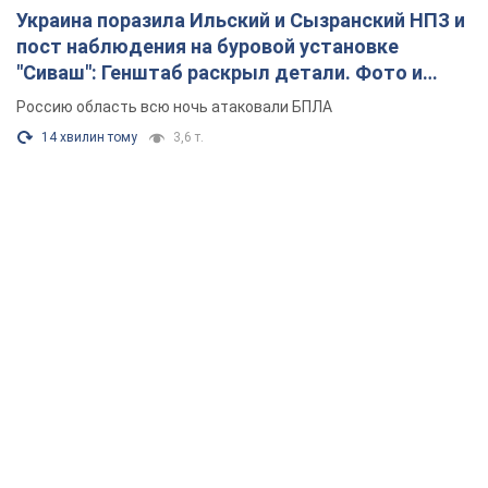
Украина поразила Ильский и Сызранский НПЗ и
пост наблюдения на буровой установке
"Сиваш": Генштаб раскрыл детали. Фото и
видео
Россию область всю ночь атаковали БПЛА
14 хвилин тому
3,6 т.