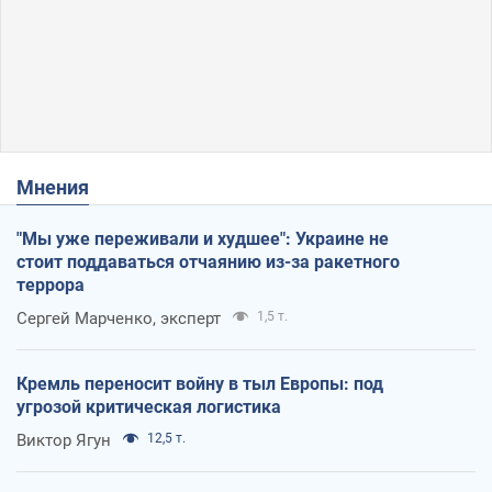
Мнения
"Мы уже переживали и худшее": Украине не
стоит поддаваться отчаянию из-за ракетного
террора
Сергей Марченко, эксперт
1,5 т.
Кремль переносит войну в тыл Европы: под
угрозой критическая логистика
Виктор Ягун
12,5 т.