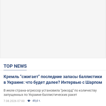
TOP NEWS
Кремль "сжигает" последние запасы баллистики
в Украине: что будет далее? Интервью с Шарпом
В июле страна-агрессор установила "рекорд" по количеству
запущенных по Украине баллистических ракет
49,4 т.
7.08.2026 07:00