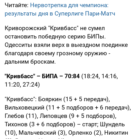
Читайте:
Нервотрепка для чемпиона:
результаты дня в Суперлиге Пари-Матч
Криворожский "Кривбасс" не сумел
остановить победную серию БИПы.
Одесситы взяли верх в выездном поединке
благодаря своему грозному оружию -
дальним броскам.
"Кривбасс" – БИПА – 70:84
(18:24, 14:16,
11:20, 27:24)
"Кривбасс": Бояркин (15 + 5 передач),
Вильховецкий (11 + 5 подборов + 6 передач),
Глебов (11), Липовцев (9 + 5 подборов),
Тихонов (3 + 6 подборов) – старт; Шундель
(10), Мальчевский (3), Орленко (2), Никитин