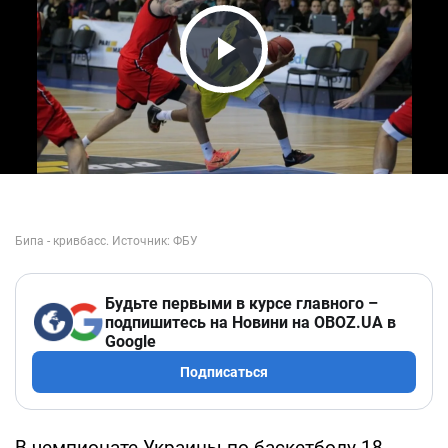
Play Video
Будьте первыми в курсе главного –
подпишитесь на Новини на OBOZ.UA в
Google
Подписаться
В чемпионате Украины по баскетболу 18