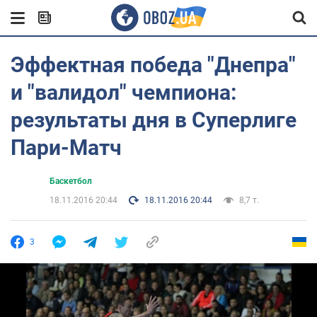
Эффектная победа "Днепра"
и "валидол" чемпиона:
результаты дня в Суперлиге
Пари-Матч
Баскетбол
18.11.2016 20:44
18.11.2016 20:44
8,7 т.
3