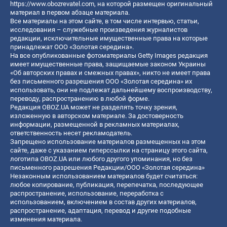
https://www.obozrevatel.com
, на которой размещен оригинальный
материал в первом абзаце материала.
Все материалы на этом сайте, в том числе интервью, статьи,
исследования – служебные произведения журналистов
редакции, исключительные имущественные права на которые
принадлежат ООО «Золотая середина».
На все опубликованные фотоматериалы Getty Images редакция
имеет имущественные права, защищаемые законом Украины
«Об авторских правах и смежных правах», никто не имеет права
без письменного разрешения ООО «Золотая середина» их
использовать, они не подлежат дальнейшему воспроизводству,
переводу, распространению в любой форме.
Редакция OBOZ.UA может не разделять точку зрения,
изложенную в авторском материале. За достоверность
информации, размещенной в рекламных материалах,
ответственность несет рекламодатель.
Запрещено использование материалов размещенных на этом
сайте, даже с указанием гиперссылки на страницу этого сайта,
логотипа OBOZ.UA или любого другого упоминания, но без
письменного разрешения Редакции/ООО «Золотая середина»
Незаконным использованием материалов будет считаться:
любое копирование, публикация, перепечатка, последующее
распространение, использование, переработка с
использованием, включением в состав других материалов,
распространение, адаптация, перевод и другие подобные
изменения материала.