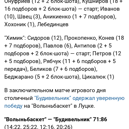
Онуфриев (12 + 2 блок-шота), Кушниров (18 +
16 подборов + 2 блок-шота) — старт; Иванов
(10), Швец (3), Аникиенко (1 + 7 подборов),
Хохоник (1), Лебединцев
"Химик": Сидоров (12), Прокопенко, Конев (18
+ 7 подборов), Павлов (6), Антипов (2 + 5
подборов + 2 блок-шота) — старт; Петров (12
+ 5 подборов), Рябчук (11 + 6 подборов + 5
передач), Беликов (7 + 6 подборов),
Беджарано (5 + 2 блок-шота), Цикалюк (1)
В заключительном матче игрового дня
столичный
"Будивельник" одержал уверенную
победу
на "Волыньбаскет" в Луцке.
"Волыньбаскет" — "Будивельник" 71:86
(14:22, 25:22, 12:16, 20:26)