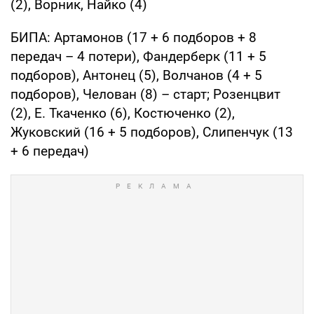
(2), Ворник, Найко (4)
БИПА: Артамонов (17 + 6 подборов + 8
передач – 4 потери), Фандерберк (11 + 5
подборов), Антонец (5), Волчанов (4 + 5
подборов), Челован (8) – старт; Розенцвит
(2), Е. Ткаченко (6), Костюченко (2),
Жуковский (16 + 5 подборов), Слипенчук (13
+ 6 передач)