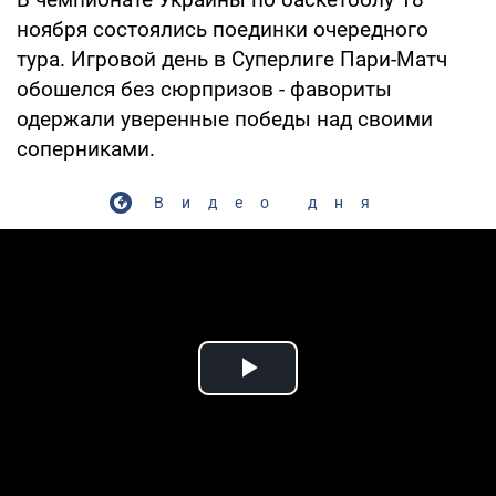
ноября состоялись поединки очередного
тура. Игровой день в Суперлиге Пари-Матч
обошелся без сюрпризов - фавориты
одержали уверенные победы над своими
соперниками.
Видео дня
Play Video