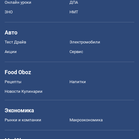
Онлайн уроки
ДПА
ЗНО
НМТ
Авто
Тест Драйв
Электромобили
Акции
Сервис
Food Oboz
Рецепты
Напитки
Новости Кулинарии
Экономика
Рынки и компании
Mакроэкономика