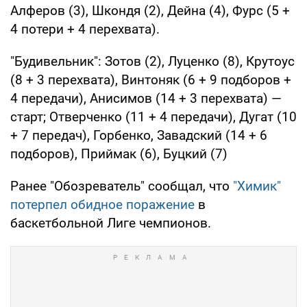
Алферов (3), Шкондя (2), Дейна (4), Фурс (5 +
4 потери + 4 перехвата).
"Будивельник": Зотов (2), Луценко (8), Крутоус
(8 + 3 перехвата), Винтоняк (6 + 9 подборов +
4 передачи), Анисимов (14 + 3 перехвата) —
старт; Отверченко (11 + 4 передачи), Дугат (10
+ 7 передач), Горбенко, Завадский (14 + 6
подборов), Приймак (6), Буцкий (7)
Ранее "Обозреватель" сообщал, что
"Химик"
потерпел обидное поражение
в
баскетбольной Лиге чемпионов.