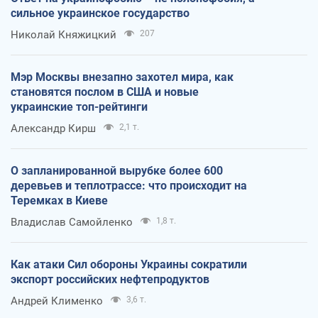
сильное украинское государство
Николай Княжицкий
207
Мэр Москвы внезапно захотел мира, как
становятся послом в США и новые
украинские топ-рейтинги
Александр Кирш
2,1 т.
О запланированной вырубке более 600
деревьев и теплотрассе: что происходит на
Теремках в Киеве
Владислав Самойленко
1,8 т.
Как атаки Сил обороны Украины сократили
экспорт российских нефтепродуктов
Андрей Клименко
3,6 т.