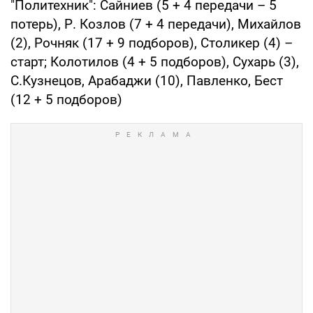
"Политехник": Сайниев (5 + 4 передачи – 5
потерь), Р. Козлов (7 + 4 передачи), Михайлов
(2), Рочняк (17 + 9 подборов), Столикер (4) –
старт; Колотилов (4 + 5 подборов), Сухарь (3),
С.Кузнецов, Арабаджи (10), Павленко, Бест
(12 + 5 подборов)