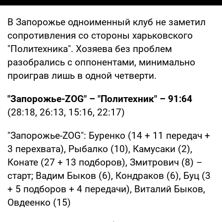
В Запорожье одноименный клуб не заметил
сопротивления со стороны харьковского
"Политехника". Хозяева без проблем
разобрались с оппонентами, минимально
проиграв лишь в одной четверти.
"Запорожье-ZOG" – "Политехник" – 91:64
(28:18, 26:13, 15:16, 22:17)
"Запорожье-ZOG": Буренко (14 + 11 передач +
3 перехвата), Рыбалко (10), Камусаки (2),
Конате (27 + 13 подборов), Змитрович (8) –
старт; Вадим Быков (6), Кондраков (6), Буц (3
+ 5 подборов + 4 передачи), Виталий Быков,
Овдеенко (15)