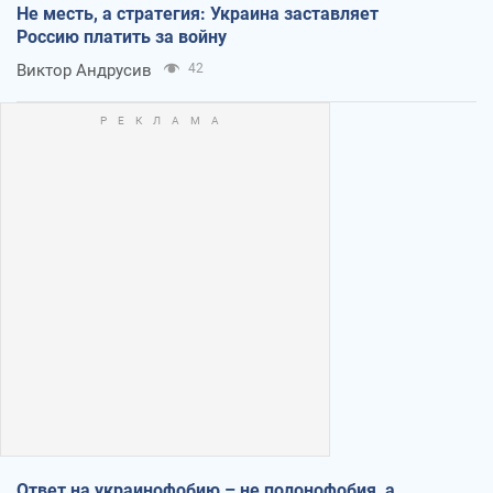
Не месть, а стратегия: Украина заставляет
Россию платить за войну
Виктор Андрусив
42
Ответ на украинофобию – не полонофобия, а