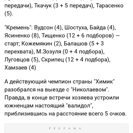
передачи), Ткачук (3 + 5 передач), Тарасенко
(5).
"Кремень": Вудсон (4), Шостуха, Байда (4),
Ясиненко (8), Тищенко (12 + 6 подборов) —
старт; Кожемякин (2), Балашов (5 + 3
перехвата), М.Зозуля (0 + 4 подбора),
Луговцов (5), Скрипец (12 + 4 подбора),
Хамзаев (4)
А действующий чемпион страны "Химик"
разобрался на выезде с "Николаевом".
Правда, в конце встречи хозяева устроили
южненцам настоящий "валидол",
приблизившись на расстояние всего 5 очков.