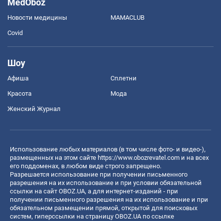
MedOboz
Новости медицины
MAMACLUB
Covid
Шоу
Афиша
Сплетни
Красота
Мода
Женский Журнал
Использование любых материалов (в том числе фото- и видео-),
размещенных на этом сайте
https://www.obozrevatel.com
и на всех
его поддоменах, в любом виде строго запрещено.
Разрешается использование при получении письменного
разрешения на их использование и при условии обязательной
ссылки на сайт OBOZ.UA, а для интернет-изданий - при
получении письменного разрешения на их использование и при
обязательном размещении прямой, открытой для поисковых
систем, гиперссылки на страницу OBOZ.UA по ссылке