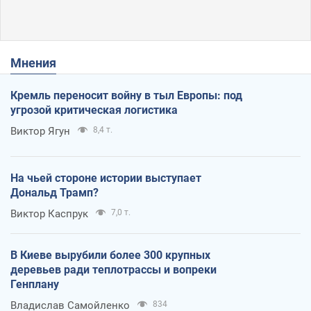
Мнения
Кремль переносит войну в тыл Европы: под
угрозой критическая логистика
Виктор Ягун
8,4 т.
На чьей стороне истории выступает
Дональд Трамп?
Виктор Каспрук
7,0 т.
В Киеве вырубили более 300 крупных
деревьев ради теплотрассы и вопреки
Генплану
Владислав Самойленко
834