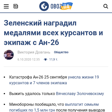
Зеленский наградил
медалями всех курсантов и
экипаж с Ан-26
Виктория Довгань
Общество
6.10.2020 12:35
11,9 т.
Катастрофа Ан-26 25 сентября
унесла жизни 19
курсантов и 7 членов экипажа
Выжить удалось только
Вячеславу Золочевскому
Минобороны пообещало, что
выплатит семьям
погибших по 1,5 млн грн
после получения выводов