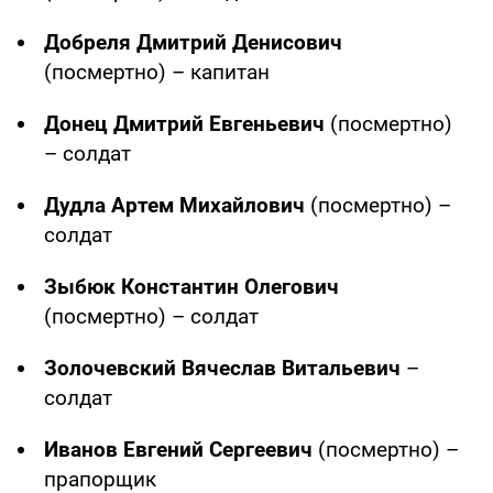
Добреля Дмитрий Денисович
(посмертно) – капитан
Донец Дмитрий Евгеньевич
(посмертно)
– солдат
Дудла Артем Михайлович
(посмертно) –
солдат
Зыбюк Константин Олегович
(посмертно) – солдат
Золочевский Вячеслав Витальевич
–
солдат
Иванов Евгений Сергеевич
(посмертно) –
прапорщик