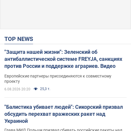
TOP NEWS
"Защита нашей жизни": Зеленский об
антибаллистической системе FREYJA, санкциях
против России и поддержке аграриев. Видео
Европейские партнеры присоединяются к совместному
проекту
25,3 т.
6.08.2026 20:20
"Балистика убивает людей": Сикорский призвал
обсудить перехват вражеских ракет над
Украиной
Глава МИД Польши призвал сбивать российские ракеты над