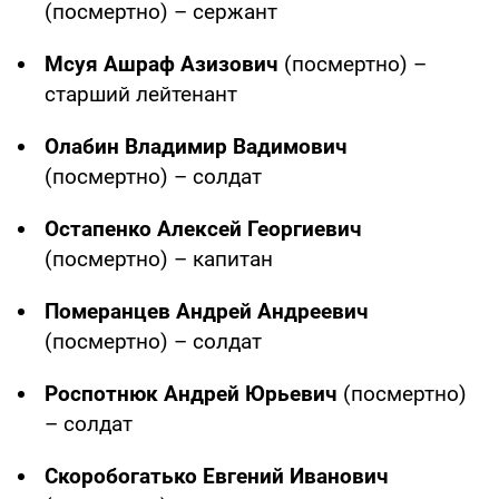
(посмертно) – сержант
Мсуя Ашраф Азизович
(посмертно) –
старший лейтенант
Олабин Владимир Вадимович
(посмертно) – солдат
Остапенко Алексей Георгиевич
(посмертно) – капитан
Померанцев Андрей Андреевич
(посмертно) – солдат
Роспотнюк Андрей Юрьевич
(посмертно)
– солдат
Скоробогатько Евгений Иванович