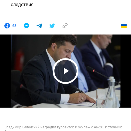
следствия
63
Play Video