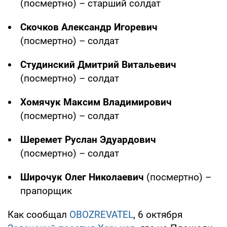
(посмертно) – старший солдат
Скочков Александр Игоревич
(посмертно) – солдат
Студинский Дмитрий Витальевич
(посмертно) – солдат
Хомячук Максим Владимирович
(посмертно) – солдат
Шеремет Руслан Эдуардович
(посмертно) – солдат
Широчук Олег Николаевич
(посмертно) –
прапорщик
Как сообщал
OBOZREVATEL
, 6 октября