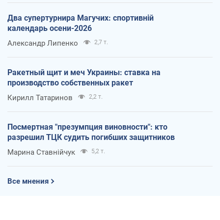
Два супертурнира Магучих: спортивній
календарь осени-2026
Александр Липенко
2,7 т.
Ракетный щит и меч Украины: ставка на
производство собственных ракет
Кирилл Татаринов
2,2 т.
Посмертная "презумпция виновности": кто
разрешил ТЦК судить погибших защитников
Марина Ставнійчук
5,2 т.
Все мнения