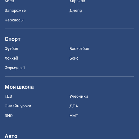
Киев
Харьков
Запорожье
Днепр
Черкассы
Спорт
Футбол
Баскетбол
Хоккей
Бокс
Формула-1
Моя школа
ГДЗ
Учебники
Онлайн уроки
ДПА
ЗНО
НМТ
Авто