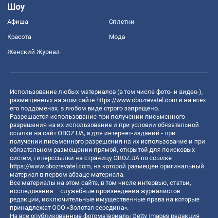
Шоу
Афиша
Сплетни
Красота
Мода
Женский Журнал
Использование любых материалов (в том числе фото- и видео-),
размещенных на этом сайте
https://www.obozrevatel.com
и на всех
его поддоменах, в любом виде строго запрещено.
Разрешается использование при получении письменного
разрешения на их использование и при условии обязательной
ссылки на сайт OBOZ.UA, а для интернет-изданий - при
получении письменного разрешения на их использование и при
обязательном размещении прямой, открытой для поисковых
систем, гиперссылки на страницу OBOZ.UA по ссылке
https://www.obozrevatel.com
, на которой размещен оригинальный
материал в первом абзаце материала.
Все материалы на этом сайте, в том числе интервью, статьи,
исследования – служебные произведения журналистов
редакции, исключительные имущественные права на которые
принадлежат ООО «Золотая середина».
На все опубликованные фотоматериалы Getty Images редакция