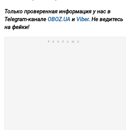
Только
проверенная информация у нас в
Telegram-канале
OBOZ.UA
и
Viber
. Не ведитесь
на фейки!