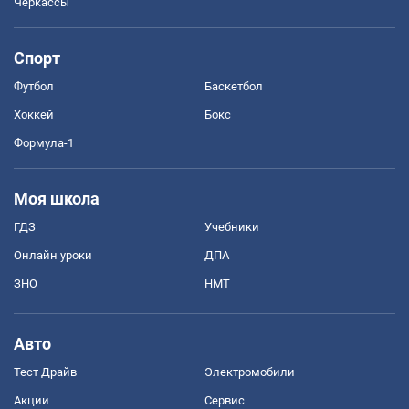
Черкассы
Спорт
Футбол
Баскетбол
Хоккей
Бокс
Формула-1
Моя школа
ГДЗ
Учебники
Онлайн уроки
ДПА
ЗНО
НМТ
Авто
Тест Драйв
Электромобили
Акции
Сервис