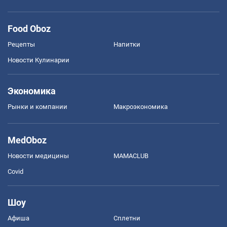
Food Oboz
Рецепты
Напитки
Новости Кулинарии
Экономика
Рынки и компании
Mакроэкономика
MedOboz
Новости медицины
MAMACLUB
Covid
Шоу
Афиша
Сплетни