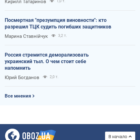
Кирилл Татаринов
1,0 т.
Посмертная "презумпция виновности": кто
разрешил ТЦК судить погибших защитников
Марина Ставнійчук
3,2 т.
Россия стремится деморализовать
украинский тыл. О чем стоит себе
напомнить
Юрий Богданов
2,0 т.
Все мнения
В начало