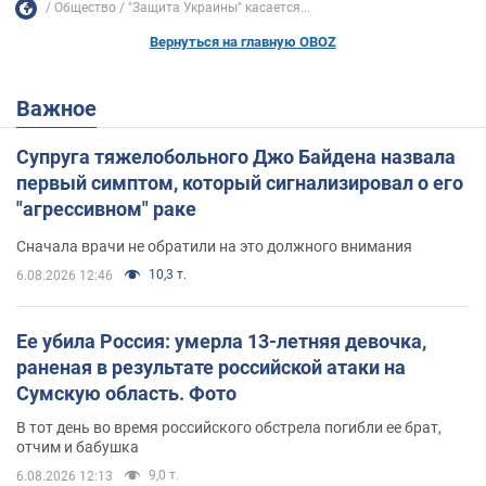
Общество
"Защита Украины" касается...
Вернуться на главную OBOZ
Важное
Супруга тяжелобольного Джо Байдена назвала
первый симптом, который сигнализировал о его
"агрессивном" раке
Сначала врачи не обратили на это должного внимания
10,3 т.
6.08.2026 12:46
Ее убила Россия: умерла 13-летняя девочка,
раненая в результате российской атаки на
Сумскую область. Фото
В тот день во время российского обстрела погибли ее брат,
отчим и бабушка
9,0 т.
6.08.2026 12:13