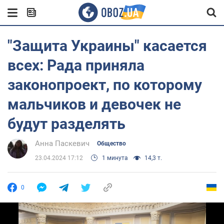
"Защита Украины" касается
всех: Рада приняла
законопроект, по которому
мальчиков и девочек не
будут разделять
Анна Паскевич
Общество
23.04.2024 17:12
1 минута
14,3 т.
0