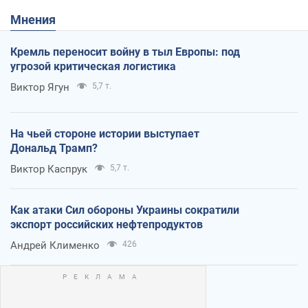
Мнения
Кремль переносит войну в тыл Европы: под
угрозой критическая логистика
Виктор Ягун
5,7 т.
На чьей стороне истории выступает
Дональд Трамп?
Виктор Каспрук
5,7 т.
Как атаки Сил обороны Украины сократили
экспорт российских нефтепродуктов
Андрей Клименко
426