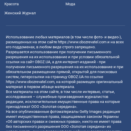
Красота
Мода
Женский Журнал
Использование любых материалов (в том числе фото- и видео-),
размещенных на этом сайте
https://www.obozrevatel.com
и на всех
его поддоменах, в любом виде строго запрещено.
Разрешается использование при получении письменного
разрешения на их использование и при условии обязательной
ссылки на сайт OBOZ.UA, а для интернет-изданий - при
получении письменного разрешения на их использование и при
обязательном размещении прямой, открытой для поисковых
систем, гиперссылки на страницу OBOZ.UA по ссылке
https://www.obozrevatel.com
, на которой размещен оригинальный
материал в первом абзаце материала.
Все материалы на этом сайте, в том числе интервью, статьи,
исследования – служебные произведения журналистов
редакции, исключительные имущественные права на которые
принадлежат ООО «Золотая середина».
На все опубликованные фотоматериалы Getty Images редакция
имеет имущественные права, защищаемые законом Украины
«Об авторских правах и смежных правах», никто не имеет права
без письменного разрешения ООО «Золотая середина» их