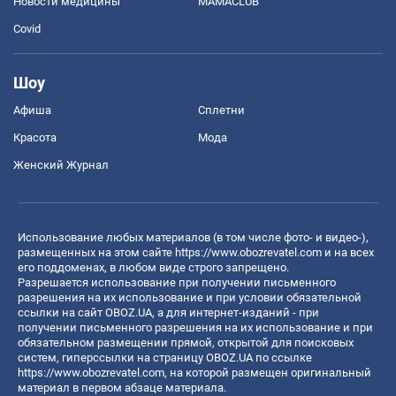
Новости медицины
MAMACLUB
Covid
Шоу
Афиша
Сплетни
Красота
Мода
Женский Журнал
Использование любых материалов (в том числе фото- и видео-),
размещенных на этом сайте
https://www.obozrevatel.com
и на всех
его поддоменах, в любом виде строго запрещено.
Разрешается использование при получении письменного
разрешения на их использование и при условии обязательной
ссылки на сайт OBOZ.UA, а для интернет-изданий - при
получении письменного разрешения на их использование и при
обязательном размещении прямой, открытой для поисковых
систем, гиперссылки на страницу OBOZ.UA по ссылке
https://www.obozrevatel.com
, на которой размещен оригинальный
материал в первом абзаце материала.