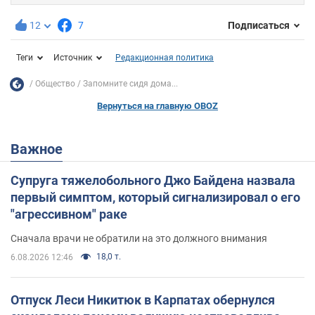
12
7
Подписаться
Теги
Источник
Редакционная политика
Общество
Запомните сидя дома...
Вернуться на главную OBOZ
Важное
Супруга тяжелобольного Джо Байдена назвала
первый симптом, который сигнализировал о его
"агрессивном" раке
Сначала врачи не обратили на это должного внимания
18,0 т.
6.08.2026 12:46
Отпуск Леси Никитюк в Карпатах обернулся