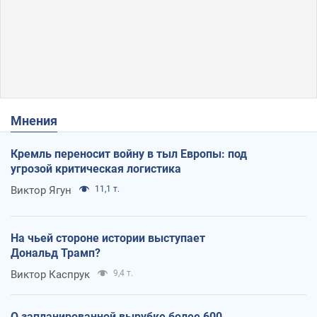
Мнения
Кремль переносит войну в тыл Европы: под
угрозой критическая логистика
Виктор Ягун
11,1 т.
На чьей стороне истории выступает
Дональд Трамп?
Виктор Каспрук
9,4 т.
О запланированной вырубке более 600