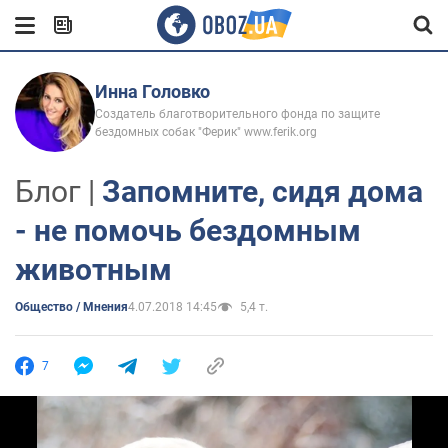
Инна Головко
Создатель благотворительного фонда по защите
бездомных собак "Ферик" www.ferik.org
Блог |
Запомните, сидя дома
- не помочь бездомным
животным
Общество / Мнения
4.07.2018 14:45
5,4 т.
7