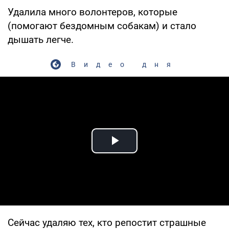
Удалила много волонтеров, которые
(помогают бездомным собакам) и стало
дышать легче.
Видео дня
Play Video
Сейчас удаляю тех, кто репостит страшные