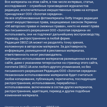
Все материалы на этом сайте, в том числе интервью, статьи,
исследования – служебные произведения журналистов
редакции, исключительные имущественные права на которые
принадлежат ООО «Золотая середина».
На все опубликованные фотоматериалы Getty Images редакция
имеет имущественные права, защищаемые законом Украины
«Об авторских правах и смежных правах», никто не имеет права
без письменного разрешения ООО «Золотая середина» их
использовать, они не подлежат дальнейшему воспроизводству,
переводу, распространению в любой форме.
Редакция OBOZ.UA может не разделять точку зрения,
изложенную в авторском материале. За достоверность
информации, размещенной в рекламных материалах,
ответственность несет рекламодатель.
Запрещено использование материалов размещенных на этом
сайте, даже с указанием гиперссылки на страницу этого сайта,
логотипа OBOZ.UA или любого другого упоминания, но без
письменного разрешения Редакции/ООО «Золотая середина»
Незаконным использованием материалов будет считаться:
любое копирование, публикация, перепечатка, последующее
распространение, использование, переработка с
использованием, включением в состав других материалов,
распространение, адаптация, перевод и другие подобные
изменения материала.