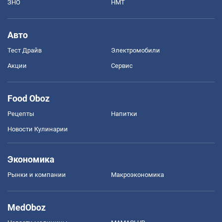
ЗНО
НМТ
Авто
Тест Драйв
Электромобили
Акции
Сервис
Food Oboz
Рецепты
Напитки
Новости Кулинарии
Экономика
Рынки и компании
Mакроэкономика
MedOboz