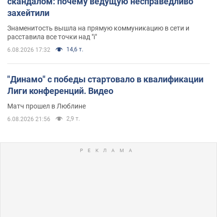
скандалом: почему ведущую несправедливо
захейтили
Знаменитость вышла на прямую коммуникацию в сети и
расставила все точки над "i"
14,6 т.
6.08.2026 17:32
"Динамо" с победы стартовало в квалификации
Лиги конференций. Видео
Матч прошел в Люблине
2,9 т.
6.08.2026 21:56