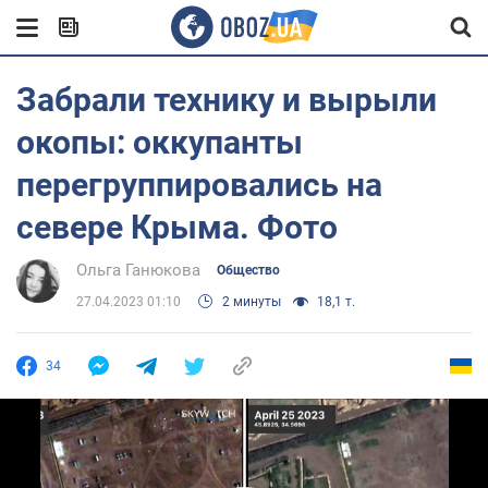
Забрали технику и вырыли
окопы: оккупанты
перегруппировались на
севере Крыма. Фото
Ольга Ганюкова
Общество
27.04.2023 01:10
2 минуты
18,1 т.
34