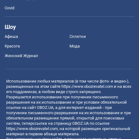
Covid
Шоу
Афиша
Сплетни
Красота
Мода
Женский Журнал
Использование любых материалов (в том числе фото- и видео-),
размещенных на этом сайте
https://www.obozrevatel.com
и на всех
его поддоменах, в любом виде строго запрещено.
Разрешается использование при получении письменного
разрешения на их использование и при условии обязательной
ссылки на сайт OBOZ.UA, а для интернет-изданий - при
получении письменного разрешения на их использование и при
обязательном размещении прямой, открытой для поисковых
систем, гиперссылки на страницу OBOZ.UA по ссылке
https://www.obozrevatel.com
, на которой размещен оригинальный
материал в первом абзаце материала.