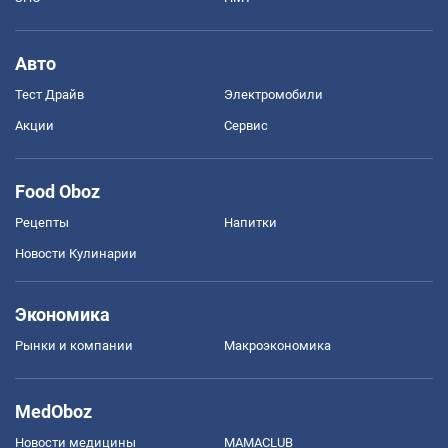
Авто
Тест Драйв
Электромобили
Акции
Сервис
Food Oboz
Рецепты
Напитки
Новости Кулинарии
Экономика
Рынки и компании
Mакроэкономика
MedOboz
Новости медицины
MAMACLUB