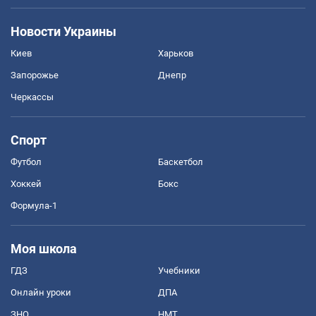
Новости Украины
Киев
Харьков
Запорожье
Днепр
Черкассы
Спорт
Футбол
Баскетбол
Хоккей
Бокс
Формула-1
Моя школа
ГДЗ
Учебники
Онлайн уроки
ДПА
ЗНО
НМТ