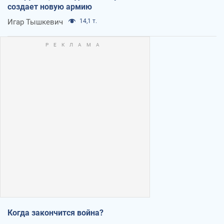
создает новую армию
Игар Тышкевич
14,1 т.
Когда закончится война?