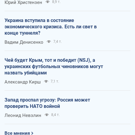
Юрий Христензен
8,9 т.
Украина вступила в состояние
экономического кризиса. Есть ли свет в
конце туннеля?
Вадим Денисенко
7,4 т.
Чей будет Крым, тот и победит (NSJ), а
украинских футбольных чиновников могут
назвать убийцами
Александр Кирш
7,1 т.
Запад проспал угрозу: Россия может
проверить НАТО войной
Леонид Невзлин
8,4 т.
Все мнения