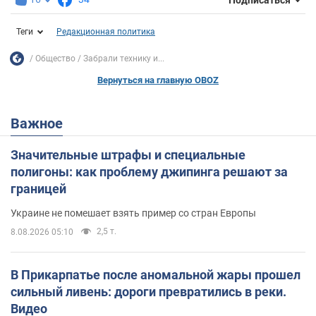
Теги
Редакционная политика
Общество
Забрали технику и...
Вернуться на главную OBOZ
Важное
Значительные штрафы и специальные
полигоны: как проблему джипинга решают за
границей
Украине не помешает взять пример со стран Европы
2,5 т.
8.08.2026 05:10
В Прикарпатье после аномальной жары прошел
сильный ливень: дороги превратились в реки.
Видео