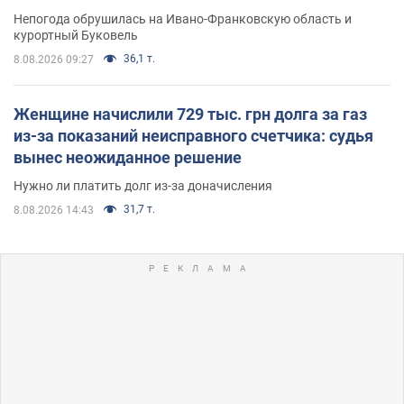
Непогода обрушилась на Ивано-Франковскую область и
курортный Буковель
36,1 т.
8.08.2026 09:27
Женщине начислили 729 тыс. грн долга за газ
из-за показаний неисправного счетчика: судья
вынес неожиданное решение
Нужно ли платить долг из-за доначисления
31,7 т.
8.08.2026 14:43