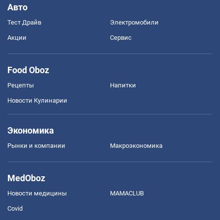
Авто
Тест Драйв
Электромобили
Акции
Сервис
Food Oboz
Рецепты
Напитки
Новости Кулинарии
Экономика
Рынки и компании
Mакроэкономика
MedOboz
Новости медицины
MAMACLUB
Covid