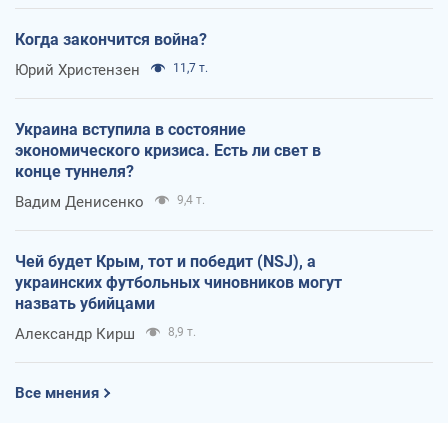
Когда закончится война?
Юрий Христензен
11,7 т.
Украина вступила в состояние
экономического кризиса. Есть ли свет в
конце туннеля?
Вадим Денисенко
9,4 т.
Чей будет Крым, тот и победит (NSJ), а
украинских футбольных чиновников могут
назвать убийцами
Александр Кирш
8,9 т.
Все мнения