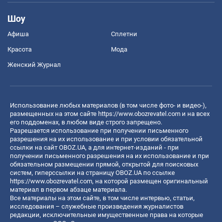
Шоу
Афиша
Сплетни
Красота
Мода
Женский Журнал
Использование любых материалов (в том числе фото- и видео-),
размещенных на этом сайте
https://www.obozrevatel.com
и на всех
его поддоменах, в любом виде строго запрещено.
Разрешается использование при получении письменного
разрешения на их использование и при условии обязательной
ссылки на сайт OBOZ.UA, а для интернет-изданий - при
получении письменного разрешения на их использование и при
обязательном размещении прямой, открытой для поисковых
систем, гиперссылки на страницу OBOZ.UA по ссылке
https://www.obozrevatel.com
, на которой размещен оригинальный
материал в первом абзаце материала.
Все материалы на этом сайте, в том числе интервью, статьи,
исследования – служебные произведения журналистов
редакции, исключительные имущественные права на которые