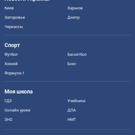
Киев
Харьков
Запорожье
Днепр
Черкассы
Спорт
Футбол
Баскетбол
Хоккей
Бокс
Формула-1
Моя школа
ГДЗ
Учебники
Онлайн уроки
ДПА
ЗНО
НМТ