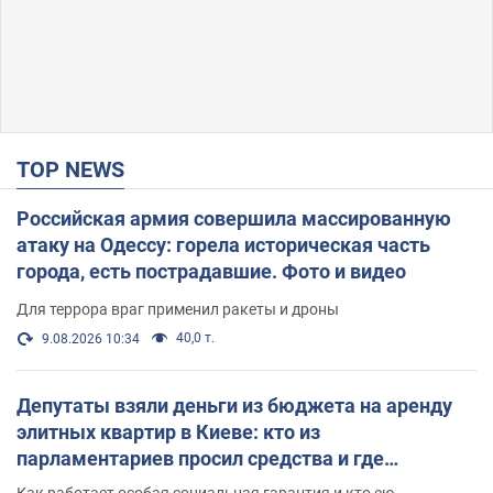
TOP NEWS
Российская армия совершила массированную
атаку на Одессу: горела историческая часть
города, есть пострадавшие. Фото и видео
Для террора враг применил ракеты и дроны
40,0 т.
9.08.2026 10:34
Депутаты взяли деньги из бюджета на аренду
элитных квартир в Киеве: кто из
парламентариев просил средства и где
поселился
Как работает особая социальная гарантия и кто ею