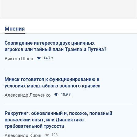
Мнения
Совпадение интересов двух циничных
игроков или тайный план Трампа и Путина?
Виктор Швец
14,7 т.
Минск готовится к функционированию в
условиях масштабного военного кризиса
Александр Левченко
18,9 т.
Рекрутинг: обновленный и, похоже, полезный
вражеский опыт, или Диалектика
требовательной трусости
Александр Кирш
198