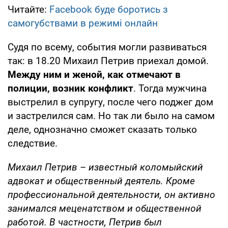
Читайте:
Facebook буде боротись з
самогубствами в режимі онлайн
Судя по всему, события могли развиваться
так: в 18.20 Михаил Петрив приехал домой.
Между ним и женой, как отмечают в
полиции, возник конфликт
. Тогда мужчина
выстрелил в супругу, после чего поджег дом
и застрелился сам. Но так ли было на самом
деле, однозначно сможет сказать только
следствие.
Михаил Петрив – известный коломыйский
адвокат и общественный деятель. Кроме
профессиональной деятельности, он активно
занимался меценатством и общественной
работой. В частности, Петрив был