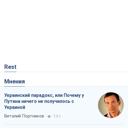
Rest
Мнения
Украинский парадокс, или Почему у
Путина ничего не получилось с
Украиной
Виталий Портников
7,5 т.