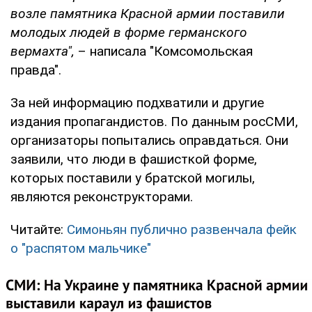
возле памятника Красной армии поставили
молодых людей в форме германского
вермахта",
– написала "Комсомольская
правда".
За ней информацию подхватили и другие
издания пропагандистов. По данным росСМИ,
организаторы попытались оправдаться. Они
заявили, что люди в фашисткой форме,
которых поставили у братской могилы,
являются реконструкторами.
Читайте:
Симоньян публично развенчала фейк
о "распятом мальчике"