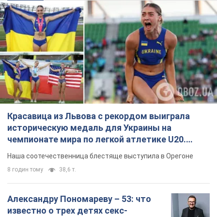
Красавица из Львова с рекордом выиграла
историческую медаль для Украины на
чемпионате мира по легкой атлетике U20.
Видео
Наша соотечественница блестяще выступила в Орегоне
8 годин тому
38,6 т.
Александру Пономареву – 53: что
известно о трех детях секс-