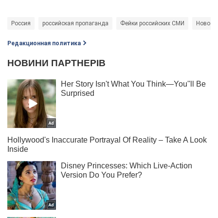
Россия
российская пропаганда
Фейки российских СМИ
Новости
Редакционная политика