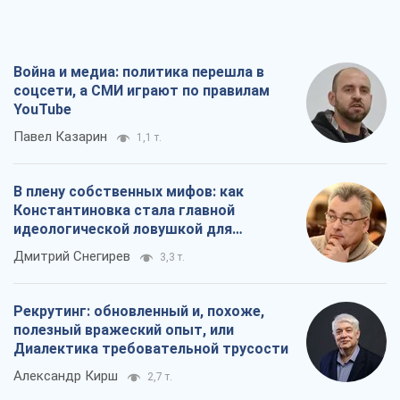
Война и медиа: политика перешла в
соцсети, а СМИ играют по правилам
YouTube
Павел Казарин
1,1 т.
В плену собственных мифов: как
Константиновка стала главной
идеологической ловушкой для
российских оккупантов
Дмитрий Снегирев
3,3 т.
Рекрутинг: обновленный и, похоже,
полезный вражеский опыт, или
Диалектика требовательной трусости
Александр Кирш
2,7 т.