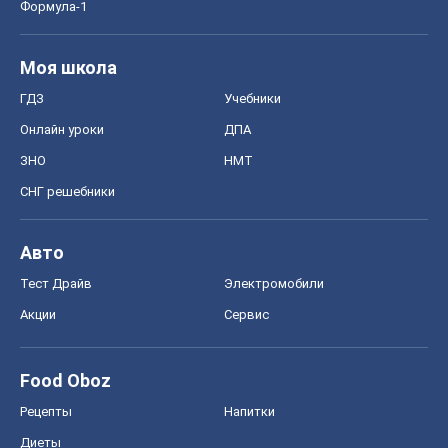
Формула-1
Моя школа
ГДЗ
Учебники
Онлайн уроки
ДПА
ЗНО
НМТ
СНГ решебники
Авто
Тест Драйв
Электромобили
Акции
Сервис
Food Oboz
Рецепты
Напитки
Диеты