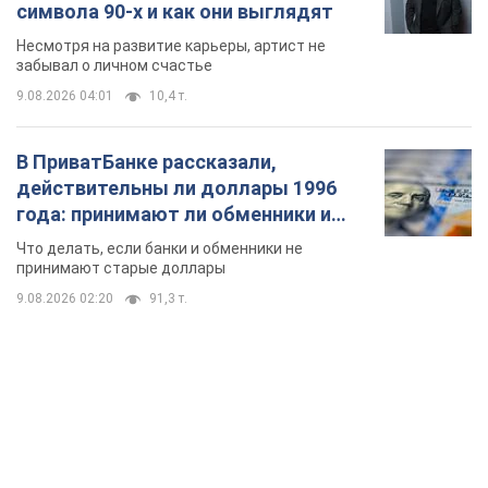
символа 90-х и как они выглядят
Несмотря на развитие карьеры, артист не
забывал о личном счастье
9.08.2026 04:01
10,4 т.
В ПриватБанке рассказали,
действительны ли доллары 1996
года: принимают ли обменники и
банки такие купюры
Что делать, если банки и обменники не
принимают старые доллары
9.08.2026 02:20
91,3 т.