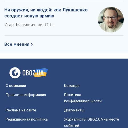
Ни оружия, ни людей: как Лукашенко
создает новую армию
Игар Тышкевич
17,1 т.
Все мнения
О компании
Команда
Правовая информация
Политика
конфиденциальности
Реклама на сайте
Документы
Редакционная политика
Журналисты OBOZ.UA на месте
событий