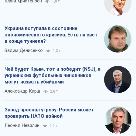
Юрий Христензен
1,8 т.
Украина вступила в состояние
экономического кризиса. Есть ли свет
в конце туннеля?
Вадим Денисенко
1,3 т.
Чей будет Крым, тот и победит (NSJ), а
украинских футбольных чиновников
могут назвать убийцами
Александр Кирш
2,8 т.
Запад проспал угрозу: Россия может
проверить НАТО войной
Леонид Невзлин
6,0 т.