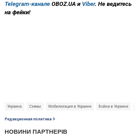
Telegram-канале
OBOZ.UA и
Viber
. Не ведитесь
на фейки!
Украина
Схемы
Мобилизация в Украине
Война в Украине
у
Редакционная политика