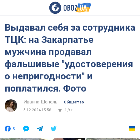
Выдавал себя за сотрудника
ТЦК: на Закарпатье
мужчина продавал
фальшивые "удостоверения
о непригодности" и
поплатился. Фото
Иванна Шепель
Общество
5.12.2024 15:58
1,9 т.
0