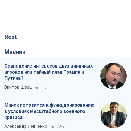
Rest
Мнения
Совпадение интересов двух циничных
игроков или тайный план Трампа и
Путина?
Виктор Швец
4,0 т.
Минск готовится к функционированию
в условиях масштабного военного
кризиса
Александр Левченко
7,9 т.