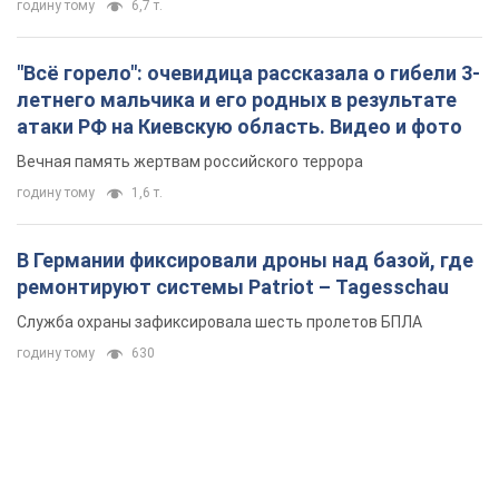
годину тому
6,7 т.
"Всё горело": очевидица рассказала о гибели 3-
летнего мальчика и его родных в результате
атаки РФ на Киевскую область. Видео и фото
Вечная память жертвам российского террора
годину тому
1,6 т.
В Германии фиксировали дроны над базой, где
ремонтируют системы Patriot – Tagesschau
Служба охраны зафиксировала шесть пролетов БПЛА
годину тому
630