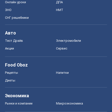
Онлайн уроки
ДПА
ЗНО
НМТ
СНГ решебники
Авто
Тест Драйв
Электромобили
Акции
Сервис
Food Oboz
Рецепты
Напитки
Диеты
Экономика
Рынки и компании
Mакроэкономика