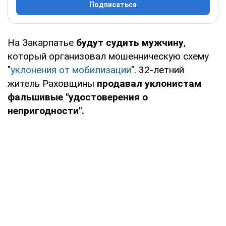
Подписаться
На Закарпатье
будут судить мужчину
,
который организовал мошенническую схему
"
уклонения от мобилизации
". 32-летний
житель Раховщины
продавал уклонистам
фальшивые "удостоверения о
непригодности".