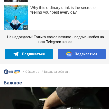
Не надоедаем! Только самое важное - подписывайся на
наш Telegram-канал
Подписаться
Подписаться
Общество
Выдавал себя за...
Важное