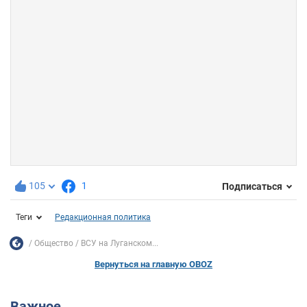
105
1
Подписаться
Теги
Редакционная политика
Общество
ВСУ на Луганском...
Вернуться на главную OBOZ
Важное