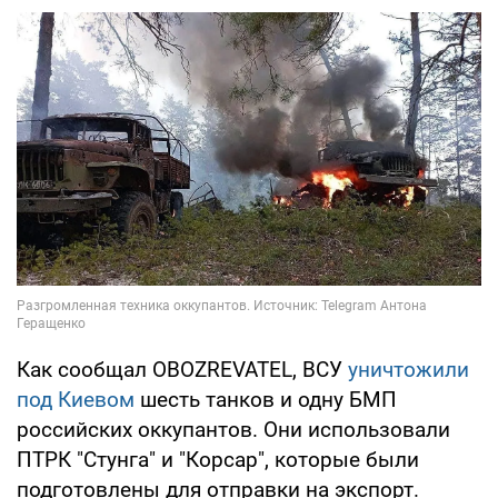
Как сообщал OBOZREVATEL, ВСУ
уничтожили
под Киевом
шесть танков и одну БМП
российских оккупантов. Они использовали
ПТРК "Стунга" и "Корсар", которые были
подготовлены для отправки на экспорт.