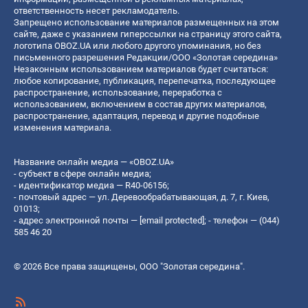
ответственность несет рекламодатель.
Запрещено использование материалов размещенных на этом
сайте, даже с указанием гиперссылки на страницу этого сайта,
логотипа OBOZ.UA или любого другого упоминания, но без
письменного разрешения Редакции/ООО «Золотая середина»
Незаконным использованием материалов будет считаться:
любое копирование, публикация, перепечатка, последующее
распространение, использование, переработка с
использованием, включением в состав других материалов,
распространение, адаптация, перевод и другие подобные
изменения материала.
Название онлайн медиа — «OBOZ.UA»
- субъект в сфере онлайн медиа;
- идентификатор медиа — R40-06156;
- почтовый адрес — ул. Деревообрабатывающая, д. 7, г. Киев,
01013;
- адрес электронной почты —
[email protected]
; - телефон — (044)
585 46 20
© 2026 Все права защищены, ООО "Золотая середина".