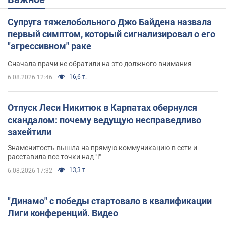
Супруга тяжелобольного Джо Байдена назвала
первый симптом, который сигнализировал о его
"агрессивном" раке
Сначала врачи не обратили на это должного внимания
16,6 т.
6.08.2026 12:46
Отпуск Леси Никитюк в Карпатах обернулся
скандалом: почему ведущую несправедливо
захейтили
Знаменитость вышла на прямую коммуникацию в сети и
расставила все точки над "i"
13,3 т.
6.08.2026 17:32
"Динамо" с победы стартовало в квалификации
Лиги конференций. Видео