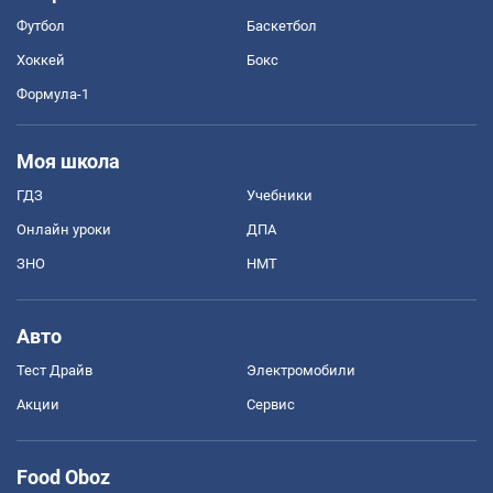
Футбол
Баскетбол
Хоккей
Бокс
Формула-1
Моя школа
ГДЗ
Учебники
Онлайн уроки
ДПА
ЗНО
НМТ
Авто
Тест Драйв
Электромобили
Акции
Сервис
Food Oboz