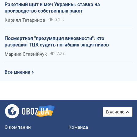
Ракетный щит и меч Украины: ставка на
производство собственных ракет
Кирилл Татаринов
3,1 т.
Посмертная "презумпция виновности": кто
разрешил ТЦК судить погибших защитников
Марина Ставнійчук
7,0 т.
Все мнения
В начало
О компании
Команда