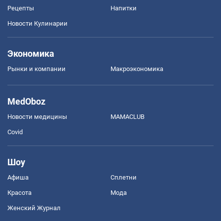
Рецепты
Напитки
Новости Кулинарии
Экономика
Рынки и компании
Mакроэкономика
MedOboz
Новости медицины
MAMACLUB
Covid
Шоу
Афиша
Сплетни
Красота
Мода
Женский Журнал