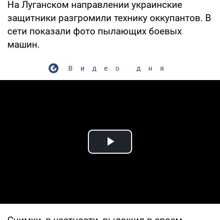
На Луганском направлении украинские
защитники разгромили технику оккупантов. В
сети показали фото пылающих боевых
машин.
Видео дня
Play Video