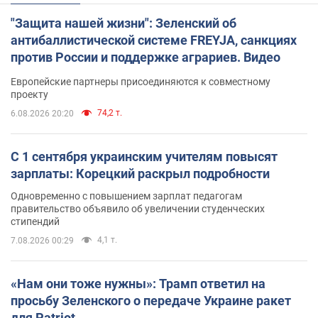
"Защита нашей жизни": Зеленский об
антибаллистической системе FREYJA, санкциях
против России и поддержке аграриев. Видео
Европейские партнеры присоединяются к совместному
проекту
74,2 т.
6.08.2026 20:20
С 1 сентября украинским учителям повысят
зарплаты: Корецкий раскрыл подробности
Одновременно с повышением зарплат педагогам
правительство объявило об увеличении студенческих
стипендий
4,1 т.
7.08.2026 00:29
«Нам они тоже нужны»: Трамп ответил на
просьбу Зеленского о передаче Украине ракет
для Patriot