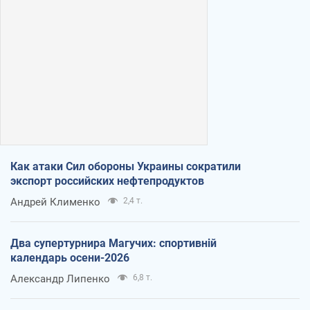
Как атаки Сил обороны Украины сократили
экспорт российских нефтепродуктов
Андрей Клименко
2,4 т.
Два супертурнира Магучих: спортивній
календарь осени-2026
Александр Липенко
6,8 т.