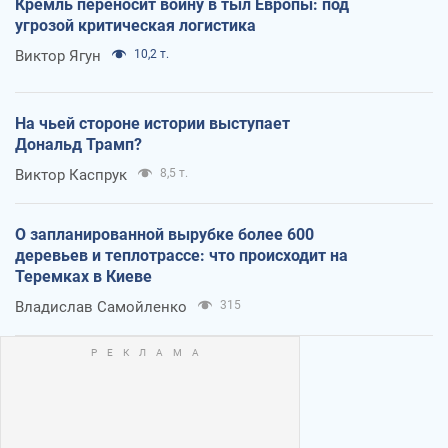
Кремль переносит войну в тыл Европы: под
угрозой критическая логистика
Виктор Ягун
10,2 т.
На чьей стороне истории выступает
Дональд Трамп?
Виктор Каспрук
8,5 т.
О запланированной вырубке более 600
деревьев и теплотрассе: что происходит на
Теремках в Киеве
Владислав Самойленко
315