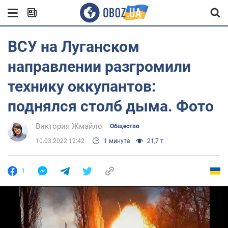
ВСУ на Луганском
направлении разгромили
технику оккупантов:
поднялся столб дыма. Фото
Виктория Жмайло
Общество
10.03.2022 12:42
1 минута
21,7 т.
1