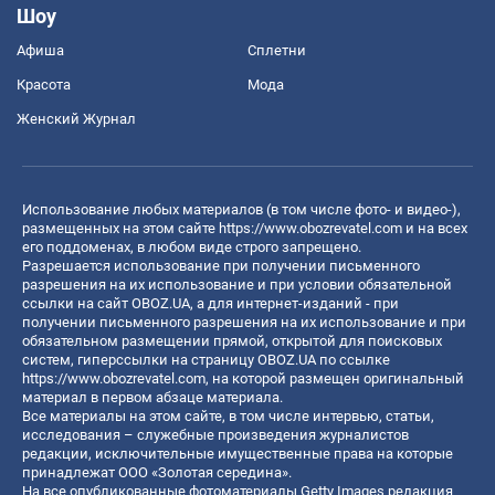
Шоу
Афиша
Сплетни
Красота
Мода
Женский Журнал
Использование любых материалов (в том числе фото- и видео-),
размещенных на этом сайте
https://www.obozrevatel.com
и на всех
его поддоменах, в любом виде строго запрещено.
Разрешается использование при получении письменного
разрешения на их использование и при условии обязательной
ссылки на сайт OBOZ.UA, а для интернет-изданий - при
получении письменного разрешения на их использование и при
обязательном размещении прямой, открытой для поисковых
систем, гиперссылки на страницу OBOZ.UA по ссылке
https://www.obozrevatel.com
, на которой размещен оригинальный
материал в первом абзаце материала.
Все материалы на этом сайте, в том числе интервью, статьи,
исследования – служебные произведения журналистов
редакции, исключительные имущественные права на которые
принадлежат ООО «Золотая середина».
На все опубликованные фотоматериалы Getty Images редакция