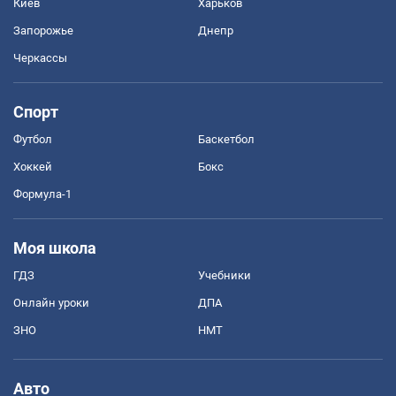
Киев
Харьков
Запорожье
Днепр
Черкассы
Спорт
Футбол
Баскетбол
Хоккей
Бокс
Формула-1
Моя школа
ГДЗ
Учебники
Онлайн уроки
ДПА
ЗНО
НМТ
Авто