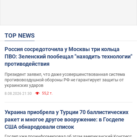
TOP NEWS
Россия сосредоточила у Москвы три кольца
ПВО: Зеленский пообещал "находить технологии"
противодействия
Президент заявил, что даже усовершенствованная система
противовоздушной обороны РФ не гарантирует защиты от
украинских ударов
55,2 т.
8.08.2026 21:30
Украина приобрела у Турции 70 баллистических
ракет и многое другое вооружение: в Госдепе
США обнародовали список
Госдеп уже проинформировал об этом американский Конгресс