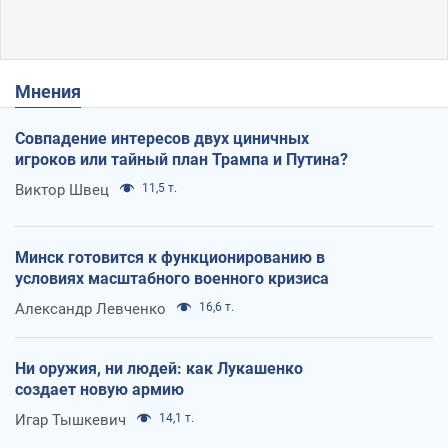
Мнения
Совпадение интересов двух циничных
игроков или тайный план Трампа и Путина?
Виктор Швец
11,5 т.
Минск готовится к функционированию в
условиях масштабного военного кризиса
Александр Левченко
16,6 т.
Ни оружия, ни людей: как Лукашенко
создает новую армию
Игар Тышкевич
14,1 т.