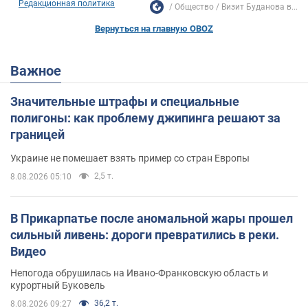
Редакционная политика
Общество
Визит Буданова в...
Вернуться на главную OBOZ
Важное
Значительные штрафы и специальные
полигоны: как проблему джипинга решают за
границей
Украине не помешает взять пример со стран Европы
2,5 т.
8.08.2026 05:10
В Прикарпатье после аномальной жары прошел
сильный ливень: дороги превратились в реки.
Видео
Непогода обрушилась на Ивано-Франковскую область и
курортный Буковель
36,2 т.
8.08.2026 09:27