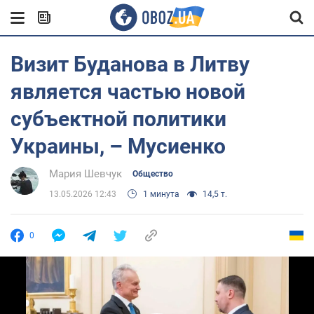
Визит Буданова в Литву
является частью новой
субъектной политики
Украины, – Мусиенко
Мария Шевчук
Общество
13.05.2026 12:43
1 минута
14,5 т.
0