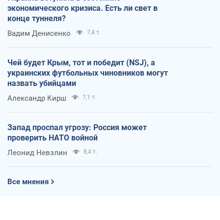
экономического кризиса. Есть ли свет в
конце туннеля?
Вадим Денисенко
7,4 т.
Чей будет Крым, тот и победит (NSJ), а
украинских футбольных чиновников могут
назвать убийцами
Александр Кирш
7,1 т.
Запад проспал угрозу: Россия может
проверить НАТО войной
Леонид Невзлин
8,4 т.
Все мнения