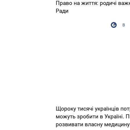
Право на життя: родичі важ
Ради
В
Щороку тисячі українців по
можуть зробити в Україні. 
розвивати власну медицину