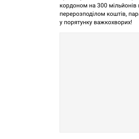
кордоном на 300 мільйонів
перерозподілом коштів, па
у порятунку важкохворих!