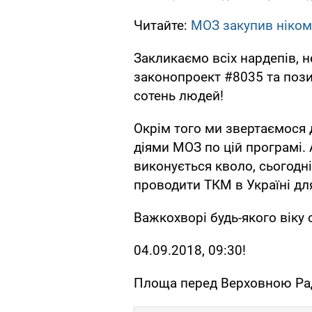
Читайте:
МОЗ закупив ніком
Закликаємо всіх нардепів, 
законопроект #8035 та поз
сотень людей!
Окрім того ми звертаємося 
діями МОЗ по цій програмі.
виконується кволо, сьогодн
проводити ТКМ в Україні дл
Важкохворі будь-якого віку
04.09.2018, 09:30!
Площа перед Верховною Ра