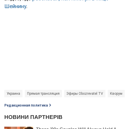
Шейнину
.
Украина
Прямая трансляция
Эфиры Obozrevatel TV
Кворум
Редакционная политика