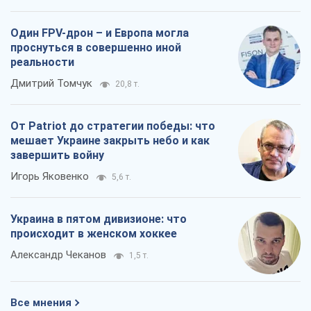
Один FPV-дрон – и Европа могла
проснуться в совершенно иной
реальности
Дмитрий Томчук
20,8 т.
От Patriot до стратегии победы: что
мешает Украине закрыть небо и как
завершить войну
Игорь Яковенко
5,6 т.
Украина в пятом дивизионе: что
происходит в женском хоккее
Александр Чеканов
1,5 т.
Все мнения