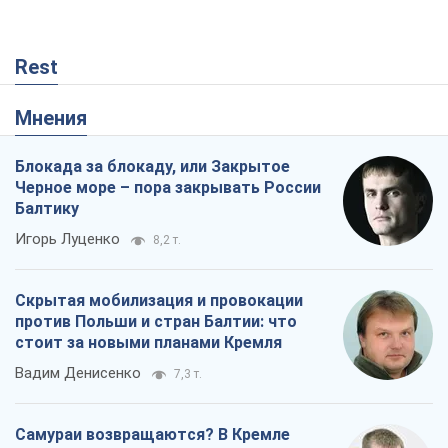
Rest
Мнения
Блокада за блокаду, или Закрытое
Черное море – пора закрывать России
Балтику
Игорь Луценко
8,2 т.
Скрытая мобилизация и провокации
против Польши и стран Балтии: что
стоит за новыми планами Кремля
Вадим Денисенко
7,3 т.
Самураи возвращаются? В Кремле