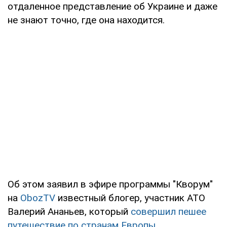
отдаленное представление об Украине и даже
не знают точно, где она находится.
Об этом заявил в эфире программы "Кворум"
на
ObozTV
известный блогер, участник АТО
Валерий Ананьев, который
совершил пешее
путешествие по странам Европы
.