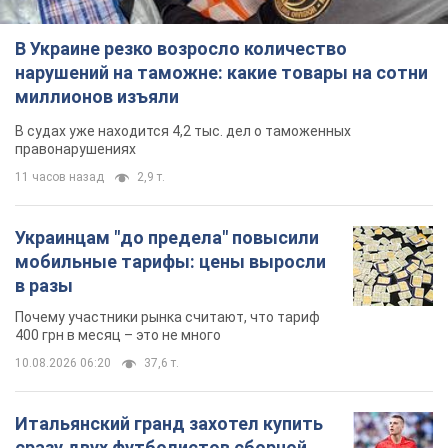
В Украине резко возросло количество
нарушений на таможне: какие товары на сотни
миллионов изъяли
В судах уже находится 4,2 тыс. дел о таможенных
правонарушениях
11 часов назад
2,9 т.
Украинцам "до предела" повысили
мобильные тарифы: цены выросли
в разы
Почему участники рынка считают, что тариф
400 грн в месяц – это не много
10.08.2026 06:20
37,6 т.
Итальянский гранд захотел купить
сразу двух футболистов сборной