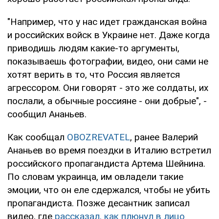
"Например, что у нас идет гражданская война
и российских войск в Украине нет. Даже когда
приводишь людям какие-то аргументы,
показываешь фотографии, видео, они сами не
хотят верить в то, что Россия является
агрессором. Они говорят - это же солдаты, их
послали, а обычные россияне - они добрые", -
сообщил Ананьев.
Как сообщал
OBOZREVATEL
, ранее Валерий
Ананьев во время поездки в Италию встретил
российского пропагандиста Артема Шейнина.
По словам украинца, им овладели такие
эмоции, что он еле сдержался, чтобы не убить
пропагандиста. Позже десантник записал
видео, где
рассказал, как плюнул в лицо