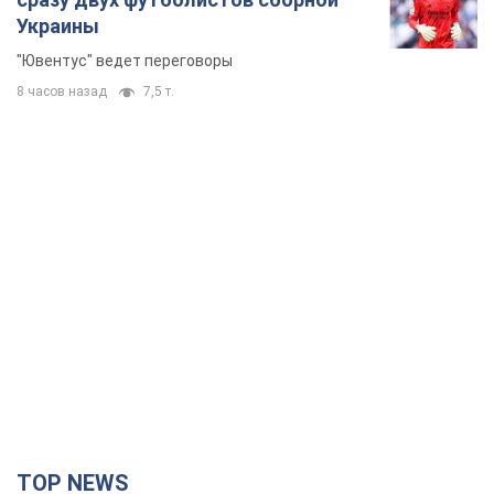
Украины
"Ювентус" ведет переговоры
8 часов назад
7,5 т.
TOP NEWS