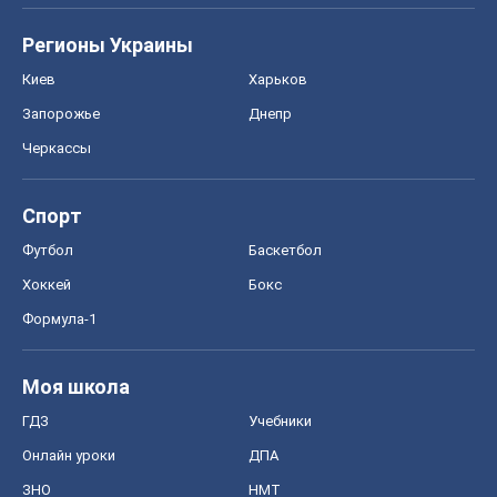
Регионы Украины
Киев
Харьков
Запорожье
Днепр
Черкассы
Спорт
Футбол
Баскетбол
Хоккей
Бокс
Формула-1
Моя школа
ГДЗ
Учебники
Онлайн уроки
ДПА
ЗНО
НМТ