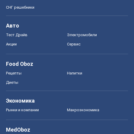
СНГ решебники
Авто
Тест Драйв
Электромобили
Акции
Сервис
Food Oboz
Рецепты
Напитки
Диеты
Экономика
Рынки и компании
Mакроэкономика
MedOboz