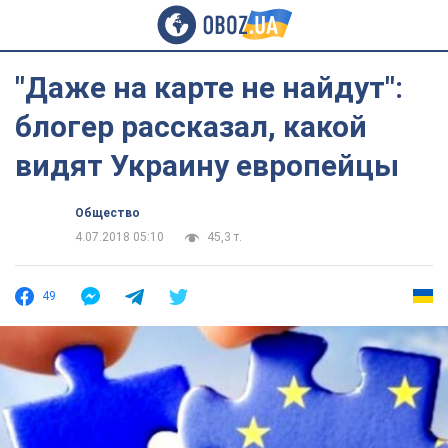
"Даже на карте не найдут":
блогер рассказал, какой
видят Украину европейцы
Общество
4.07.2018 05:10
45,3 т.
49