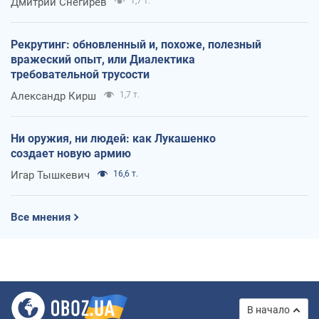
Дмитрий Снегирев
1,7 т.
Рекрутинг: обновленный и, похоже, полезный
вражеский опыт, или Диалектика
требовательной трусости
Александр Кирш
1,7 т.
Ни оружия, ни людей: как Лукашенко
создает новую армию
Игар Тышкевич
16,6 т.
Все мнения
В начало