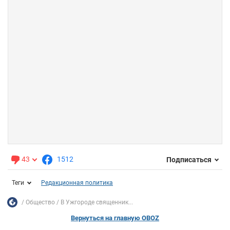
43
1512
Подписаться
Теги
Редакционная политика
Общество
В Ужгороде священник...
Вернуться на главную OBOZ