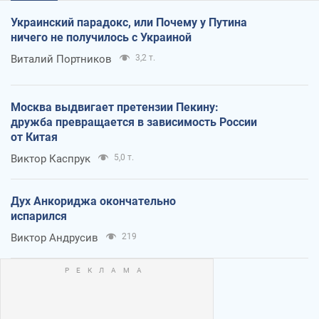
Украинский парадокс, или Почему у Путина
ничего не получилось с Украиной
Виталий Портников
3,2 т.
Москва выдвигает претензии Пекину:
дружба превращается в зависимость России
от Китая
Виктор Каспрук
5,0 т.
Дух Анкориджа окончательно
испарился
Виктор Андрусив
219