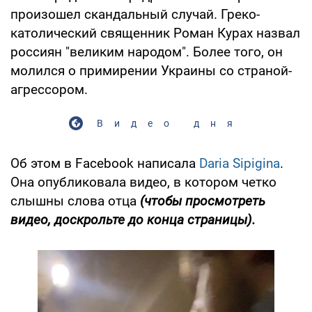
произошел скандальный случай. Греко-
католический священник Роман Курах назвал
россиян "великим народом". Более того, он
молился о примирении Украины со страной-
агрессором.
Видео дня
Об этом в Facebook написала
Daria Sipigina
.
Она опубликовала видео, в котором четко
слышны слова отца
(чтобы просмотреть
видео, доскрольте до конца страницы).