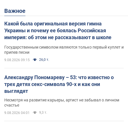
Важное
Какой была оригинальная версия гимна
Украины и почему ее боялась Российская
империя: об этом не рассказывают в школе
Государственным символом являются только первый куплет и
припев песни
26,0 т.
9.08.2026 09:15
Александру Пономареву – 53: что известно о
трех детях секс-символа 90-х и как они
выглядят
Несмотря на развитие карьеры, артист не забывал о личном
счастье
9,3 т.
9.08.2026 04:01