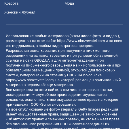
Красота
Мода
Женский Журнал
Использование любых материалов (в том числе фото- и видео-),
размещенных на этом сайте
https://www.obozrevatel.com
и на всех
его поддоменах, в любом виде строго запрещено.
Разрешается использование при получении письменного
разрешения на их использование и при условии обязательной
ссылки на сайт OBOZ.UA, а для интернет-изданий - при
получении письменного разрешения на их использование и при
обязательном размещении прямой, открытой для поисковых
систем, гиперссылки на страницу OBOZ.UA по ссылке
https://www.obozrevatel.com
, на которой размещен оригинальный
материал в первом абзаце материала.
Все материалы на этом сайте, в том числе интервью, статьи,
исследования – служебные произведения журналистов
редакции, исключительные имущественные права на которые
принадлежат ООО «Золотая середина».
На все опубликованные фотоматериалы Getty Images редакция
имеет имущественные права, защищаемые законом Украины
«Об авторских правах и смежных правах», никто не имеет права
без письменного разрешения ООО «Золотая середина» их
использовать, они не подлежат дальнейшему воспроизводству,