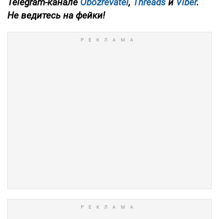
Telegram-канале
Obozrevatel
,
Threads
и
Viber
.
Не ведитесь на фейки!