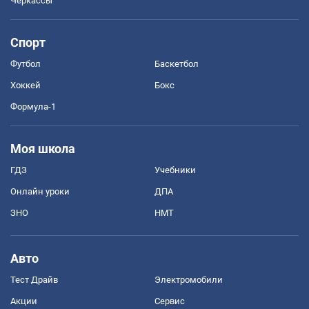
Черкассы
Спорт
Футбол
Баскетбол
Хоккей
Бокс
Формула-1
Моя школа
ГДЗ
Учебники
Онлайн уроки
ДПА
ЗНО
НМТ
Авто
Тест Драйв
Электромобили
Акции
Сервис