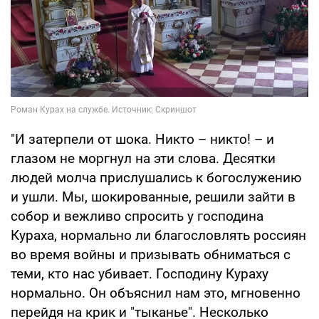
"И затерпели от шока. Никто – никто! – и
глазом не моргнул на эти слова. Десятки
людей молча прислушались к богослужению
и ушли. Мы, шокированные, решили зайти в
собор и вежливо спросить у господина
Кураха, нормально ли благословлять россиян
во время войны и призывать обниматься с
теми, кто нас убивает. Господину Кураху
нормально. Он объяснил нам это, мгновенно
перейдя на крик и "тыканье". Несколько