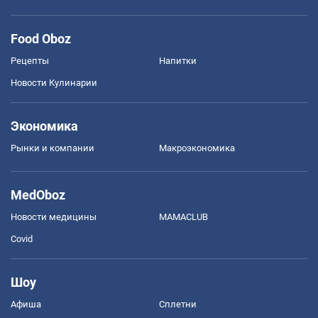
Food Oboz
Рецепты
Напитки
Новости Кулинарии
Экономика
Рынки и компании
Mакроэкономика
MedOboz
Новости медицины
MAMACLUB
Covid
Шоу
Афиша
Сплетни