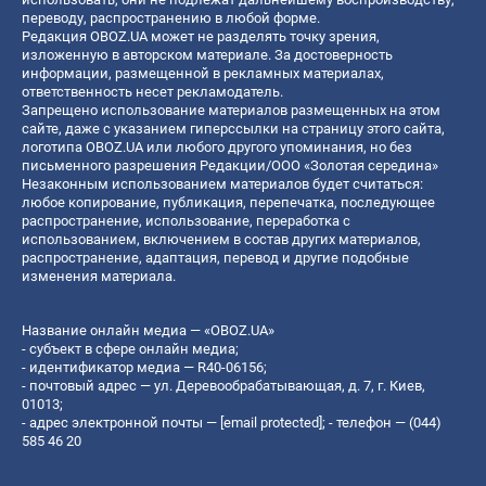
переводу, распространению в любой форме.
Редакция OBOZ.UA может не разделять точку зрения,
изложенную в авторском материале. За достоверность
информации, размещенной в рекламных материалах,
ответственность несет рекламодатель.
Запрещено использование материалов размещенных на этом
сайте, даже с указанием гиперссылки на страницу этого сайта,
логотипа OBOZ.UA или любого другого упоминания, но без
письменного разрешения Редакции/ООО «Золотая середина»
Незаконным использованием материалов будет считаться:
любое копирование, публикация, перепечатка, последующее
распространение, использование, переработка с
использованием, включением в состав других материалов,
распространение, адаптация, перевод и другие подобные
изменения материала.
Название онлайн медиа — «OBOZ.UA»
- субъект в сфере онлайн медиа;
- идентификатор медиа — R40-06156;
- почтовый адрес — ул. Деревообрабатывающая, д. 7, г. Киев,
01013;
- адрес электронной почты —
[email protected]
; - телефон — (044)
585 46 20