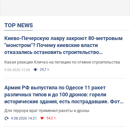
TOP NEWS
Киево-Печерскую лавру закроют 80-метровым
"монстром"? Почему киевские власти
отказались остановить строительство
небоскреба "московского верующего"
Какая реакция Кличко на петицию по отмене строительства
29,7 т.
9.08.2026 12:00
Армия РФ выпустила по Одессе 11 ракет
различных типов и до 100 дронов: горели
исторические здания, есть пострадавшие. Фото
и видео
Для террора враг применил ракеты и дроны
54,2 т.
9.08.2026 14:21