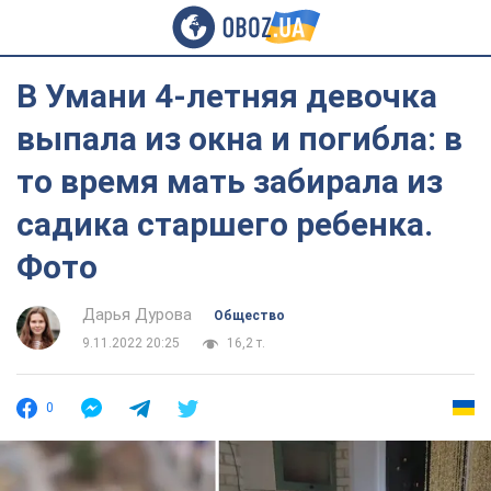
В Умани 4-летняя девочка
выпала из окна и погибла: в
то время мать забирала из
садика старшего ребенка.
Фото
Дарья Дурова
Общество
9.11.2022 20:25
16,2 т.
0