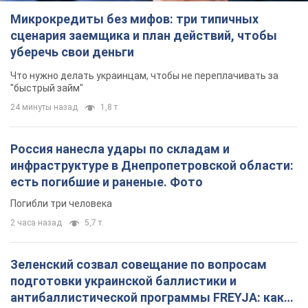
есть погибшие и раненые. Фото
Погибли три человека
2 часа назад
5,7 т.
Зеленский созвал совещание по вопросам
подготовки украинской баллистики и
антибаллистической программы FREYJA: какие
решения готовятся
В Киеве рассчитывают на успешное завершение проекта
FREYJA
час назад
26,7 т.