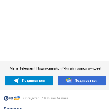
Мы в Telegram! Подписывайся! Читай только лучшее!
Подписаться
Подписаться
Общество
В Умани 4-летняя...
Важное
Женщине начислили 729 тыс. грн долга за газ