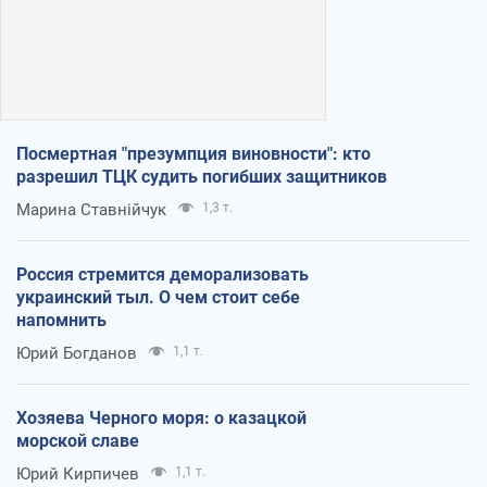
Посмертная "презумпция виновности": кто
разрешил ТЦК судить погибших защитников
Марина Ставнійчук
1,3 т.
Россия стремится деморализовать
украинский тыл. О чем стоит себе
напомнить
Юрий Богданов
1,1 т.
Хозяева Черного моря: о казацкой
морской славе
Юрий Кирпичев
1,1 т.