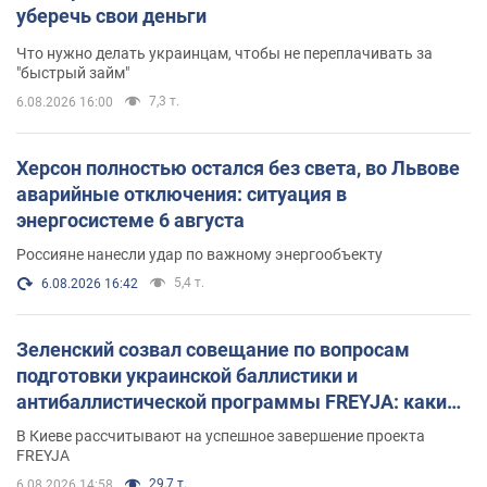
уберечь свои деньги
Что нужно делать украинцам, чтобы не переплачивать за
"быстрый займ"
7,3 т.
6.08.2026 16:00
Херсон полностью остался без света, во Львове
аварийные отключения: ситуация в
энергосистеме 6 августа
Россияне нанесли удар по важному энергообъекту
5,4 т.
6.08.2026 16:42
Зеленский созвал совещание по вопросам
подготовки украинской баллистики и
антибаллистической программы FREYJA: какие
решения готовятся
В Киеве рассчитывают на успешное завершение проекта
FREYJA
29,7 т.
6.08.2026 14:58