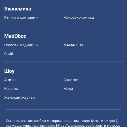
Экономика
Рынки и компании
Mакроэкономика
MedOboz
Новости медицины
MAMACLUB
Covid
Шоу
Афиша
Сплетни
Красота
Мода
Женский Журнал
Использование любых материалов (в том числе фото- и видео-),
размещенных на этом сайте
https://www.obozrevatel.com
и на всех