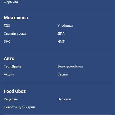
Формула-1
Моя школа
ГДЗ
Учебники
Онлайн уроки
ДПА
ЗНО
НМТ
Авто
Тест Драйв
Электромобили
Акции
Сервис
Food Oboz
Рецепты
Напитки
Новости Кулинарии