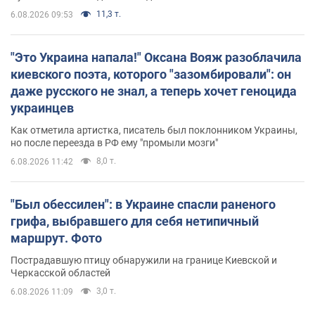
11,3 т.
6.08.2026 09:53
"Это Украина напала!" Оксана Вояж разоблачила
киевского поэта, которого "зазомбировали": он
даже русского не знал, а теперь хочет геноцида
украинцев
Как отметила артистка, писатель был поклонником Украины,
но после переезда в РФ ему "промыли мозги"
8,0 т.
6.08.2026 11:42
"Был обессилен": в Украине спасли раненого
грифа, выбравшего для себя нетипичный
маршрут. Фото
Пострадавшую птицу обнаружили на границе Киевской и
Черкасской областей
3,0 т.
6.08.2026 11:09