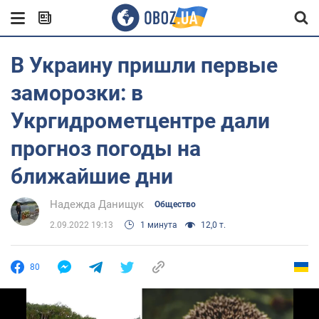
В Украину пришли первые
заморозки: в
Укргидрометцентре дали
прогноз погоды на
ближайшие дни
Надежда Данищук
Общество
2.09.2022 19:13
1 минута
12,0 т.
80