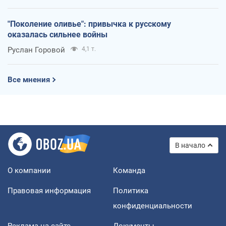
"Поколение оливье": привычка к русскому
оказалась сильнее войны
Руслан Горовой
4,1 т.
Все мнения
В начало
О компании
Команда
Правовая информация
Политика
конфиденциальности
Реклама на сайте
Документы