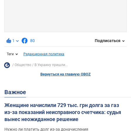
1
80
Подписаться
Теги
Редакционная политика
Общество
В Украину пришли...
Вернуться на главную OBOZ
Важное
Женщине начислили 729 тыс. грн долга за газ
из-за показаний неисправного счетчика: судья
вынес неожиданное решение
Нужно ли платить долг из-за доначисления