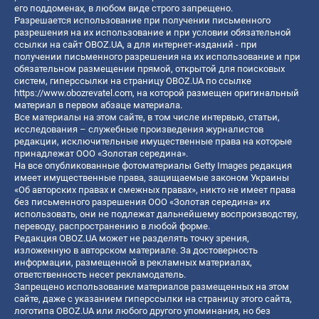
его поддоменах, в любом виде строго запрещено.
Разрешается использование при получении письменного
разрешения на их использование и при условии обязательной
ссылки на сайт OBOZ.UA, а для интернет-изданий - при
получении письменного разрешения на их использование и при
обязательном размещении прямой, открытой для поисковых
систем, гиперссылки на страницу OBOZ.UA по ссылке
https://www.obozrevatel.com
, на которой размещен оригинальный
материал в первом абзаце материала.
Все материалы на этом сайте, в том числе интервью, статьи,
исследования – служебные произведения журналистов
редакции, исключительные имущественные права на которые
принадлежат ООО «Золотая середина».
На все опубликованные фотоматериалы Getty Images редакция
имеет имущественные права, защищаемые законом Украины
«Об авторских правах и смежных правах», никто не имеет права
без письменного разрешения ООО «Золотая середина» их
использовать, они не подлежат дальнейшему воспроизводству,
переводу, распространению в любой форме.
Редакция OBOZ.UA может не разделять точку зрения,
изложенную в авторском материале. За достоверность
информации, размещенной в рекламных материалах,
ответственность несет рекламодатель.
Запрещено использование материалов размещенных на этом
сайте, даже с указанием гиперссылки на страницу этого сайта,
логотипа OBOZ.UA или любого другого упоминания, но без