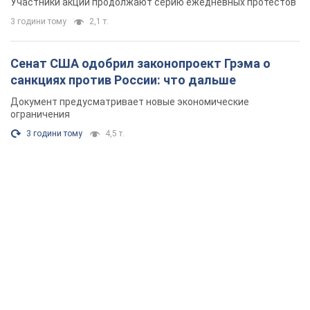
Участники акций продолжают серию ежедневных протестов
3 години тому
2,1 т.
Сенат США одобрил законопроект Грэма о
санкциях против России: что дальше
Документ предусматривает новые экономические
ограничения
3 години тому
4,5 т.