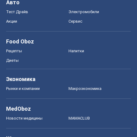
Авто
Тест Драйв
Электромобили
Акции
Сервис
Food Oboz
Рецепты
Напитки
Диеты
Экономика
Рынки и компании
Mакроэкономика
MedOboz
Новости медицины
MAMACLUB