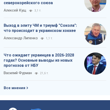
северокорейского союза
Алексей Кущ
3,1 т.
Выход в элиту ЧМ и триумф "Сокола":
что происходит в украинском хоккее
Александр Липенко
1,1 т.
Что ожидает украинцев в 2026-2028
годах? Основные выводы из новых
прогнозов от НБУ
Василий Фурман
21,6 т.
Все мнения