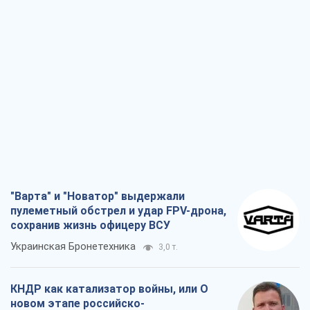
"Варта" и "Новатор" выдержали
пулеметный обстрел и удар FPV-дрона,
сохранив жизнь офицеру ВСУ
Украинская Бронетехника
3,0 т.
КНДР как катализатор войны, или О
новом этапе российско-