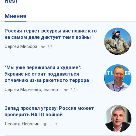
Rest
Мнения
Россия теряет ресурсы вне плана: кто
на самом деле диктует темп войны
Сергей Мисюра
8,7 т.
"Мы уже переживали и худшее":
Украине не стоит поддаваться
отчаянию из-за ракетного террора
Сергей Марченко, эксперт
8,2 т.
Запад проспал угрозу: Россия может
проверить НАТО войной
Леонид Невзлин
3,0 т.