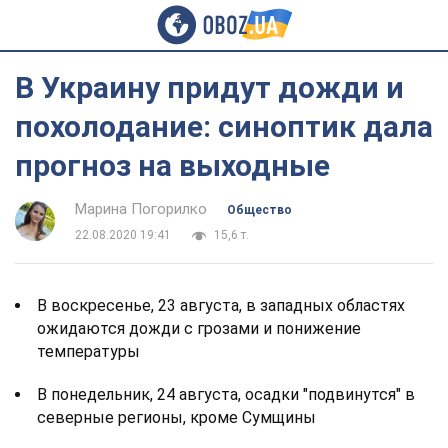
В Украину придут дожди и
похолодание: синоптик дала
прогноз на выходные
Марина Погорилко
Общество
22.08.2020 19:41
15,6 т.
В воскресенье, 23 августа, в западных областях
ожидаются дожди с грозами и понижение
температуры
В понедельник, 24 августа, осадки "подвинутся" в
северные регионы, кроме Сумщины