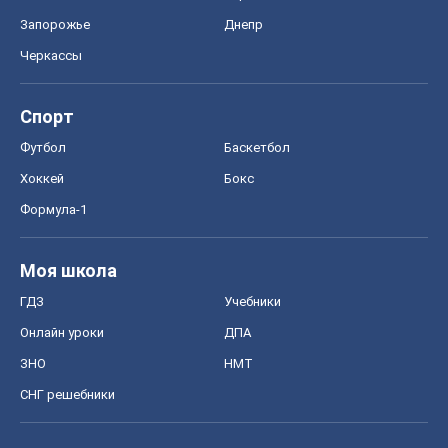
Запорожье
Днепр
Черкассы
Спорт
Футбол
Баскетбол
Хоккей
Бокс
Формула-1
Моя школа
ГДЗ
Учебники
Онлайн уроки
ДПА
ЗНО
НМТ
СНГ решебники