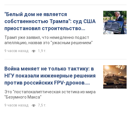
против российских FPV-дронов.
Фото
Это "постапокалиптическая эстетика из мира
"Безумного Макса"
9 часов назад
7,5 т.