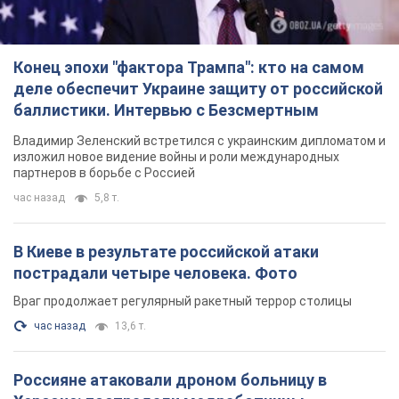
В Киеве в результате российской атаки
пострадали четыре человека. Фото
Враг продолжает регулярный ракетный террор столицы
час назад
13,6 т.
Россияне атаковали дроном больницу в
Херсоне: пострадали медработницы
Всего пострадали четыре женщины, и они не единственные
раненые за сутки
8 часов назад
3,4 т.