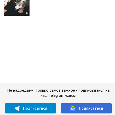
Не надоедаем! Только самое важное - подписывайся на
наш Telegram-канал
Подписаться
Подписаться
Общество
В Украину ворвутся...
Важное