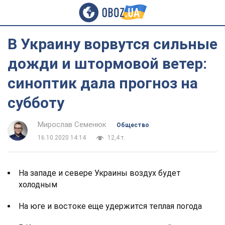
В Украину ворвутся сильные
дожди и штормовой ветер:
синоптик дала прогноз на
субботу
Мирослав Семенюк
Общество
16.10.2020 14:14
12,4 т.
На западе и севере Украины воздух будет
холодным
На юге и востоке еще удержится теплая погода