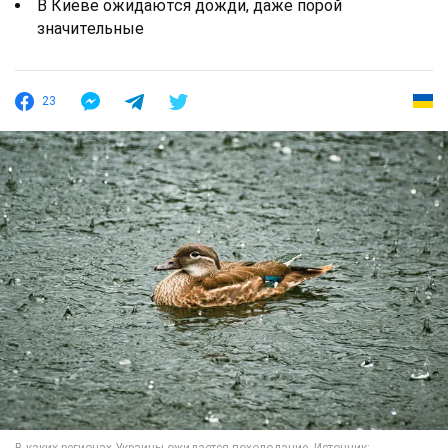
В Киеве ожидаются дожди, даже порой
значительные
23