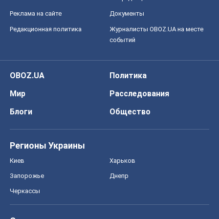
Регионы Украины
Киев
Харьков
Запорожье
Днепр
Черкассы
Спорт
Футбол
Баскетбол
Хоккей
Бокс
Формула-1
Моя школа
ГДЗ
Учебники
Онлайн уроки
ДПА
ЗНО
НМТ