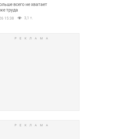
нсии
ольше всего не хватает
ке труда
3,1 т.
26 15:38