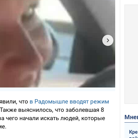
явили, что
в Радомышле вводят режим
 Также выяснилось, что заболевшая 8
Мн
за чего начали искать людей, которые
ме.
Кре