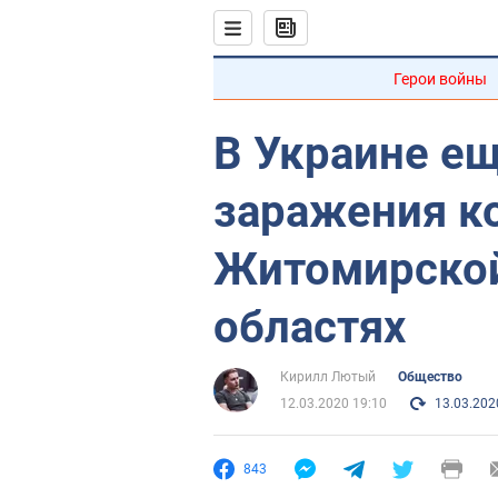
Герои войны
В Украине ещ
заражения к
Житомирской
областях
Кирилл Лютый
Общество
12.03.2020 19:10
13.03.202
843