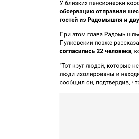
У близких пенсионерки кор
обсервацию отправили шес
гостей из Радомышля и дву
При этом глава Радомышль
Пулковский позже рассказа
согласились 22 человека
, 
"Тот круг людей, которые н
люди изолированы и находя
сообщил он, подтвердив, чт