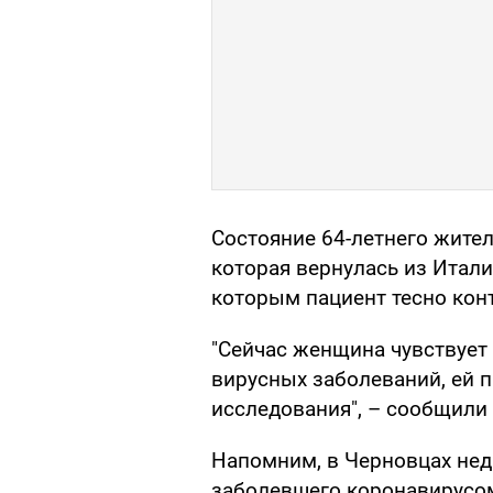
Состояние 64-летнего жител
которая вернулась из Итал
которым пациент тесно кон
"Сейчас женщина чувствует
вирусных заболеваний, ей 
исследования", – сообщили
Напомним, в Черновцах нед
заболевшего коронавирусо