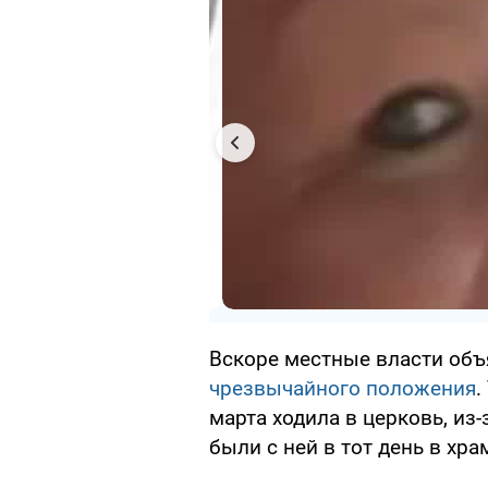
Вскоре местные власти объ
чрезвычайного положения
.
марта ходила в церковь, из-
были с ней в тот день в хра